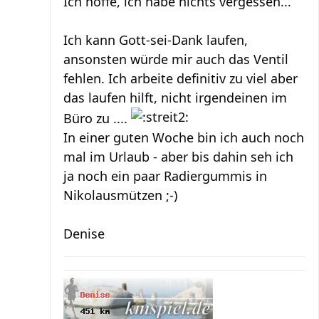
Ich hoffe, ich habe nichts vergessen...
Ich kann Gott-sei-Dank laufen,
ansonsten würde mir auch das Ventil
fehlen. Ich arbeite definitiv zu viel aber
das laufen hilft, nicht irgendeinen im
Büro zu ....
In einer guten Woche bin ich auch noch
mal im Urlaub - aber bis dahin seh ich
ja noch ein paar Radiergummis in
Nikolausmützen ;-)
Denise