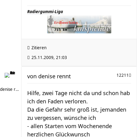
Radiergummi-Liga
Zitieren
25.11.2009, 21:03
von
denise rennt
12211
denise rennt
Hilfe, zwei Tage nicht da und schon hab
ich den Faden verloren.
Da die Gefahr sehr groß ist, jemanden
zu vergessen, wünsche ich
- allen Starten vom Wochenende
herzlichen Glückwunsch