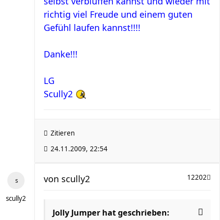
selbst verblüffen kannst und wieder mit
richtig viel Freude und einem guten
Gefühl laufen kannst!!!!
Danke!!!
LG
Scully2
Zitieren
24.11.2009, 22:54
von
scully2
12202
scully2
Jolly Jumper hat geschrieben: