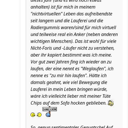
dieses Jahr (und es wird noch etwas
anhalten) ist für mich in meinem
"nichtvirtuellen" Leben das aufreibendste
seit langem und die Lauferei und die
Radiergummis waren/sind für mich virtuell
und teilweise real ein Anker (neben anderen
wichtigen Menschen). Das ist wohl für viele
Nicht-Foris und -Läufer nicht zu verstehen,
aber ihr kapiert bestimmt was ich meine.
Vor gut zwei Jahren fing ich wieder an zu
laufen, der eine nennt es "Weglaufen", ich
nenne es "zu mir hin laufen". Hätte ich
damals geahnt, wie viel Bewegung die
Lauferei in mein Leben bringen würde,
wäre ich vielleicht lieber mit meiner Tüte
Chips auf dem Sofa hocken geblieben.
So, genug sentimentales Gequatsche! Auf