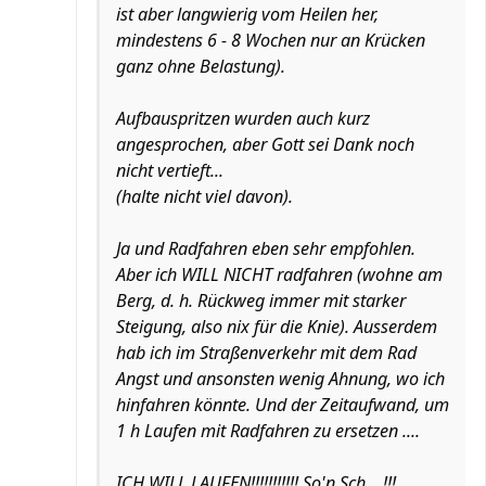
ist aber langwierig vom Heilen her,
mindestens 6 - 8 Wochen nur an Krücken
ganz ohne Belastung).
Aufbauspritzen wurden auch kurz
angesprochen, aber Gott sei Dank noch
nicht vertieft...
(halte nicht viel davon).
Ja und Radfahren eben sehr empfohlen.
Aber ich WILL NICHT radfahren (wohne am
Berg, d. h. Rückweg immer mit starker
Steigung, also nix für die Knie). Ausserdem
hab ich im Straßenverkehr mit dem Rad
Angst und ansonsten wenig Ahnung, wo ich
hinfahren könnte. Und der Zeitaufwand, um
1 h Laufen mit Radfahren zu ersetzen ....
ICH WILL LAUFEN!!!!!!!!!!! So'n Sch....!!!