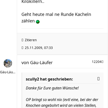
Kilokillern..
Geht heute mal ne Runde Kacheln
zählen
Zitieren
25.11.2009, 07:33
von
Gäu-Läufer
12204
Gäu-Läufer
scully2 hat geschrieben:
Danke für Eure guten Wünsche!
OP bringt so wohl nix (evtl eine, bei der der
Knochen angebohrt wird an vielen Stellen,