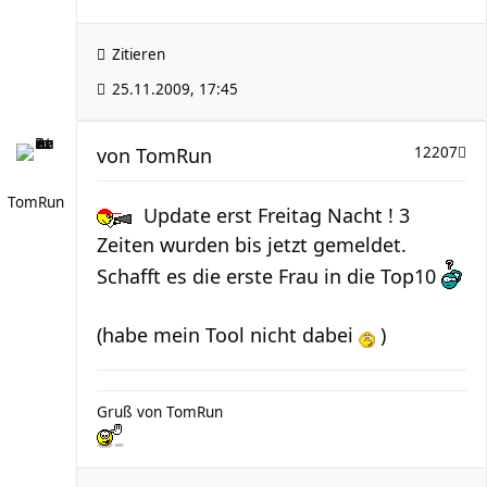
Zitieren
25.11.2009, 17:45
von
TomRun
12207
TomRun
Update erst Freitag Nacht ! 3
Zeiten wurden bis jetzt gemeldet.
Schafft es die erste Frau in die Top10
(habe mein Tool nicht dabei
)
Gruß von TomRun