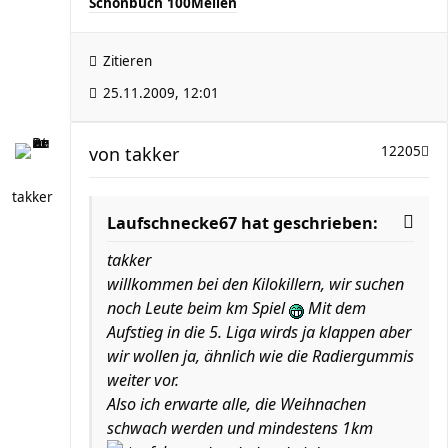
Schönbuch 100Meilen
Zitieren
25.11.2009, 12:01
von
takker
12205
takker
Laufschnecke67 hat geschrieben:
takker
willkommen bei den Kilokillern, wir suchen
noch Leute beim km Spiel
Mit dem
Aufstieg in die 5. Liga wirds ja klappen aber
wir wollen ja, ähnlich wie die Radiergummis
weiter vor.
Also ich erwarte alle, die Weihnachen
schwach werden und mindestens 1km