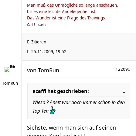
Man muß das Unmögliche so lange anschauen,
bis es eine leichte Angelegenheit ist.
Das Wunder ist eine Frage des Trainings.
Carl Einstein
Zitieren
25.11.2009, 19:52
von
TomRun
12209
TomRun
acaffi hat geschrieben:
Wieso ? Anett war doch immer schon in den
Top Ten
Siehste, wenn man sich auf seinen
eigenen Kopf verlässt !