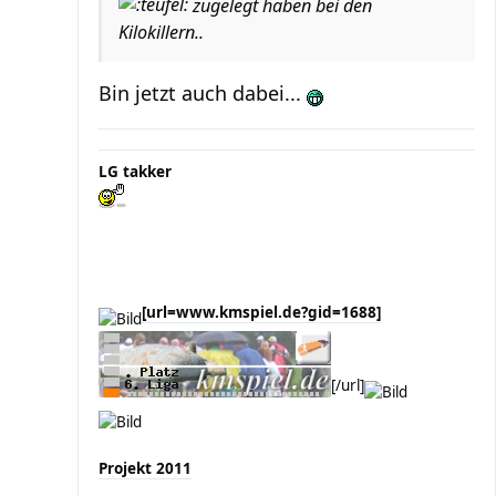
zugelegt haben bei den
Kilokillern..
Bin jetzt auch dabei...
LG takker
[url=www.kmspiel.de?gid=1688]
[/url]
Projekt 2011