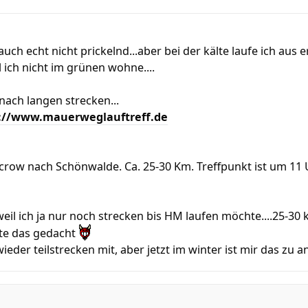
t auch echt nicht prickelnd...aber bei der kälte laufe ich au
l ich nicht im grünen wohne....
nach langen strecken...
://www.mauerweglauftreff.de
crow nach Schönwalde. Ca. 25-30 Km. Treffpunkt ist um 11 
weil ich ja nur noch strecken bis HM laufen möchte....25-30 
tte das gedacht
wieder teilstrecken mit, aber jetzt im winter ist mir das zu