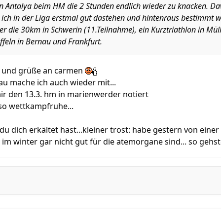
t in Antalya beim HM die 2 Stunden endlich wieder zu knacken. Da
ich in der Liga erstmal gut dastehen und hintenraus bestimmt 
r die 30km in Schwerin (11.Teilnahme), ein Kurztriathlon in Müllr
feln in Bernau und Frankfurt.
n! und grüße an carmen
nau mache ich auch wieder mit...
ir den 13.3. hm in marienwerder notiert
lso wettkampfruhe...
u dich erkältet hast...kleiner trost: habe gestern von einer
im winter gar nicht gut für die atemorgane sind... so gehste