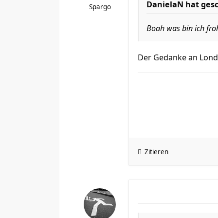
DanielaN hat ges
Spargo
Boah was bin ich fro
Der Gedanke an Londo
Zitieren