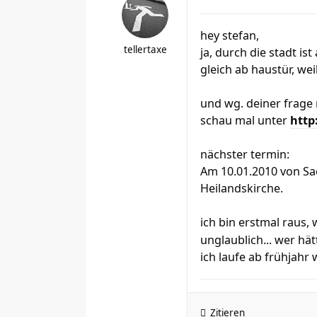
hey stefan,
tellertaxe
ja, durch die stadt is
gleich ab haustür, wei
und wg. deiner frage 
schau mal unter
http
nächster termin:
Am 10.01.2010 von Sa
Heilandskirche.
ich bin erstmal raus, 
unglaublich... wer hä
ich laufe ab frühjahr 
Zitieren