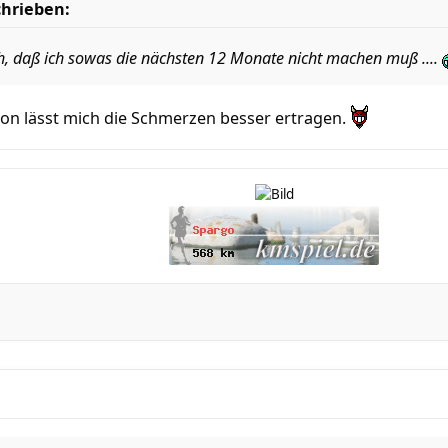
chrieben:
h, daß ich sowas die nächsten 12 Monate nicht machen muß ....
n lässt mich die Schmerzen besser ertragen.