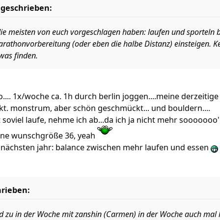
 geschrieben:
 die meisten von euch vorgeschlagen haben: laufen und sporteln b
arathonvorbereitung (oder eben die halbe Distanz) einsteigen.
was finden.
.... 1x/woche ca. 1h durch berlin joggen....meine derzeitig
kt. monstrum, aber schön geschmückt... und bouldern....
t soviel laufe, nehme ich ab...da ich ja nicht mehr sooooooo'
ine wunschgröße 36, yeah
m nächsten jahr: balance zwischen mehr laufen und essen
rieben:
nd zu in der Woche mit zanshin (Carmen) in der Woche auch mal