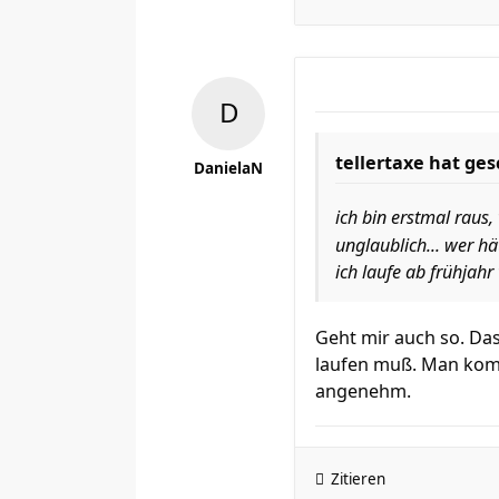
tellertaxe hat ge
DanielaN
ich bin erstmal raus,
unglaublich... wer h
ich laufe ab frühjahr
Geht mir auch so. Da
laufen muß. Man komm
angenehm.
Zitieren