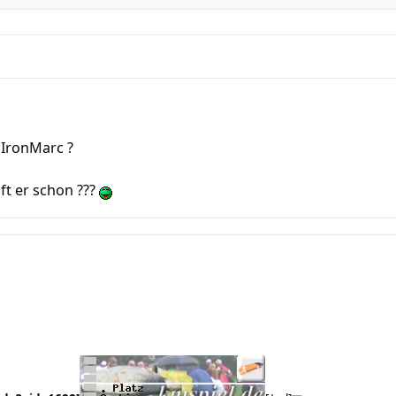
 IronMarc ?
ft er schon ???