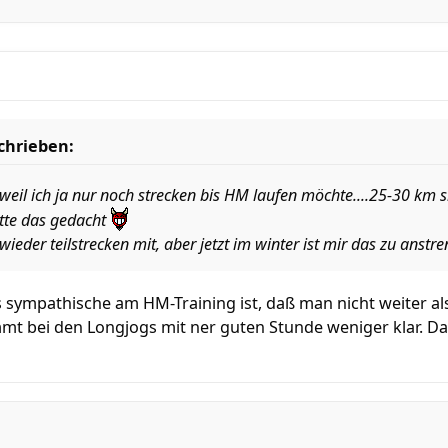
schrieben:
 weil ich ja nur noch strecken bis HM laufen möchte....25-30 km s
ätte das gedacht
 wieder teilstrecken mit, aber jetzt im winter ist mir das zu anstr
s sympathische am HM-Training ist, daß man nicht weiter a
t bei den Longjogs mit ner guten Stunde weniger klar. Das