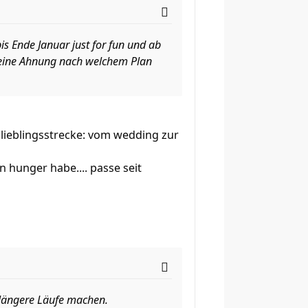
is Ende Januar just for fun und ab
 Keine Ahnung nach welchem Plan
e lieblingsstrecke: vom wedding zur
n hunger habe.... passe seit
 längere Läufe machen.