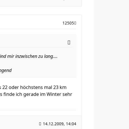
12505
ind mir inzwischen zu lang....
engend
ls 22 oder höchstens mal 23 km
 finde ich gerade im Winter sehr
14.12.2009, 14:04