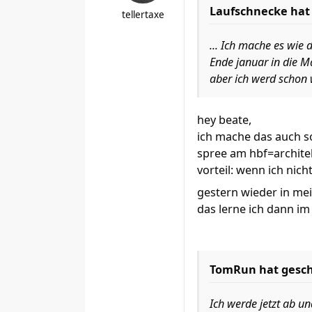
Laufschnecke hat
tellertaxe
... Ich mache es wie
Ende januar in die M
aber ich werd schon 
hey beate,
ich mache das auch so
spree am hbf=archite
vorteil: wenn ich nich
gestern wieder in me
das lerne ich dann i
TomRun hat gesch
Ich werde jetzt ab u