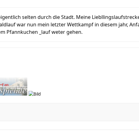
eigentlich selten durch die Stadt. Meine Liebllingslaufstrecke
aldlauf war nun mein letzter Wettkampf in diesem jahr, An
em Pfannkuchen _lauf weter gehen.