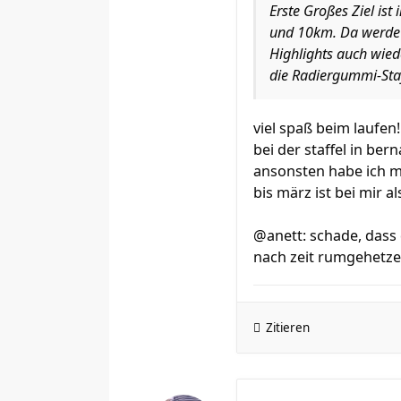
Erste Großes Ziel is
und 10km. Da werde 
Highlights auch wiede
die Radiergummi-Staf
viel spaß beim laufe
bei der staffel in ber
ansonsten habe ich m
bis märz ist bei mir a
@anett: schade, dass d
nach zeit rumgehetze 
Zitieren