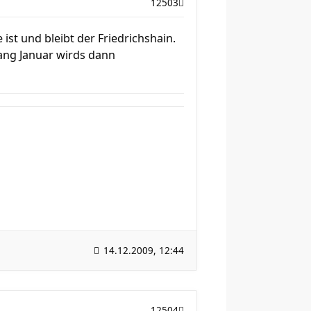
12503
 ist und bleibt der Friedrichshain.
fang Januar wirds dann
14.12.2009, 12:44
12504