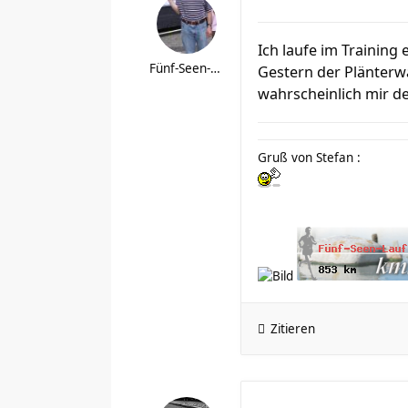
Ich laufe im Training 
Fünf-Seen-Lauf-Fan
Gestern der Plänterw
wahrscheinlich mir d
Gruß von Stefan :
Zitieren