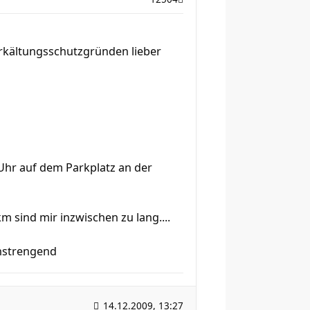
s erkältungsschutzgründen lieber
Uhr auf dem Parkplatz an der
km sind mir inzwischen zu lang....
 anstrengend
14.12.2009, 13:27