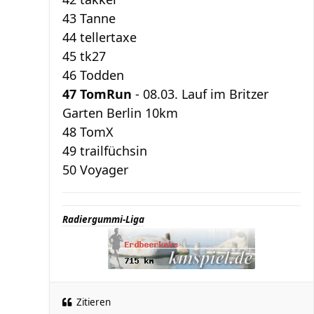
43 Tanne
44 tellertaxe
45 tk27
46 Todden
47 TomRun
- 08.03. Lauf im Britzer
Garten Berlin 10km
48 TomX
49 trailfüchsin
50 Voyager
Radiergummi-Liga
Zitieren