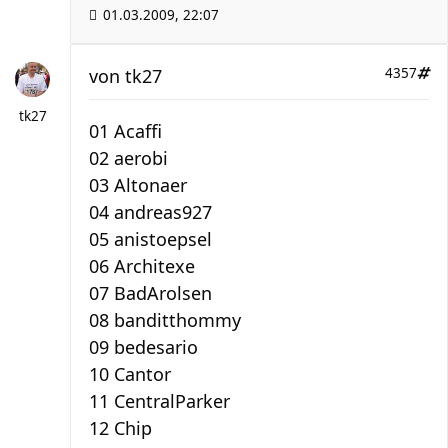
01.03.2009, 22:07
von
tk27
4357
tk27
01 Acaffi
02 aerobi
03 Altonaer
04 andreas927
05 anistoepsel
06 Architexe
07 BadArolsen
08 banditthommy
09 bedesario
10 Cantor
11 CentralParker
12 Chip