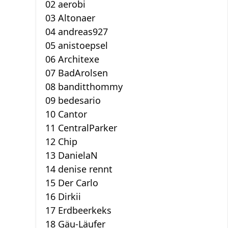
02 aerobi
03 Altonaer
04 andreas927
05 anistoepsel
06 Architexe
07 BadArolsen
08 banditthommy
09 bedesario
10 Cantor
11 CentralParker
12 Chip
13 DanielaN
14 denise rennt
15 Der Carlo
16 Dirkii
17 Erdbeerkeks
18 Gäu-Läufer