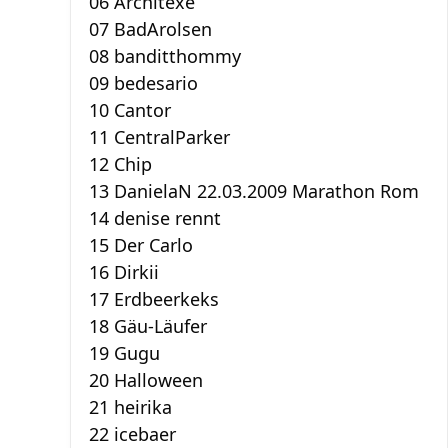
06 Architexe
07 BadArolsen
08 banditthommy
09 bedesario
10 Cantor
11 CentralParker
12 Chip
13 DanielaN 22.03.2009 Marathon Rom
14 denise rennt
15 Der Carlo
16 Dirkii
17 Erdbeerkeks
18 Gäu-Läufer
19 Gugu
20 Halloween
21 heirika
22 icebaer