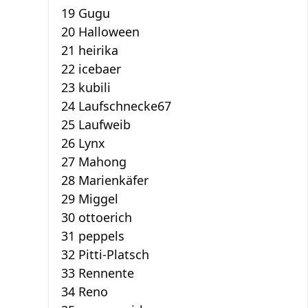
19 Gugu
20 Halloween
21 heirika
22 icebaer
23 kubili
24 Laufschnecke67
25 Laufweib
26 Lynx
27 Mahong
28 Marienkäfer
29 Miggel
30 ottoerich
31 peppels
32 Pitti-Platsch
33 Rennente
34 Reno