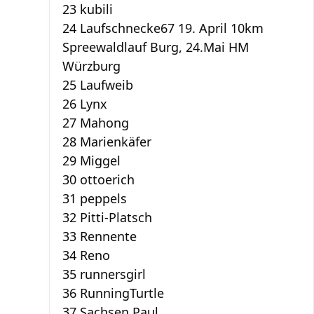
23 kubili
24 Laufschnecke67 19. April 10km
Spreewaldlauf Burg, 24.Mai HM
Würzburg
25 Laufweib
26 Lynx
27 Mahong
28 Marienkäfer
29 Miggel
30 ottoerich
31 peppels
32 Pitti-Platsch
33 Rennente
34 Reno
35 runnersgirl
36 RunningTurtle
37 Sachsen Paul