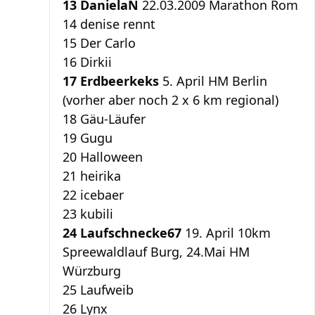
13 DanielaN
22.03.2009 Marathon Rom
14 denise rennt
15 Der Carlo
16 Dirkii
17 Erdbeerkeks
5. April HM Berlin
(vorher aber noch 2 x 6 km regional)
18 Gäu-Läufer
19 Gugu
20 Halloween
21 heirika
22 icebaer
23 kubili
24 Laufschnecke67
19. April 10km
Spreewaldlauf Burg, 24.Mai HM
Würzburg
25 Laufweib
26 Lynx