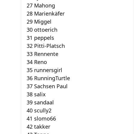
27 Mahong
28 Marienkäfer
29 Miggel
30 ottoerich
31 peppels
32 Pitti-Platsch
33 Rennente
34 Reno
35 runnersgirl
36 RunningTurtle
37 Sachsen Paul
38 salix
39 sandaal
40 scully2
41 slomo66
42 takker