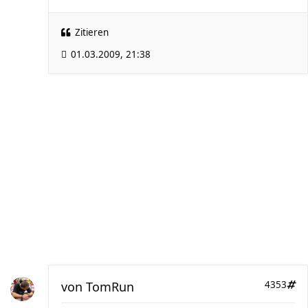
Zitieren
01.03.2009, 21:38
von
TomRun
4353