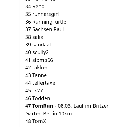
34 Reno
35 runnersgirl
36 RunningTurtle
37 Sachsen Paul
38 salix
39 sandaal
40 scully2
41 slomo66
42 takker
43 Tanne
44 tellertaxe
45 tk27
46 Todden
47 TomRun
- 08.03. Lauf im Britzer
Garten Berlin 10km
48 TomX