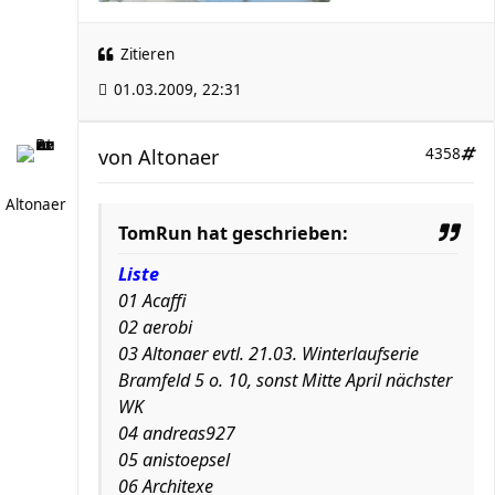
Zitieren
01.03.2009, 22:31
von
Altonaer
4358
Altonaer
TomRun hat geschrieben:
Liste
01 Acaffi
02 aerobi
03 Altonaer evtl. 21.03. Winterlaufserie
Bramfeld 5 o. 10, sonst Mitte April nächster
WK
04 andreas927
05 anistoepsel
06 Architexe