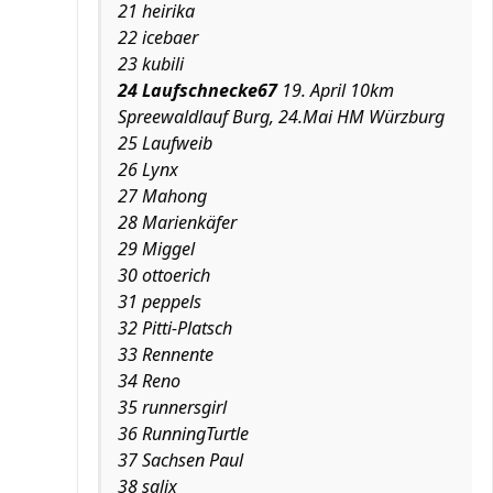
21 heirika
22 icebaer
23 kubili
24 Laufschnecke67
19. April 10km
Spreewaldlauf Burg, 24.Mai HM Würzburg
25 Laufweib
26 Lynx
27 Mahong
28 Marienkäfer
29 Miggel
30 ottoerich
31 peppels
32 Pitti-Platsch
33 Rennente
34 Reno
35 runnersgirl
36 RunningTurtle
37 Sachsen Paul
38 salix