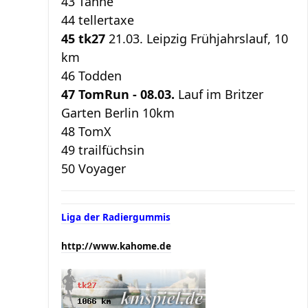
43 Tanne
44 tellertaxe
45 tk27
21.03. Leipzig Frühjahrslauf, 10
km
46 Todden
47 TomRun - 08.03.
Lauf im Britzer
Garten Berlin 10km
48 TomX
49 trailfüchsin
50 Voyager
Liga der Radiergummis
http://www.kahome.de