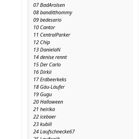
07 BadArolsen
08 banditthommy
09 bedesario
10 Cantor
11 CentralParker
12 Chip
13 DanielaN
14 denise rennt
15 Der Carlo
16 Dirkii
17 Erdbeerkeks
18 Gäu-Läufer
19 Gugu
20 Halloween
21 heirika
22 icebaer
23 kubili
24 Laufschnecke67