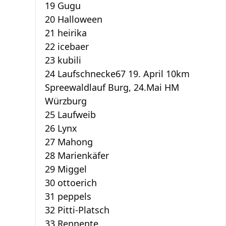
19 Gugu
20 Halloween
21 heirika
22 icebaer
23 kubili
24 Laufschnecke67 19. April 10km
Spreewaldlauf Burg, 24.Mai HM
Würzburg
25 Laufweib
26 Lynx
27 Mahong
28 Marienkäfer
29 Miggel
30 ottoerich
31 peppels
32 Pitti-Platsch
33 Rennente