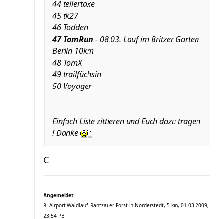
44 tellertaxe
45 tk27
46 Todden
47 TomRun
- 08.03. Lauf im Britzer Garten
Berlin 10km
48 TomX
49 trailfüchsin
50 Voyager
Einfach Liste zittieren und Euch dazu tragen
! Danke
C
Angemeldet:
9. Airport Waldlauf, Rantzauer Forst in Norderstedt, 5 km, 01.03.2009,
23:54 PB