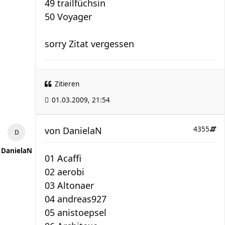
49 trailfüchsin
50 Voyager
sorry Zitat vergessen
Zitieren
01.03.2009, 21:54
von
DanielaN
4355
DanielaN
01 Acaffi
02 aerobi
03 Altonaer
04 andreas927
05 anistoepsel