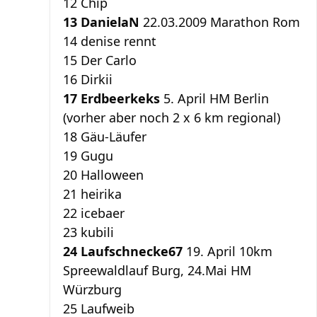
12 Chip
13 DanielaN
22.03.2009 Marathon Rom
14 denise rennt
15 Der Carlo
16 Dirkii
17 Erdbeerkeks
5. April HM Berlin
(vorher aber noch 2 x 6 km regional)
18 Gäu-Läufer
19 Gugu
20 Halloween
21 heirika
22 icebaer
23 kubili
24 Laufschnecke67
19. April 10km
Spreewaldlauf Burg, 24.Mai HM
Würzburg
25 Laufweib