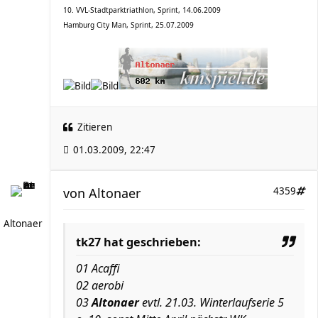
10. VVL-Stadtparktriathlon, Sprint, 14.06.2009
Hamburg City Man, Sprint, 25.07.2009
Zitieren
01.03.2009, 22:47
von
Altonaer
4359
Altonaer
tk27 hat geschrieben:
01 Acaffi
02 aerobi
03
Altonaer
evtl. 21.03. Winterlaufserie 5