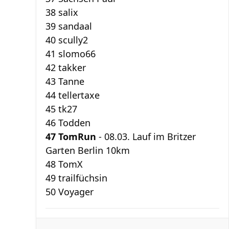
38 salix
39 sandaal
40 scully2
41 slomo66
42 takker
43 Tanne
44 tellertaxe
45 tk27
46 Todden
47 TomRun
- 08.03. Lauf im Britzer
Garten Berlin 10km
48 TomX
49 trailfüchsin
50 Voyager