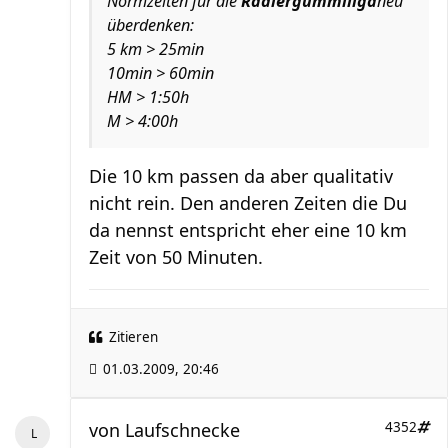
Normzeiten für die
Radiergummiliga
neu
überdenken:
5 km > 25min
10min > 60min
HM > 1:50h
M > 4:00h
Die 10 km passen da aber qualitativ
nicht rein. Den anderen Zeiten die Du
da nennst entspricht eher eine 10 km
Zeit von 50 Minuten.
Zitieren
01.03.2009, 20:46
von
Laufschnecke
4352