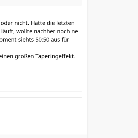
der nicht. Hatte die letzten
läuft, wollte nachher noch ne
ment siehts 50:50 aus für
 einen großen Taperingeffekt.