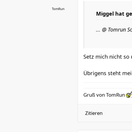
TomRun
Miggel hat g
... @ Tomrun Sc
Setz mich nicht so 
Übrigens steht mei
Gruß von TomRun
Zitieren