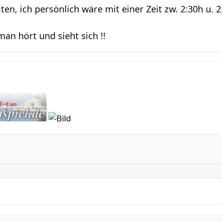
en, ich persönlich wäre mit einer Zeit zw. 2:30h u. 
man hört und sieht sich !!