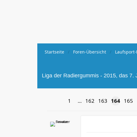
Startseite
Foren-Übersicht
Laufsport-
Liga der Radiergummis - 2015, das 7. 
1
…
162
163
164
165