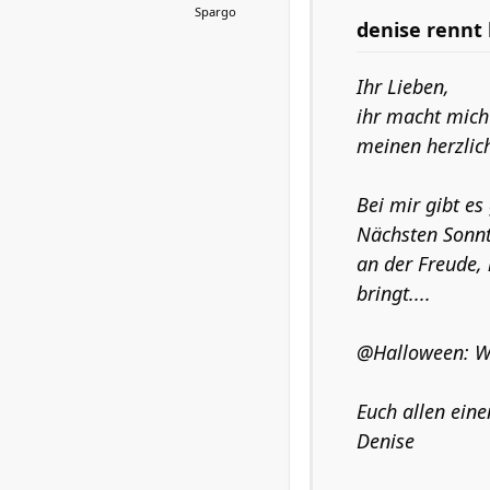
Spargo
denise rennt 
Ihr Lieben,
ihr macht mich
meinen herzlic
Bei mir gibt es
Nächsten Sonnt
an der Freude, 
bringt....
@Halloween: Wa
Euch allen eine
Denise