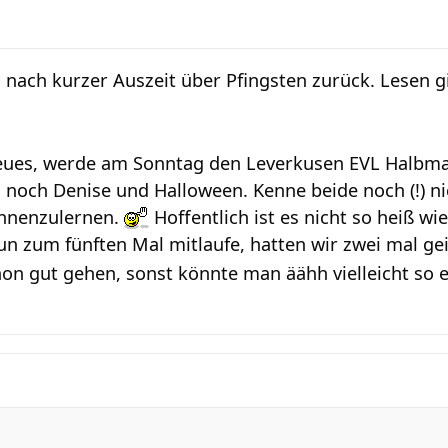
 nach kurzer Auszeit über Pfingsten zurück. Lesen gin
Neues, werde am Sonntag den Leverkusen EVL Halbma
noch Denise und Halloween. Kenne beide noch (!) ni
ennenzulernen.
Hoffentlich ist es nicht so heiß wi
nun zum fünften Mal mitlaufe, hatten wir zwei mal 
on gut gehen, sonst könnte man äähh vielleicht so e