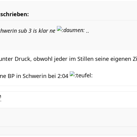
eschrieben:
hwerin sub 3 is klar ne
..
unter Druck, obwohl jeder im Stillen seine eigenen Z
ne BP in Schwerin bei 2:04