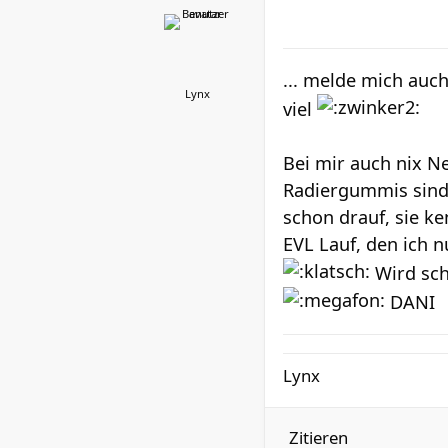
... melde mich auch
Lynx
viel
Bei mir auch nix 
Radiergummis sind 
schon drauf, sie k
EVL Lauf, den ich 
Wird sch
DANI
Lynx
Zitieren