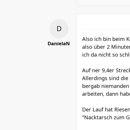
Also ich bin beim K
DanielaN
also über 2 Minute
ich da nicht so sch
Auf ner 9,4er Stre
Allerdings sind di
bergab niemanden v
arbeiten, dann habe
Der Lauf hat Riese
"Nacktarsch zum Gu