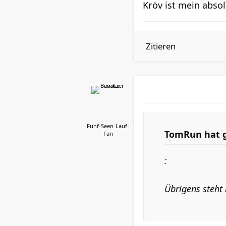
Kröv ist mein absol
Zitieren
Fünf-Seen-Lauf-
TomRun hat g
Fan
:
Übrigens steht