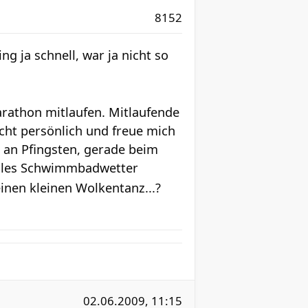
8152
g ja schnell, war ja nicht so
rathon mitlaufen. Mitlaufende
cht persönlich und freue mich
e an Pfingsten, gerade beim
geiles Schwimmbadwetter
inen kleinen Wolkentanz...?
02.06.2009, 11:15