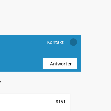
Kontakt
Antworten
e
8151