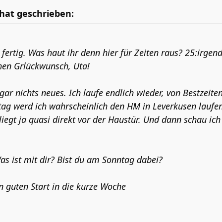
hat geschrieben:
 fertig. Was haut ihr denn hier für Zeiten raus? 25:irg
hen Grlückwunsch, Uta!
 gar nichts neues. Ich laufe endlich wieder, von Bestzeite
ag werd ich wahrscheinlich den HM in Leverkusen laufen
liegt ja quasi direkt vor der Haustür. Und dann schau ic
s ist mit dir? Bist du am Sonntag dabei?
n guten Start in die kurze Woche