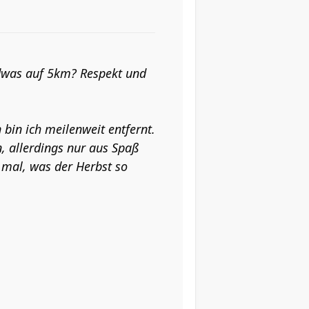
endwas auf 5km? Respekt und
n bin ich meilenweit entfernt.
, allerdings nur aus Spaß
h mal, was der Herbst so