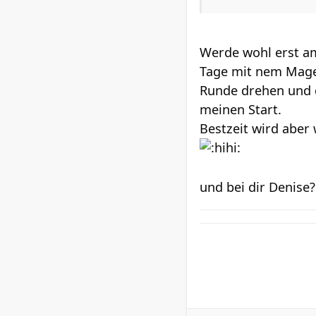
Werde wohl erst am
Tage mit nem Magen
Runde drehen und d
meinen Start.
Bestzeit wird aber 
und bei dir Denise