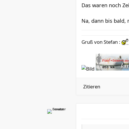
Das waren noch Zeit
Na, dann bis bald, 
Gruß von Stefan :
Zitieren