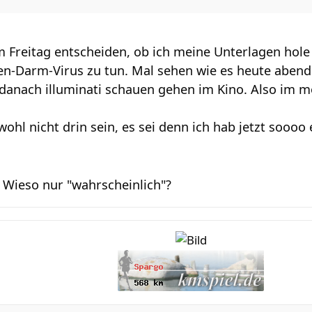
 Freitag entscheiden, ob ich meine Unterlagen hole o
-Darm-Virus zu tun. Mal sehen wie es heute abend 
anach illuminati schauen gehen im Kino. Also im mo
wohl nicht drin sein, es sei denn ich hab jetzt soooo
? Wieso nur "wahrscheinlich"?