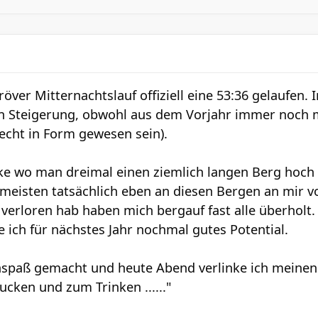
röver Mitternachtslauf offiziell eine 53:36 gelaufen. 
n Steigerung, obwohl aus dem Vorjahr immer noch m
lecht in Form gewesen sein).
cke wo man dreimal einen ziemlich langen Berg hoch 
e meisten tatsächlich eben an diesen Bergen an mir
erloren hab haben mich bergauf fast alle überholt. 
 ich für nächstes Jahr nochmal gutes Potential.
nspaß gemacht und heute Abend verlinke ich meinen 
cken und zum Trinken ......"