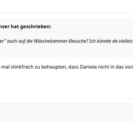
er hat geschrieben:
ider" auch auf die Wäschekammer-Besuche? Ich könnte da viellei
h mal stinkfrech zu behaupten, dass Daniela nicht in das 