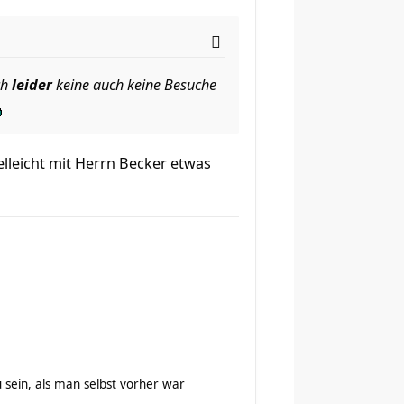
ch
leider
keine auch keine Besuche
lleicht mit Herrn Becker etwas
u sein, als man selbst vorher war