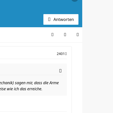
Antworten
2401
mechanik) sagen mir, dass die Arme
se wie ich das erreiche.