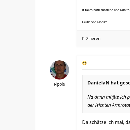
It takes both sunshine and rain t
Grüße von Monika
Zitieren
DanielaN hat ges
Ripple
Na dann müßte ich pr
der leichten Armrota
Da schätze ich mal, da