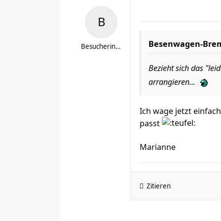
Besenwagen-Brems
Besucherin_71
Bezieht sich das "le
arrangieren...
Ich wage jetzt einfac
passt
Marianne
Zitieren