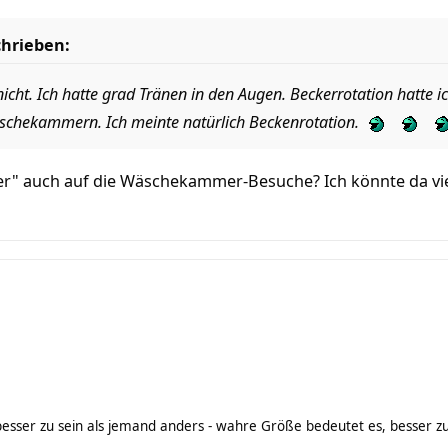
chrieben:
t nicht. Ich hatte grad Tränen in den Augen. Beckerrotation hatte i
schekammern. Ich meinte natürlich Beckenrotation.
der" auch auf die Wäschekammer-Besuche? Ich könnte da vie
, besser zu sein als jemand anders - wahre Größe bedeutet es, besser z