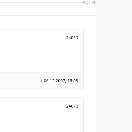
ANZEIGE
2406
06.12.2007, 15:03
2407