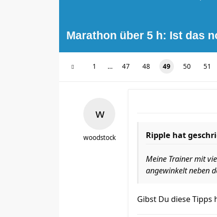
Marathon über 5 h: Ist das 
1
…
47
48
49
50
51
Ripple hat geschr
woodstock
Meine Trainer mit vie
angewinkelt neben de
Gibst Du diese Tipps 