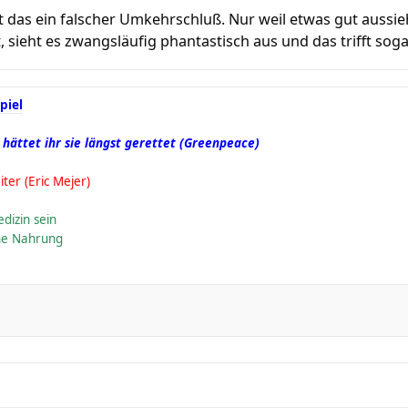
t das ein falscher Umkehrschluß. Nur weil etwas gut aussieht
, sieht es zwangsläufig phantastisch aus und das trifft sogar 
piel
 hättet ihr sie längst gerettet (Greenpeace)
iter (Eric Mejer)
dizin sein
ine Nahrung