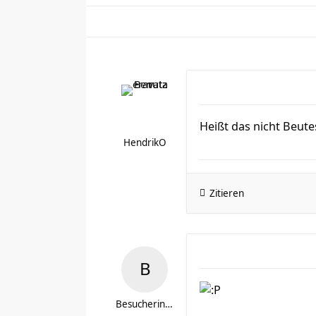
Heißt das nicht Beut
HendrikO
Zitieren
Besucherin_71