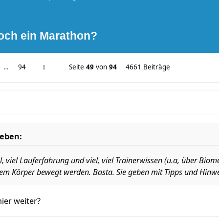
noch ein Marathon?
…
94
Seite
49
von
94
4661 Beiträge
ieben:
l, viel Lauferfahrung und viel, viel Trainerwissen (u.a, über Bio
m Körper bewegt werden. Basta. Sie geben mit Tipps und Hinwei
hier weiter?