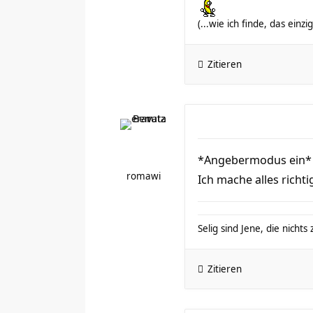
(...wie ich finde, das einz
Zitieren
*Angebermodus ein* J
romawi
Ich mache alles rich
Selig sind Jene, die nich
Zitieren