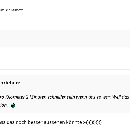
o make a rainbow.
chrieben:
o Kilometer 2 Minuten schneller sein wenn das so wär. Weil das s
tion.
ss das noch besser aussehen könnte :-)))))))))))