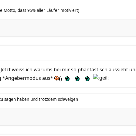
ige Motto, dass 95% aller Läufer motiviert)
etzt weiss ich warums bei mir so phantastisch aussieht un
tig *Angebermodus aus*
ts zu sagen haben und trotzdem schweigen