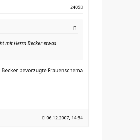
2405
cht mit Herrn Becker etwas
von Becker bevorzugte Frauenschema
06.12.2007, 14:54