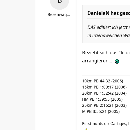
DanielaN hat ges
Besenwagen-Bremser
DAS editiert ich jetz
in irgendwelchen Wä
Bezieht sich das "lei
arrangieren...
10km PB 44:32 (2006)
15km PB 1:09:17 (2006)
20km PB 1:32:42 (2004)
HM PB 1:39:55 (2005)
25km PB 2:16:21 (2003)
M PB 3:55:21 (2005)
Es ist nichts großartiges