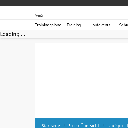
Menü
Trainingspläne
Training
Laufevents
Schu
Loading ...
Startseite
Foren-Übersicht
Laufsport-