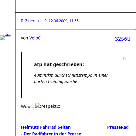
Zitieren
12.06.2009, 11:55
von
VeloC
3256
atp hat geschrieben:
40min/km durchschnittstempo in einer
harten trainingswoche
Wow...
Helmuts Fahrrad Seiten
..............................
PresseRad
- Der Radfahrer in der Presse