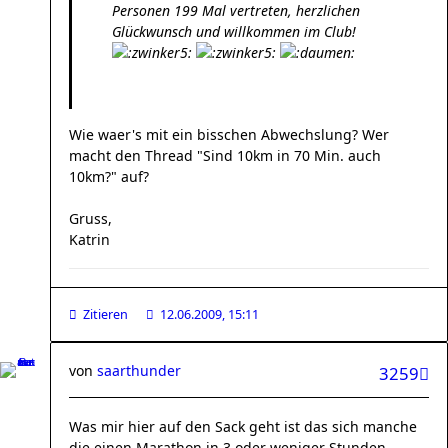
Personen 199 Mal vertreten, herzlichen
Glückwunsch und willkommen im Club!
Wie waer's mit ein bisschen Abwechslung? Wer
macht den Thread "Sind 10km in 70 Min. auch
10km?" auf?
Gruss,
Katrin
Zitieren
12.06.2009, 15:11
von
saarthunder
3259
Was mir hier auf den Sack geht ist das sich manche
die einen Marathon in 3 oder weniger Stunden