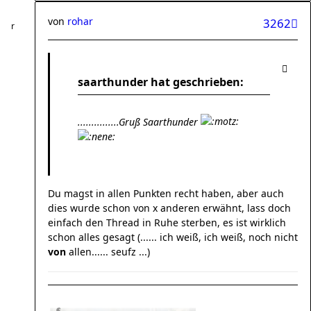
von
rohar
3262
saarthunder hat geschrieben:
...............Gruß Saarthunder
Du magst in allen Punkten recht haben, aber auch
dies wurde schon von x anderen erwähnt, lass doch
einfach den Thread in Ruhe sterben, es ist wirklich
schon alles gesagt (...... ich weiß, ich weiß, noch nicht
von
allen...... seufz ...)