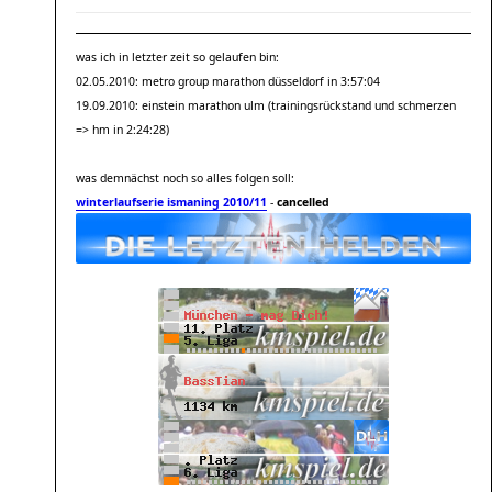
was ich in letzter zeit so gelaufen bin:
02.05.2010: metro group marathon düsseldorf in 3:57:04
19.09.2010: einstein marathon ulm (trainingsrückstand und schmerzen
=> hm in 2:24:28)
was demnächst noch so alles folgen soll:
winterlaufserie ismaning 2010/11
-
cancelled