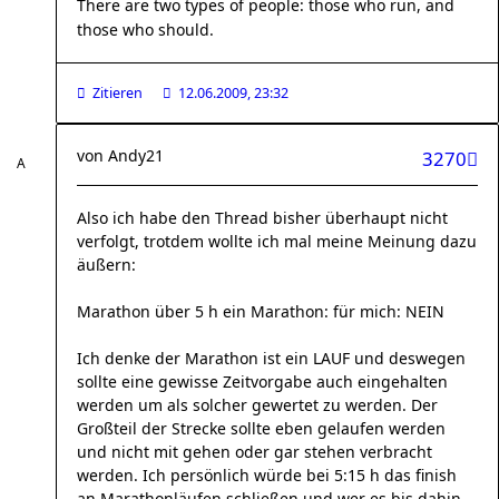
There are two types of people: those who run, and
those who should.
Zitieren
12.06.2009, 23:32
von
Andy21
3270
Also ich habe den Thread bisher überhaupt nicht
verfolgt, trotdem wollte ich mal meine Meinung dazu
äußern:
Marathon über 5 h ein Marathon: für mich: NEIN
Ich denke der Marathon ist ein LAUF und deswegen
sollte eine gewisse Zeitvorgabe auch eingehalten
werden um als solcher gewertet zu werden. Der
Großteil der Strecke sollte eben gelaufen werden
und nicht mit gehen oder gar stehen verbracht
werden. Ich persönlich würde bei 5:15 h das finish
an Marathonläufen schließen und wer es bis dahin