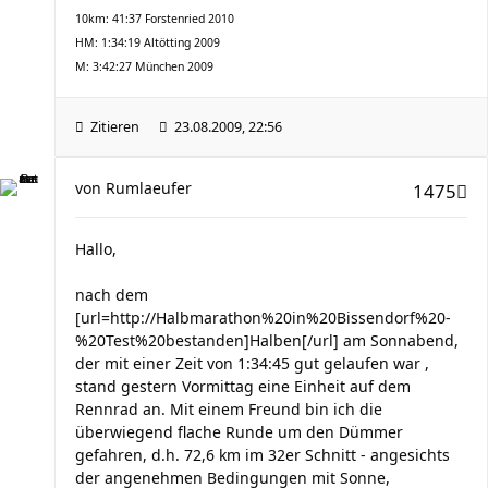
10km: 41:37 Forstenried 2010
HM: 1:34:19 Altötting 2009
M: 3:42:27 München 2009
Zitieren
23.08.2009, 22:56
von
Rumlaeufer
1475
Hallo,
nach dem
[url=http://Halbmarathon%20in%20Bissendorf%20-
%20Test%20bestanden]Halben[/url] am Sonnabend,
der mit einer Zeit von 1:34:45 gut gelaufen war ,
stand gestern Vormittag eine Einheit auf dem
Rennrad an. Mit einem Freund bin ich die
überwiegend flache Runde um den Dümmer
gefahren, d.h. 72,6 km im 32er Schnitt - angesichts
der angenehmen Bedingungen mit Sonne,