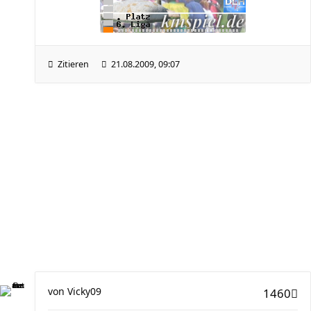
Zitieren
21.08.2009, 09:07
von
Vicky09
1460