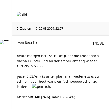
Zitieren
20.08.2009, 22:27
von
BassTian
1459
heute morgen bei 19° 10 km (über die felder nach
dachau runter und an der amper entlang wieder
zurück) in 58:58
pace: 5:53/km (9s unter plan: mal wieder etwas zu
schnell, aber heut war's einfach sooooo schön zu
laufen....
hf: schnitt 148 (76%), max 163 (84%)