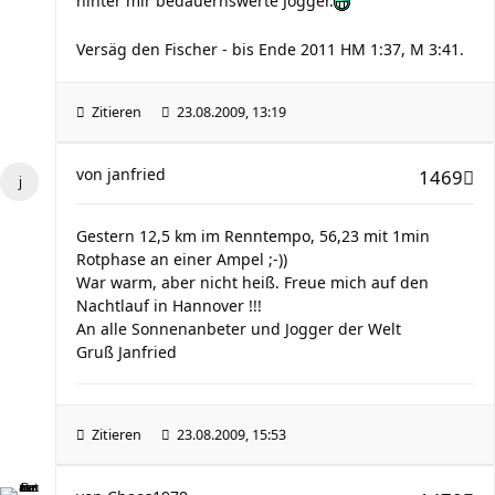
hinter mir bedauernswerte Jogger.
Versäg den Fischer - bis Ende 2011 HM 1:37, M 3:41.
Zitieren
23.08.2009, 13:19
von
janfried
1469
Gestern 12,5 km im Renntempo, 56,23 mit 1min
Rotphase an einer Ampel ;-))
War warm, aber nicht heiß. Freue mich auf den
Nachtlauf in Hannover !!!
An alle Sonnenanbeter und Jogger der Welt
Gruß Janfried
Zitieren
23.08.2009, 15:53