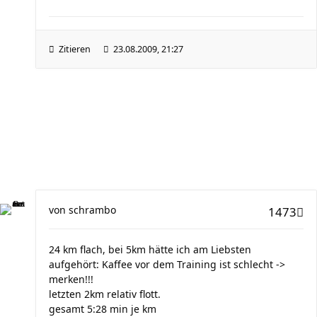
Zitieren
23.08.2009, 21:27
von
schrambo
1473
24 km flach, bei 5km hätte ich am Liebsten
aufgehört: Kaffee vor dem Training ist schlecht ->
merken!!!
letzten 2km relativ flott.
gesamt 5:28 min je km