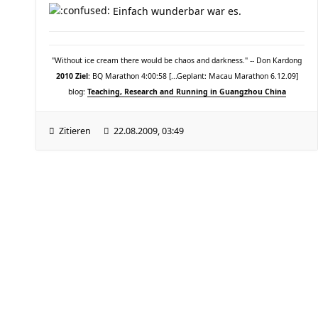
Einfach wunderbar war es.
"Without ice cream there would be chaos and darkness." -- Don Kardong
2010 Ziel
: BQ Marathon 4:00:58 [...Geplant: Macau Marathon 6.12.09]
blog:
Teaching, Research and Running in Guangzhou China
Zitieren
22.08.2009, 03:49