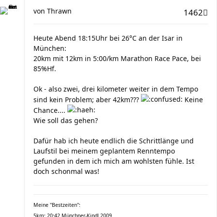
von
Thrawn
1462
Heute Abend 18:15Uhr bei 26°C an der Isar in
München:
20km mit 12km in 5:00/km Marathon Race Pace, bei
85%Hf.
Ok - also zwei, drei kilometer weiter in dem Tempo
sind kein Problem; aber 42km???
Keine
Chance....
Wie soll das gehen?
Dafür hab ich heute endlich die Schrittlänge und
Laufstil bei meinem geplantem Renntempo
gefunden in dem ich mich am wohlsten fühle. Ist
doch schonmal was!
Meine "Bestzeiten":
5km: 20:42 Münchner-Kindl 2009