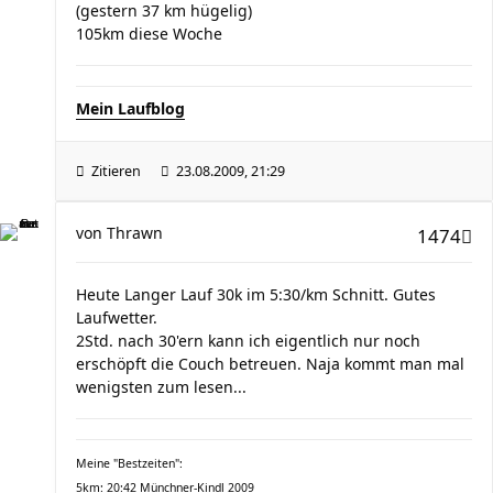
(gestern 37 km hügelig)
105km diese Woche
Mein Laufblog
Zitieren
23.08.2009, 21:29
von
Thrawn
1474
Heute Langer Lauf 30k im 5:30/km Schnitt. Gutes
Laufwetter.
2Std. nach 30'ern kann ich eigentlich nur noch
erschöpft die Couch betreuen. Naja kommt man mal
wenigsten zum lesen...
Meine "Bestzeiten":
5km: 20:42 Münchner-Kindl 2009