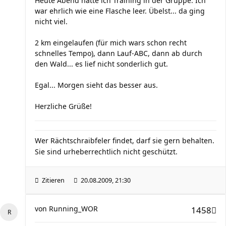
Heute Abend hatte ich Training in der Gruppe. Ich
war ehrlich wie eine Flasche leer. Übelst... da ging
nicht viel.
2 km eingelaufen (für mich wars schon recht
schnelles Tempo), dann Lauf-ABC, dann ab durch
den Wald... es lief nicht sonderlich gut.
Egal... Morgen sieht das besser aus.
Herzliche Grüße!
Wer Rächtschraibfeler findet, darf sie gern behalten.
Sie sind urheberrechtlich nicht geschützt.
Zitieren
20.08.2009, 21:30
von
Running_WOR
1458