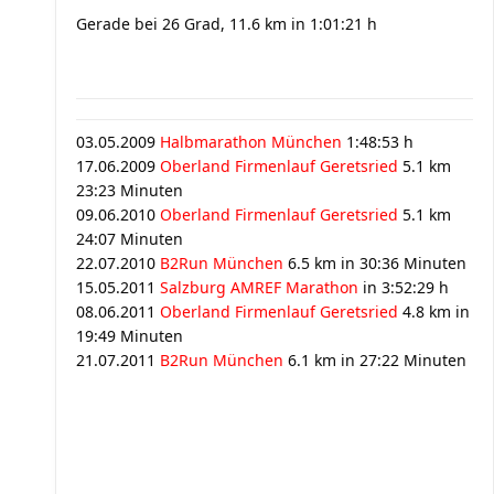
Gerade bei 26 Grad, 11.6 km in 1:01:21 h
03.05.2009
Halbmarathon München
1:48:53 h
17.06.2009
Oberland Firmenlauf Geretsried
5.1 km
23:23 Minuten
09.06.2010
Oberland Firmenlauf Geretsried
5.1 km
24:07 Minuten
22.07.2010
B2Run München
6.5 km in 30:36 Minuten
15.05.2011
Salzburg AMREF Marathon
in 3:52:29 h
08.06.2011
Oberland Firmenlauf Geretsried
4.8 km in
19:49 Minuten
21.07.2011
B2Run München
6.1 km in 27:22 Minuten