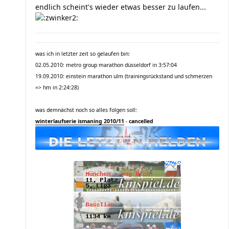
endlich scheint's wieder etwas besser zu laufen...
was ich in letzter zeit so gelaufen bin:
02.05.2010: metro group marathon düsseldorf in 3:57:04
19.09.2010: einstein marathon ulm (trainingsrückstand und schmerzen
=> hm in 2:24:28)
was demnächst noch so alles folgen soll:
winterlaufserie ismaning 2010/11
-
cancelled