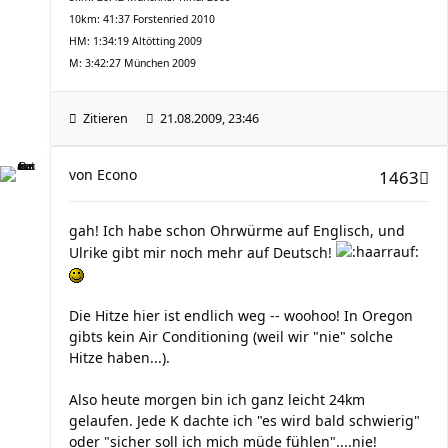
10km: 41:37 Forstenried 2010
HM: 1:34:19 Altötting 2009
M: 3:42:27 München 2009
Zitieren
21.08.2009, 23:46
von
Econo
1463
gah! Ich habe schon Ohrwürme auf Englisch, und
Ulrike gibt mir noch mehr auf Deutsch!
Die Hitze hier ist endlich weg -- woohoo! In Oregon
gibts kein Air Conditioning (weil wir "nie" solche
Hitze haben...).
Also heute morgen bin ich ganz leicht 24km
gelaufen. Jede K dachte ich "es wird bald schwierig"
oder "sicher soll ich mich müde fühlen"....nie!