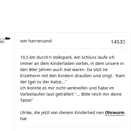
von
harriersand
1453
10,5 km durch'n Volkspark. Am Schluss laufe ich
immer an dem Kinderladen vorbei, in dem unsere in
den 80er Jahren auch mal waren. Da sitzt ne
Erzieherin mit den Kindern draußen und singt. "Kam
der Igel zu der Katze..."
ich Konnte es mir nicht verkneifen und habe im
Vorbeilaufen laut geträllert "... Bitte reich mir deine
Tatze!"
Ulrike, die jetzt von diesem Kinderlied nen
Ohrwurm
hat