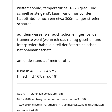
wetter: sonnig, temperatur ca. 18-20 grad (und
schnell ansteigend), kaum wind, nur vor der
haupttribüne noch ein etwa 300m langer streifen
schatten
auf dem wasser war auch schon einiges los, da
trainierte wohl (wenn ich das richtig gesehen und
interpretiert habe) ein teil der österreichischen
nationalmannschaft...
am ende stand auf meiner uhr:
8 km in 40:33 (5:04/km)
hf: schnitt 167, max. 181
was ich in letzter zeit so gelaufen bin:
02.05.2010: metro group marathon düsseldorf in 3:57:04
19.09.2010: einstein marathon ulm (trainingsrückstand und schmerzen
=> hm in 2:24:28)