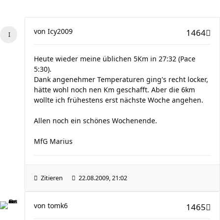
von
Icy2009
1464
Heute wieder meine üblichen 5Km in 27:32 (Pace
5:30).
Dank angenehmer Temperaturen ging's recht locker,
hätte wohl noch nen Km geschafft. Aber die 6km
wollte ich frühestens erst nächste Woche angehen.
Allen noch ein schönes Wochenende.
MfG Marius
Zitieren
22.08.2009, 21:02
von
tomk6
1465