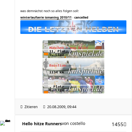
was demnächst noch so alles folgen soll:
winterlaufserie ismaning 2010/11
-
cancelled
Zitieren
20.08.2009, 09:44
von
costello
Hello hitze Runners
1455