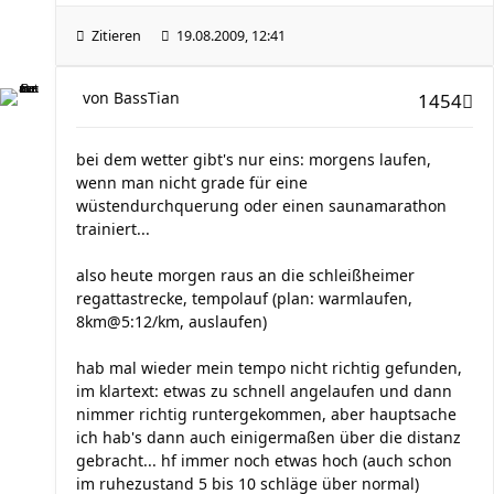
Zitieren
19.08.2009, 12:41
von
BassTian
1454
bei dem wetter gibt's nur eins: morgens laufen,
wenn man nicht grade für eine
wüstendurchquerung oder einen saunamarathon
trainiert...
also heute morgen raus an die schleißheimer
regattastrecke, tempolauf (plan: warmlaufen,
8km@5:12/km, auslaufen)
hab mal wieder mein tempo nicht richtig gefunden,
im klartext: etwas zu schnell angelaufen und dann
nimmer richtig runtergekommen, aber hauptsache
ich hab's dann auch einigermaßen über die distanz
gebracht... hf immer noch etwas hoch (auch schon
im ruhezustand 5 bis 10 schläge über normal)