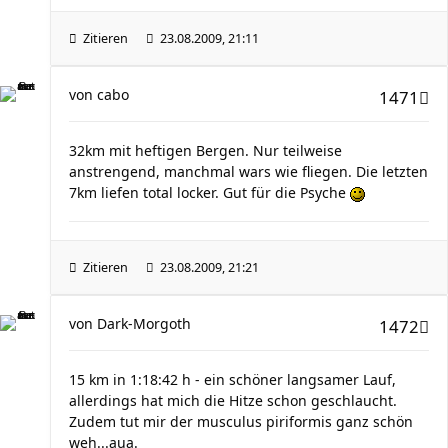
Zitieren
23.08.2009, 21:11
von
cabo
1471
32km mit heftigen Bergen. Nur teilweise
anstrengend, manchmal wars wie fliegen. Die letzten
7km liefen total locker. Gut für die Psyche
Zitieren
23.08.2009, 21:21
von
Dark-Morgoth
1472
15 km in 1:18:42 h - ein schöner langsamer Lauf,
allerdings hat mich die Hitze schon geschlaucht.
Zudem tut mir der musculus piriformis ganz schön
weh...aua.