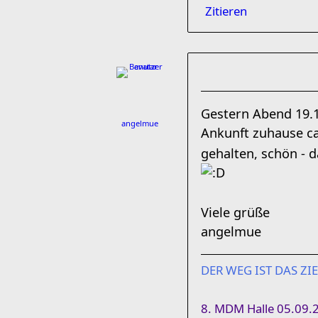
Zitieren
Gestern Abend 19.1
angelmue
Ankunft zuhause ca
gehalten, schön - 
Viele grüße
angelmue
DER WEG IST DAS ZI
8. MDM Halle 05.09.