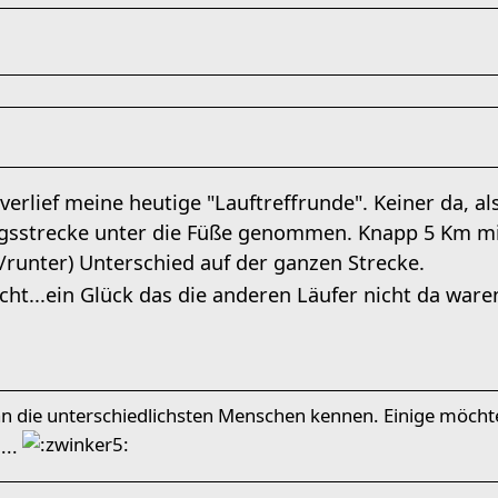
verlief meine heutige "Lauftreffrunde". Keiner da, al
ngsstrecke unter die Füße genommen. Knapp 5 Km mi
runter) Unterschied auf der ganzen Strecke.
cht...ein Glück das die anderen Läufer nicht da ware
n die unterschiedlichsten Menschen kennen. Einige möchte
...