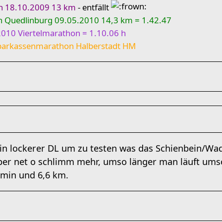
n 18.10.2009 13 km
- entfällt
in Quedlinburg 09.05.2010 14,3 km = 1.42.47
010 Viertelmarathon = 1.10.06 h
 Sparkassenmarathon Halberstadt HM
in lockerer DL um zu testen was das Schienbein/Wa
ber net o schlimm mehr, umso länger man läuft ums
5min und 6,6 km.