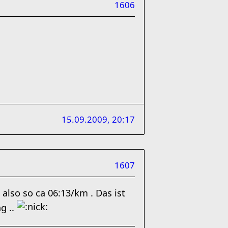
1606
15.09.2009, 20:17
1607
also so ca 06:13/km . Das ist
g ..