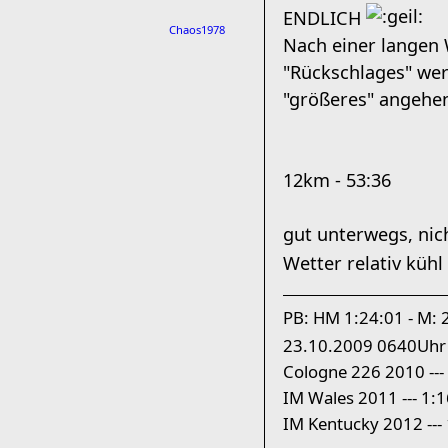
ENDLICH
Chaos1978
Nach einer langen
"Rückschlages" wer
"größeres" angehen
12km - 53:36
gut unterwegs, nich
Wetter relativ küh
PB: HM 1:24:01 - M: 
23.10.2009 0640Uhr
Cologne 226 2010 --- 
IM Wales 2011 --- 1:1
IM Kentucky 2012 ---