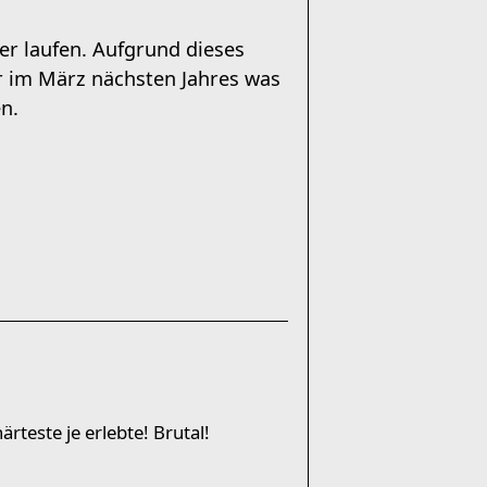
r laufen. Aufgrund dieses
ür im März nächsten Jahres was
n.
rteste je erlebte! Brutal!