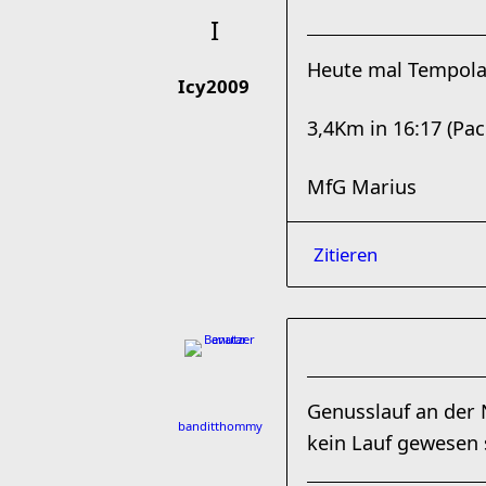
Heute mal Tempolau
Icy2009
3,4Km in 16:17 (Pac
MfG Marius
Zitieren
Genusslauf an der N
banditthommy
kein Lauf gewesen 