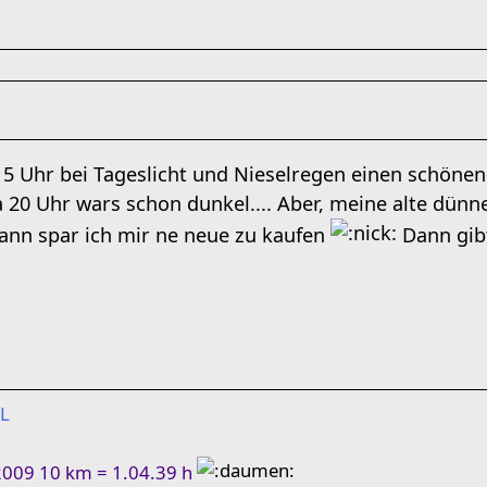
5 Uhr bei Tageslicht und Nieselregen einen schönen
 20 Uhr wars schon dunkel.... Aber, meine alte dünn
dann spar ich mir ne neue zu kaufen
Dann gib
EL
2009 10 km = 1.04.39 h