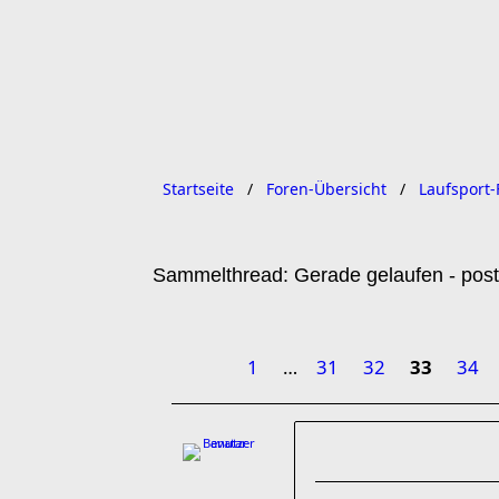
Startseite
Foren-Übersicht
Laufsport-
Sammelthread: Gerade gelaufen - post
1
…
31
32
33
34