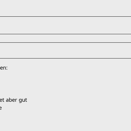
et aber gut
e