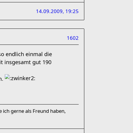
14.09.2009, 19:25
1602
so endlich einmal die
t insgesamt gut 190
n.
 ich gerne als Freund haben,