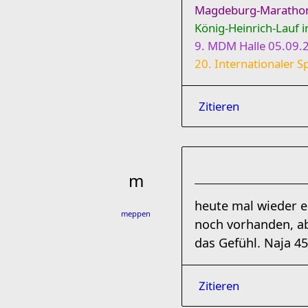
Magdeburg-Maratho
König-Heinrich-Lauf 
9. MDM Halle 05.09.2
20. Internationaler
Zitieren
heute mal wieder e
meppen
noch vorhanden, a
das Gefühl. Naja 4
Zitieren