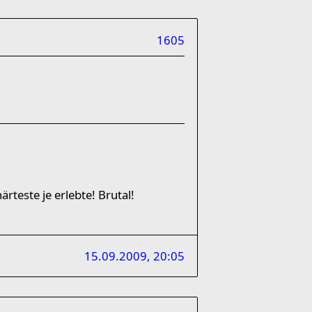
1605
rteste je erlebte! Brutal!
15.09.2009, 20:05