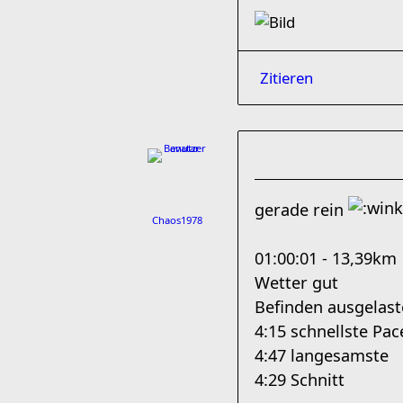
Zitieren
gerade rein
Chaos1978
01:00:01 - 13,39km
Wetter gut
Befinden ausgelast
4:15 schnellste Pac
4:47 langesamste
4:29 Schnitt