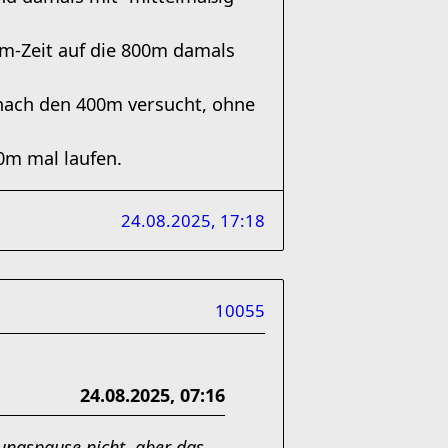
0m-Zeit auf die 800m damals
e nach den 400m versucht, ohne
0m mal laufen.
24.08.2025, 17:18
10055
24.08.2025, 07:16
zungspause nicht, aber das