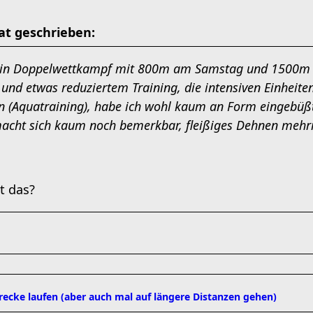
t geschrieben:
t ein Doppelwettkampf mit 800m am Samstag und 1500m 
s und etwas reduziertem Training, die intensiven Einheite
n (Aquatraining), habe ich wohl kaum an Form eingebüßt
acht sich kaum noch bemerkbar, fleißiges Dehnen mehrm
st das?
strecke laufen (aber auch mal auf längere Distanzen gehen)