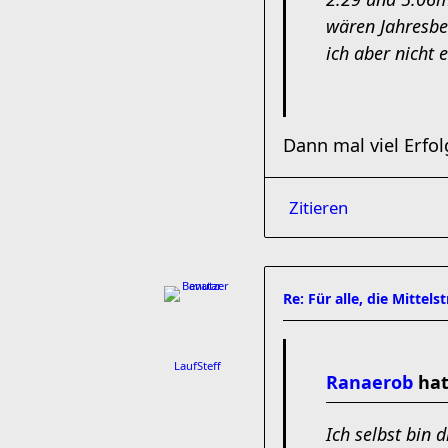
wären Jahresbes
ich aber nicht 
Dann mal viel Erfol
Zitieren
Re: Für alle, die Mittel
LaufSteff
Ranaerob
hat
Ich selbst bin 