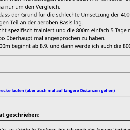
 ja nur um den Vergleich.
dass der Grund für die schlechte Umsetzung der 40
en Teil an der aeroben Basis lag.
cht spezifisch trainiert und die 800m einfach 5 Tag
po überhaupt mal angesprochen zu haben.
 400m beginnt ab 8.9. und dann werde ich auch die 80
strecke laufen (aber auch mal auf längere Distanzen gehen)
t geschrieben:
n, so richtig in Topform bin ich nach der kurzen Verlet