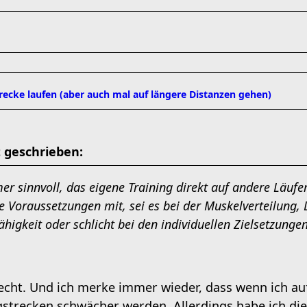
strecke laufen (aber auch mal auf längere Distanzen gehen)
 geschrieben:
mer sinnvoll, das eigene Training direkt auf andere Läufe
e Voraussetzungen mit, sei es bei der Muskelverteilung, 
higkeit oder schlicht bei den individuellen Zielsetzungen
recht. Und ich merke immer wieder, dass wenn ich auf
gstrecken schwächer werden. Allerdings habe ich di