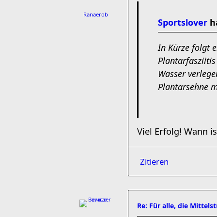
Ranaerob
Sportslover
ha
In Kürze folg
Plantarfasziiti
Wasser verlege
Plantarsehne m
Viel Erfolg! Wann i
Zitieren
Re: Für alle, die Mittel