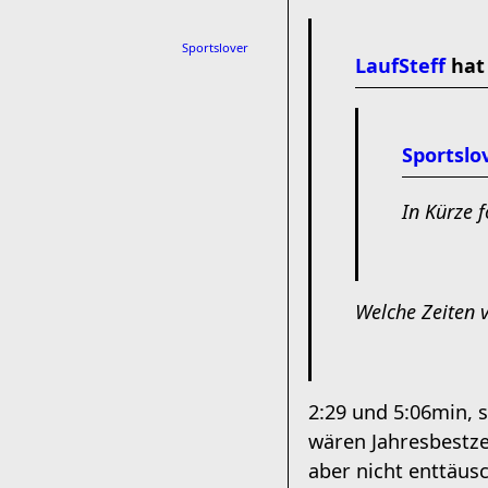
Sportslover
LaufSteff
hat 
Sportslo
In Kürze
Welche Zeiten v
2:29 und 5:06min, s
wären Jahresbestzei
aber nicht enttäusc