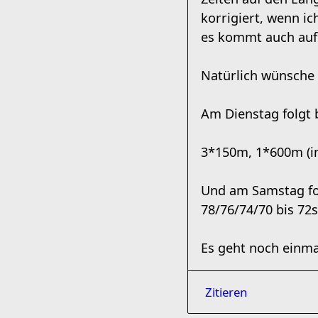
korrigiert, wenn i
es kommt auch auf
Natürlich wünsche 
Am Dienstag folgt 
3*150m, 1*600m (in
Und am Samstag fo
78/76/74/70 bis 72
Es geht noch einmal
Zitieren