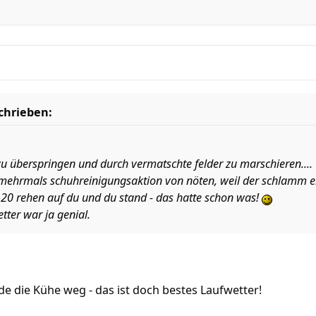
schrieben:
 zu überspringen und durch vermatschte felder zu marschieren....
ehrmals schuhreinigungsaktion von nöten, weil der schlamm ein
t 20 rehen auf du und du stand - das hatte schon was!
tter war ja genial.
e die Kühe weg - das ist doch bestes Laufwetter!