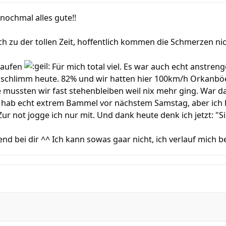
nochmal alles gute!!
 zu der tollen Zeit, hoffentlich kommen die Schmerzen nic
laufen
Für mich total viel. Es war auch echt anstren
o schlimm heute. 82% und wir hatten hier 100km/h Orkanbö
 mussten wir fast stehenbleiben weil nix mehr ging. War dan
h hab echt extrem Bammel vor nächstem Samstag, aber ich 
 not jogge ich nur mit. Und dank heute denk ich jetzt: "S
nend bei dir ^^ Ich kann sowas gaar nicht, ich verlauf mich 