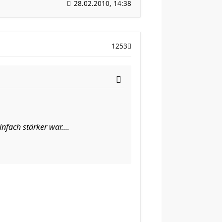
28.02.2010, 14:38
1253
fach stärker war....