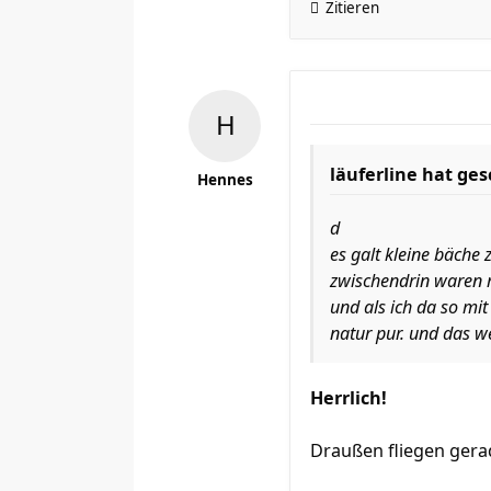
Zitieren
läuferline hat ge
Hennes
d
es galt kleine bäche
zwischendrin waren m
und als ich da so mi
natur pur. und das we
Herrlich!
Draußen fliegen gerad