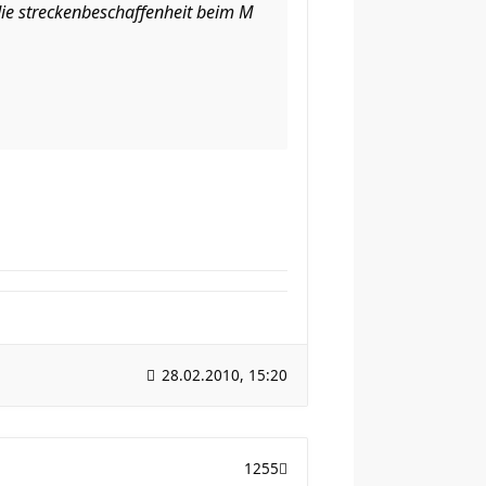
s die streckenbeschaffenheit beim M
28.02.2010, 15:20
1255