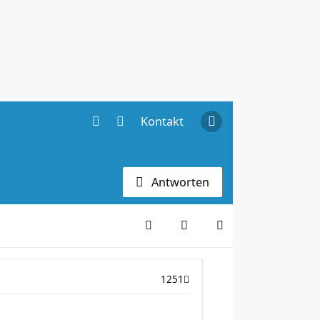
Kontakt
Antworten
1251