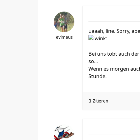
uaaah, line. Sorry, a
evimaus
Bei uns tobt auch de
so...
Wenn es morgen auch 
Stunde.
Zitieren