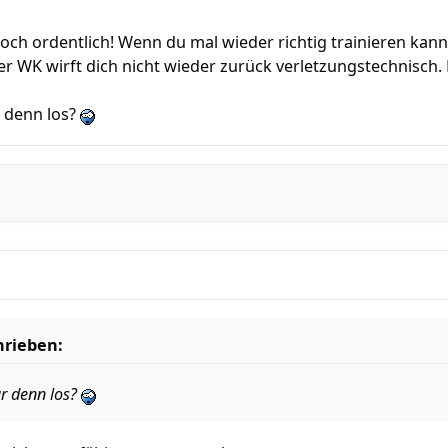
doch ordentlich! Wenn du mal wieder richtig trainieren kann
 der WK wirft dich nicht wieder zurück verletzungstechnisch. 
r denn los?
hrieben:
ar denn los?