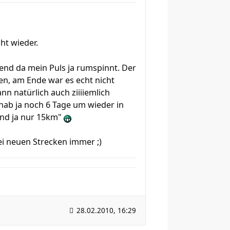
ht wieder.
gend da mein Puls ja rumspinnt. Der
en, am Ende war es echt nicht
n natürlich auch ziiiiemlich
hab ja noch 6 Tage um wieder in
ind ja nur 15km"
bei neuen Strecken immer ;)
28.02.2010, 16:29