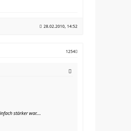
28.02.2010, 14:52
1254
fach stärker war....