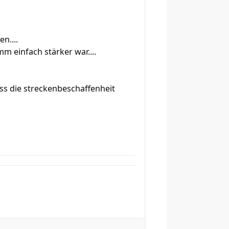
n....
 einfach stärker war....
dass die streckenbeschaffenheit