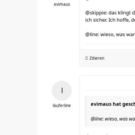
evimaus
@skippie: das klingt 
ich sicher. Ich hoffe,
@line: wieso, was wa
Zitieren
evimaus hat gesc
läuferline
@line: wieso, was w