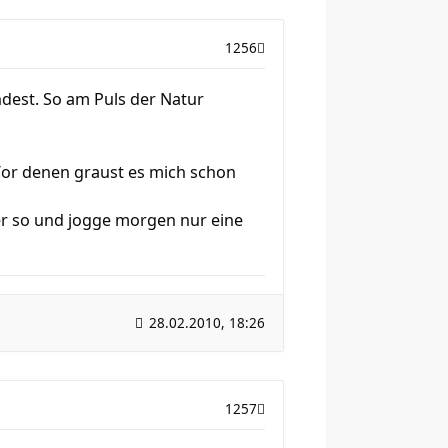
1256
ndest. So am Puls der Natur
 Vor denen graust es mich schon
er so und jogge morgen nur eine
28.02.2010, 18:26
1257