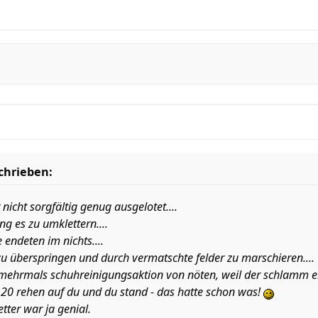
schrieben:
nicht sorgfältig genug ausgelotet....
ng es zu umklettern....
 endeten im nichts....
 zu überspringen und durch vermatschte felder zu marschieren....
ehrmals schuhreinigungsaktion von nöten, weil der schlamm ein
t 20 rehen auf du und du stand - das hatte schon was!
tter war ja genial.