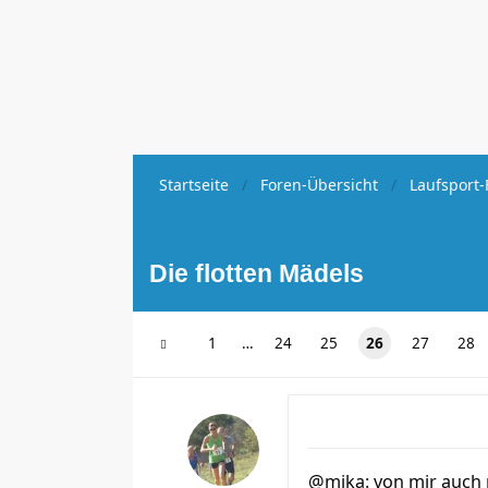
Startseite
Foren-Übersicht
Laufsport-
Die flotten Mädels
1
…
24
25
26
27
28
@mika: von mir auch n