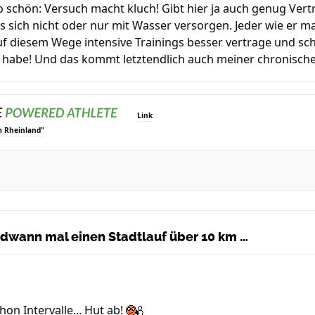
so schön: Versuch macht kluch! Gibt hier ja auch genug Vertr
 sich nicht oder nur mit Wasser versorgen. Jeder wie er ma
 auf diesem Wege intensive Trainings besser vertrage und sc
r habe! Und das kommt letztendlich auch meiner chronisch
Link
m Rheinland"
endwann mal einen Stadtlauf über 10 km …
n Intervalle... Hut ab!