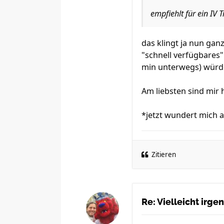
empfiehlt für ein IV
das klingt ja nun gan
"schnell verfügbares"
min unterwegs) würde
Am liebsten sind mir
*jetzt wundert mich 
Zitieren
Re: Vielleicht irg