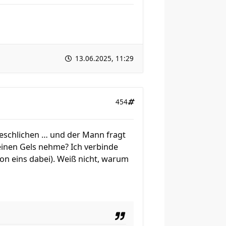
13.06.2025, 11:29
454
eschlichen … und der Mann fragt
einen Gels nehme? Ich verbinde
on eins dabei). Weiß nicht, warum