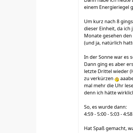
Dann habe ich heute 
einem Energieriegel g
Um kurz nach 8 gings 
dieser Einheit, da ic
Monate gesehen den Ei
(und ja, natürlich hat
In der Sonne war es 
Dann ging es aber ers
letzte Drittel wieder
zu verkürzen
aaabe
mal mehr die Uhr lese
denn ich hätte wirkli
So, es wurde dann:
4:59 - 5:00 - 5:03 - 4:5
Hat Spaß gemacht, war