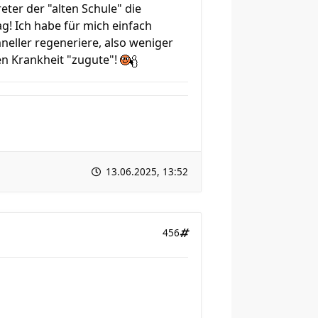
eter der "alten Schule" die
g! Ich habe für mich einfach
hneller regeneriere, also weniger
en Krankheit "zugute"!
13.06.2025, 13:52
456