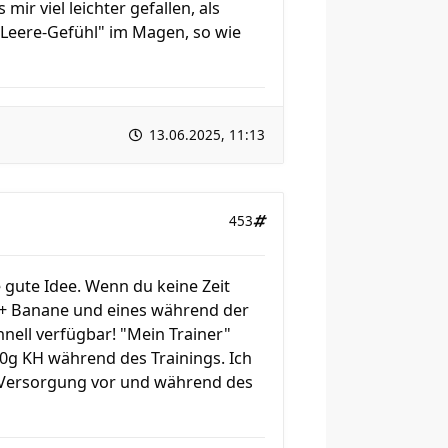
ir viel leichter gefallen, als
 "Leere-Gefühl" im Magen, so wie
13.06.2025, 11:13
453
e gute Idee. Wenn du keine Zeit
er + Banane und eines während der
hnell verfügbar! "Mein Trainer"
30g KH während des Trainings. Ich
r Versorgung vor und während des