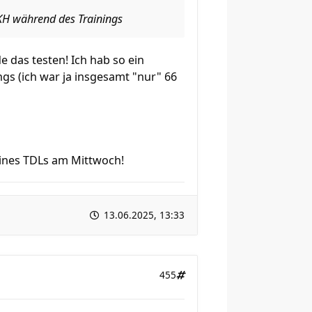
 KH während des Trainings
 das testen! Ich hab so ein
ngs (ich war ja insgesamt "nur" 66
eines TDLs am Mittwoch!
13.06.2025, 13:33
455