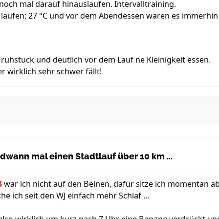
noch mal darauf hinauslaufen. Intervalltraining.
laufen: 27 °C und vor dem Abendessen wären es immerhin "m
rühstück und deutlich vor dem Lauf ne Kleinigkeit essen.
 wirklich sehr schwer fällt!
endwann mal einen Stadtlauf über 10 km …
3
war ich nicht auf den Beinen, dafür sitze ich momentan a
he ich seit den WJ einfach mehr Schlaf …