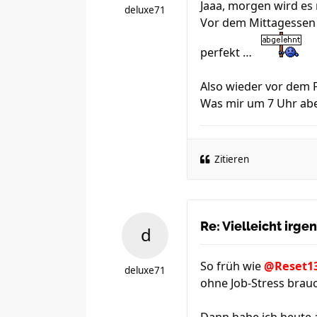
Jaaa, morgen wird es 
deluxe71
Vor dem Mittagessen 
perfekt …
Also wieder vor dem F
Was mir um 7 Uhr aber
Zitieren
Re: Vielleicht irg
So früh wie
@Reset1
deluxe71
ohne Job-Stress brauc