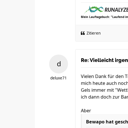
Mein Lauftagebuch: "Laufend i
Zitieren
Re: Vielleicht irg
Vielen Dank für den 
deluxe71
mich heute auch noch
Gels immer mit "Wettk
ich dann doch zur Ba
Aber
Bewapo hat gesch