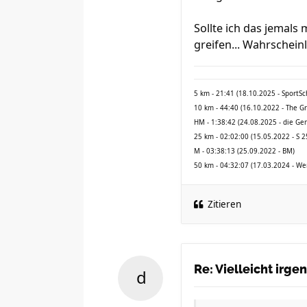
Sollte ich das jemals
greifen... Wahrschein
5 km - 21:41 (18.10.2025 - SportS
10 km - 44:40 (16.10.2022 - The G
HM - 1:38:42 (24.08.2025 - die Ge
25 km - 02:02:00 (15.05.2022 - S 2
M - 03:38:13 (25.09.2022 - BM)
50 km - 04:32:07 (17.03.2024 - We
Zitieren
Re: Vielleicht irg