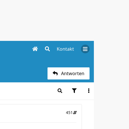
Kontakt
Antworten
451