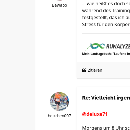
... wie heißt es doch 
Bewapo
während des Trainings
festgestellt, das ich
Stress für den Körpe
Mein Lauftagebuch: "Laufend i
Zitieren
Re: Vielleicht irg
@deluxe71
heikchen007
Morgens um 8 Uhr scho