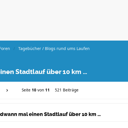
Foren
Tagebücher / Blogs rund ums Laufen
inen Stadtlauf über 10 km …
Seite
10
von
11
521 Beiträge
endwann mal einen Stadtlauf über 10 km …