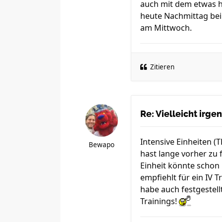
auch mit dem etwas hü
heute Nachmittag bei 
am Mittwoch.
Zitieren
Re: Vielleicht irg
Intensive Einheiten (
Bewapo
hast lange vorher zu 
Einheit könnte schon 
empfiehlt für ein IV 
habe auch festgestel
Trainings!