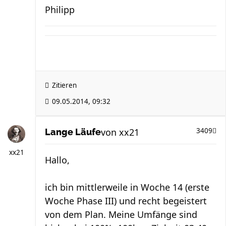
Philipp
Zitieren
09.05.2014, 09:32
von
xx21
3409
Lange Läufe
xx21
Hallo,
ich bin mittlerweile in Woche 14 (erste
Woche Phase III) und recht begeistert
von dem Plan. Meine Umfänge sind