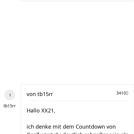
von
tb15rr
3410
tb15rr
Hallo XX21,
ich denke mit dem Countdown von