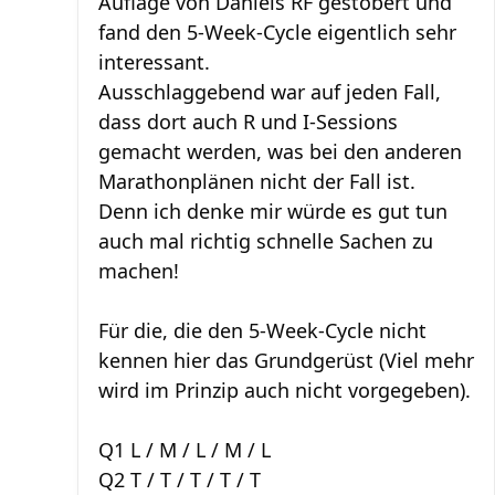
Auflage von Daniels RF gestöbert und
fand den 5-Week-Cycle eigentlich sehr
interessant.
Ausschlaggebend war auf jeden Fall,
dass dort auch R und I-Sessions
gemacht werden, was bei den anderen
Marathonplänen nicht der Fall ist.
Denn ich denke mir würde es gut tun
auch mal richtig schnelle Sachen zu
machen!
Für die, die den 5-Week-Cycle nicht
kennen hier das Grundgerüst (Viel mehr
wird im Prinzip auch nicht vorgegeben).
Q1 L / M / L / M / L
Q2 T / T / T / T / T