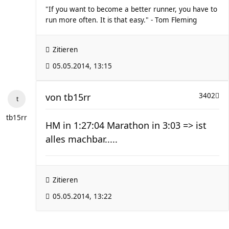
"If you want to become a better runner, you have to
run more often. It is that easy." - Tom Fleming
Zitieren
05.05.2014, 13:15
von
tb15rr
3402
tb15rr
HM in 1:27:04 Marathon in 3:03 => ist
alles machbar.....
Zitieren
05.05.2014, 13:22