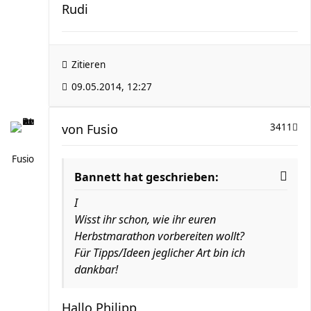
Rudi
Zitieren
09.05.2014, 12:27
von
Fusio
3411
Fusio
Bannett hat geschrieben:
I
Wisst ihr schon, wie ihr euren
Herbstmarathon vorbereiten wollt?
Für Tipps/Ideen jeglicher Art bin ich
dankbar!
Hallo Philipp