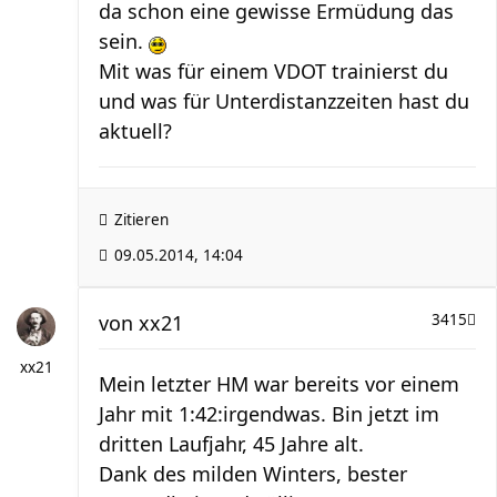
da schon eine gewisse Ermüdung das
sein.
Mit was für einem VDOT trainierst du
und was für Unterdistanzzeiten hast du
aktuell?
Zitieren
09.05.2014, 14:04
von
xx21
3415
xx21
Mein letzter HM war bereits vor einem
Jahr mit 1:42:irgendwas. Bin jetzt im
dritten Laufjahr, 45 Jahre alt.
Dank des milden Winters, bester