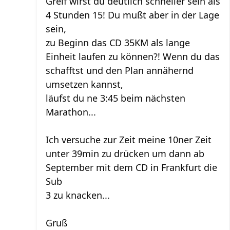
Greif wirst du deutlich schneller sein als
4 Stunden 15! Du mußt aber in der Lage
sein,
zu Beginn das CD 35KM als lange
Einheit laufen zu können?! Wenn du das
schafftst und den Plan annähernd
umsetzen kannst,
läufst du ne 3:45 beim nächsten
Marathon...
Ich versuche zur Zeit meine 10ner Zeit
unter 39min zu drücken um dann ab
September mit dem CD in Frankfurt die
Sub
3 zu knacken...
Gruß