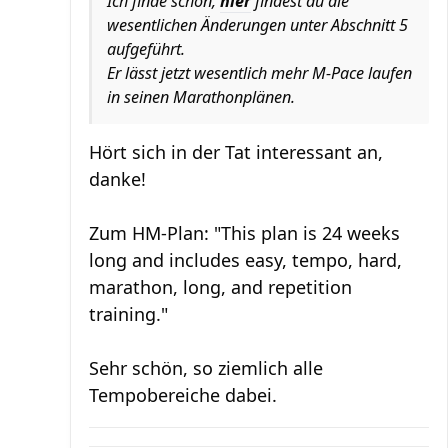
Ich finde schon,
hier
findest du die
wesentlichen Änderungen unter Abschnitt 5
aufgeführt.
Er lässt jetzt wesentlich mehr M-Pace laufen
in seinen Marathonplänen.
Hört sich in der Tat interessant an,
danke!
Zum HM-Plan: "This plan is 24 weeks
long and includes easy, tempo, hard,
marathon, long, and repetition
training."
Sehr schön, so ziemlich alle
Tempobereiche dabei.