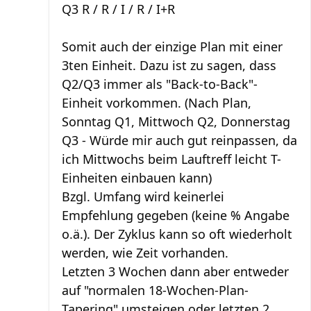
Q3 R / R / I / R / I+R
Somit auch der einzige Plan mit einer
3ten Einheit. Dazu ist zu sagen, dass
Q2/Q3 immer als "Back-to-Back"-
Einheit vorkommen. (Nach Plan,
Sonntag Q1, Mittwoch Q2, Donnerstag
Q3 - Würde mir auch gut reinpassen, da
ich Mittwochs beim Lauftreff leicht T-
Einheiten einbauen kann)
Bzgl. Umfang wird keinerlei
Empfehlung gegeben (keine % Angabe
o.ä.). Der Zyklus kann so oft wiederholt
werden, wie Zeit vorhanden.
Letzten 3 Wochen dann aber entweder
auf "normalen 18-Wochen-Plan-
Tapering" umsteigen oder letzten 2