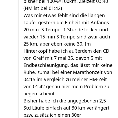
bisher bei 100%=100km. Zielzeit 03:40
(HM ist bei 01:42)
Was mir etwas fehlt sind die llangen
Läufe, gestern die Einheit mit Anfangs
20 min. S-Tempo, 1 Stunde locker und
wieder 15 min S-Tempo sind zwar auch
25 km, aber eben keine 30. Im
Hinterkopf habe ich außerdem den CD
von Greif mit 7 mal 35, davon 5 mit
Endbeschleunigung, das lässt mir keine
Ruhe, zumal bei einer Marathonzeit von
04:15 im Vergleich zu meiner HM-Zeit
von 01:42 genau hier mein Problem zu
liegen scheint.
Bisher habe ich die angegebenen 2,5
Std Läufe einfach auf 30 km verlängert
bzw. zusätzlich einen 30er