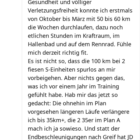
Gesundheit und völliger
Verletzungsfreiheit konnte ich erstmals
von Oktober bis März mit 50 bis 60 km
die Wochen durchlaufen, dazu noch
etlichen Stunden im Kraftraum, im
Hallenbad und auf dem Rennrad. Fühle
mich derzeit richtig fit.
Es ist nicht so, dass die 100 km bei 2
fiesen S-Einheiten spurlos an mir
vorbeigehen. Aber nichts gegen das,
was ich vor einem Jahr im Training
gefühlt habe. Hab mir das jetzt so
gedacht: Die ohnehin im Plan
vorgesehen längeren Läufe verlängere
ich bis 35km+, die 2 35er im Plan A
mach ich ja sowieso. Und statt der
Endbeschleunigungen nach Greif hat JD