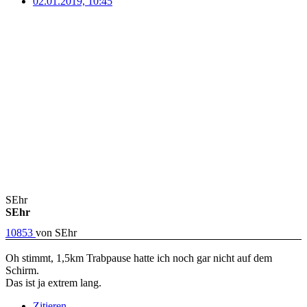
02.01.2019, 10:45
SEhr
SEhr
10853
von
SEhr
Oh stimmt, 1,5km Trabpause hatte ich noch gar nicht auf dem
Schirm.
Das ist ja extrem lang.
Zitieren