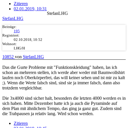
Zitieren
02.01.2019, 10:31
StefanLHG
StefanLHG
Beiträge:
195
Registriert:
02.10.2018, 10:52
Wohnort:
LHG/H
10852
von
StefanLHG
Das die Gurte Probleme mit "Funktionskleidung" haben, las ich
schon an mehreren stellen, ich werde aber weder mit Baumwollshirt
laufen noch Oberkörperfrei, das will keiner sehen und ist mir zu kalt
;). Wenn die Werte falsch sind, sind sie ja immer falsch, dann also
trotzdem vergleichbar.
Die 3x4000 sind sicher halt, besonders die letzten 4000 werden es in
sich haben. Mitte Dezember hatte ich ja auch die Pyraminde auf
dem Plan mit ähnlichem Tempo, das ging ja ganz gut. Zudem sind
die Trabpausen ja relativ lang. Wird schon werden.
Zitieren