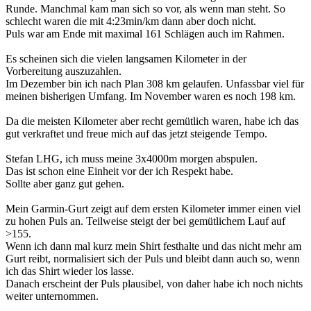
Runde. Manchmal kam man sich so vor, als wenn man steht. So
schlecht waren die mit 4:23min/km dann aber doch nicht.
Puls war am Ende mit maximal 161 Schlägen auch im Rahmen.
Es scheinen sich die vielen langsamen Kilometer in der
Vorbereitung auszuzahlen.
Im Dezember bin ich nach Plan 308 km gelaufen. Unfassbar viel für
meinen bisherigen Umfang. Im November waren es noch 198 km.
Da die meisten Kilometer aber recht gemütlich waren, habe ich das
gut verkraftet und freue mich auf das jetzt steigende Tempo.
Stefan LHG, ich muss meine 3x4000m morgen abspulen.
Das ist schon eine Einheit vor der ich Respekt habe.
Sollte aber ganz gut gehen.
Mein Garmin-Gurt zeigt auf dem ersten Kilometer immer einen viel
zu hohen Puls an. Teilweise steigt der bei gemütlichem Lauf auf
>155.
Wenn ich dann mal kurz mein Shirt festhalte und das nicht mehr am
Gurt reibt, normalisiert sich der Puls und bleibt dann auch so, wenn
ich das Shirt wieder los lasse.
Danach erscheint der Puls plausibel, von daher habe ich noch nichts
weiter unternommen.