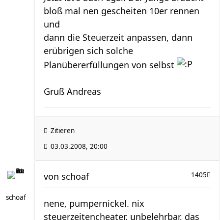
bloß mal nen gescheiten 10er rennen
und
dann die Steuerzeit anpassen, dann
erübrigen sich solche
Planübererfüllungen von selbst
Gruß Andreas
Zitieren
03.03.2008, 20:00
von
schoaf
1405
schoaf
nene, pumpernickel. nix
steuerzeitencheater. unbelehrbar, das