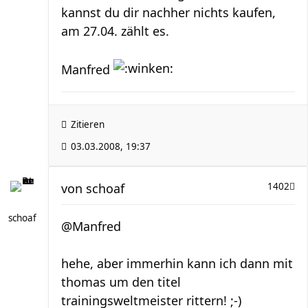
kannst du dir nachher nichts kaufen,
am 27.04. zählt es.
Manfred
Zitieren
03.03.2008, 19:37
von
schoaf
1402
schoaf
@Manfred
hehe, aber immerhin kann ich dann mit
thomas um den titel
trainingsweltmeister rittern! ;-)