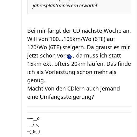
jahresplantrainierern erwartet.
Bei mir fängt der CD nächste Woche an.
Will von 100...105km/Wo (6TE) auf
120/Wo (6TE) steigern. Da graust es mir
jetzt schon vor
, da muss ich statt
15km ext. öfters 20km laufen. Das finde
ich als Vorleistung schon mehr als
genug.
Macht von den CDlern auch jemand
eine Umfangssteigerung?
-----__o
---_\ <,
--(_)/(_)