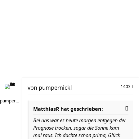
von
pumpernickl
1403
pumpernickl
MatthiasR hat geschrieben:
Bei uns war es heute morgen entgegen der
Prognose trocken, sogar die Sonne kam
mal raus. Ich dachte schon prima, Glück