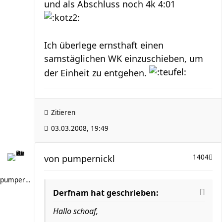
und als Abschluss noch 4k 4:01
Ich überlege ernsthaft einen
samstäglichen WK einzuschieben, um
der Einheit zu entgehen.
Zitieren
03.03.2008, 19:49
von
pumpernickl
1404
pumpernickl
Derfnam hat geschrieben:
Hallo schoaf,