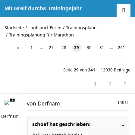
Mit Greif durchs Trainingsjahr
Startseite
Laufsport-Foren
Trainingspläne
Trainingsplanung für Marathon
1
…
27
28
29
30
31
…
241
Seite
29
von
241
12030 Beiträge
von
Derfnam
1401
Derfnam
schoaf hat geschrieben: