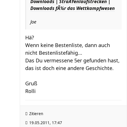
Downloads | StraÃŸenlaufstrecken |
Downloads fÃ¼r das Wettkampfwesen
Joe
Hä?
Wenn keine Bestenliste, dann auch
nicht Bestenlistefähig...
Das Du vermessene 5er gefunden hast,
das ist doch eine andere Geschichte.
Gruß
Rolli
Zitieren
19.05.2011, 17:47