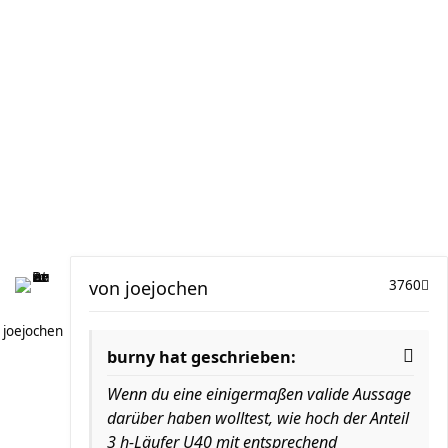
von
joejochen
3760
joejochen
burny hat geschrieben:
Wenn du eine einigermaßen valide Aussage
darüber haben wolltest, wie hoch der Anteil
3 h-Läufer U40 mit entsprechend