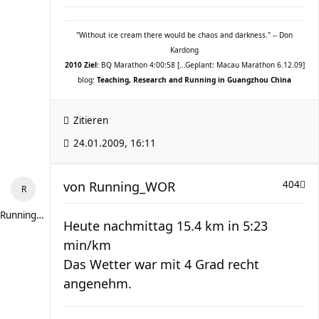
"Without ice cream there would be chaos and darkness." -- Don
Kardong
2010 Ziel
: BQ Marathon 4:00:58 [...Geplant: Macau Marathon 6.12.09]
blog:
Teaching, Research and Running in Guangzhou China
Zitieren
24.01.2009, 16:11
von
Running_WOR
404
Running_WOR
Heute nachmittag 15.4 km in 5:23
min/km
Das Wetter war mit 4 Grad recht
angenehm.