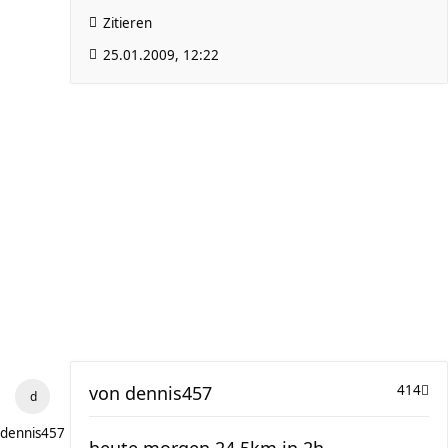
Zitieren
25.01.2009, 12:22
von
dennis457
414
dennis457
heute morgen 24,5km in 2h