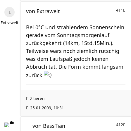
von
Extrawelt
411
Extrawelt
Bei 0°C und strahlendem Sonnenschein
gerade vom Sonntagsmorgenlauf
zurückgekehrt (14km, 1Std.15Min.).
Teilweise wars noch ziemlich rutschig
was dem Laufspaß jedoch keinen
Abbruch tat. Die Form kommt langsam
zurück
Zitieren
25.01.2009, 10:31
von
BassTian
412