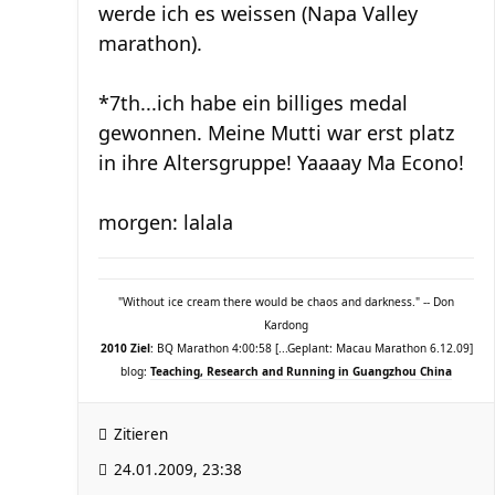
werde ich es weissen (Napa Valley
marathon).
*7th...ich habe ein billiges medal
gewonnen. Meine Mutti war erst platz
in ihre Altersgruppe! Yaaaay Ma Econo!
morgen: lalala
"Without ice cream there would be chaos and darkness." -- Don
Kardong
2010 Ziel
: BQ Marathon 4:00:58 [...Geplant: Macau Marathon 6.12.09]
blog:
Teaching, Research and Running in Guangzhou China
Zitieren
24.01.2009, 23:38