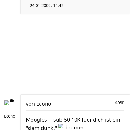
24.01.2009, 14:42
von
Econo
403
Econo
Moogles -- sub-50 10K fuer dich ist ein
"slam dunk."