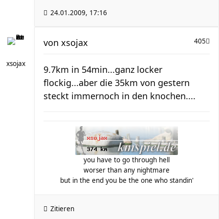
24.01.2009, 17:16
von
xsojax
405
xsojax
9.7km in 54min...ganz locker
flockig...aber die 35km von gestern
steckt immernoch in den knochen....
you have to go through hell
worser than any nightmare
but in the end you be the one who standin'
Zitieren