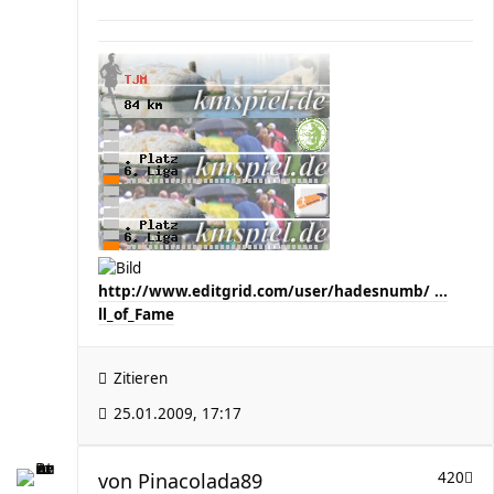
http://www.editgrid.com/user/hadesnumb/ ...
ll_of_Fame
Zitieren
25.01.2009, 17:17
von
Pinacolada89
420