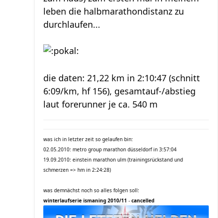
leben die halbmarathondistanz zu
durchlaufen...
die daten: 21,22 km in 2:10:47 (schnitt
6:09/km, hf 156), gesamtauf-/abstieg
laut forerunner je ca. 540 m
was ich in letzter zeit so gelaufen bin:
02.05.2010: metro group marathon düsseldorf in 3:57:04
19.09.2010: einstein marathon ulm (trainingsrückstand und
schmerzen => hm in 2:24:28)
was demnächst noch so alles folgen soll:
winterlaufserie ismaning 2010/11
-
cancelled