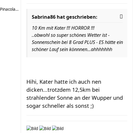
Pinacolada89
Sabrina86 hat geschrieben:
10 Km mit Kater !!! HORROR !!!
..obwohl so super schönes Wetter ist -
Sonnenschein bei 8 Grad PLUS - ES hätte ein
schöner Lauf sein könnnen...ahhhhhhh
Hihi, Kater hatte ich auch nen
dicken...trotzdem 12,5km bei
strahlender Sonne an der Wupper und
sogar schneller als sonst ;)