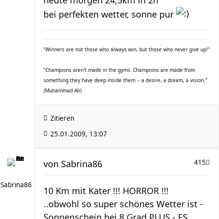
bei perfekten wetter, sonne pur
"Winners are not those who always win, but those who never give up!"
"Champions aren't made in the gyms. Champions are made from
something they have deep inside them -- a desire, a dream, a vision."
(Muhammad Ali)
Zitieren
25.01.2009, 13:07
von
Sabrina86
415
Sabrina86
10 Km mit Kater !!! HORROR !!!
..obwohl so super schönes Wetter ist -
Sonnenschein bei 8 Grad PLUS - ES