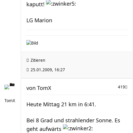
kaputt!
LG Marion
Zitieren
25.01.2009, 16:27
von
TomX
419
TomX
Heute Mittag 21 km in 6:41.
Bei 8 Grad und strahlender Sonne. Es
geht aufwärts