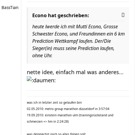
BassTian
Econo hat geschrieben:
heute lwerde ich mit Mutti Econo, Grosse
Schwester Econo, und Freundinnen ein 6 km
Prediction Wettkampf laufen. Der/Die
Sieger(in) muss seine Prediction laufen,
ohne Uhr.
nette idee, einfach mal was anderes...
was ich in letzter zeit so gelaufen bin:
02.05.2010: metro group marathon düsseldorf in 3:57:04
19.09.2010: einstein marathon ulm (trainingsrückstand und
schmerzen => hm in 2:24:28)
was demnächst noch so alles folgen soll: