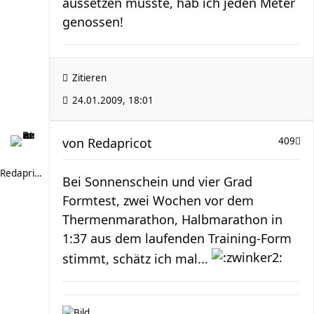
aussetzen musste, hab ich jeden Meter
genossen!
Zitieren
24.01.2009, 18:01
von
Redapricot
409
Redapricot
Bei Sonnenschein und vier Grad
Formtest, zwei Wochen vor dem
Thermenmarathon, Halbmarathon in
1:37 aus dem laufenden Training-Form
stimmt, schätz ich mal...