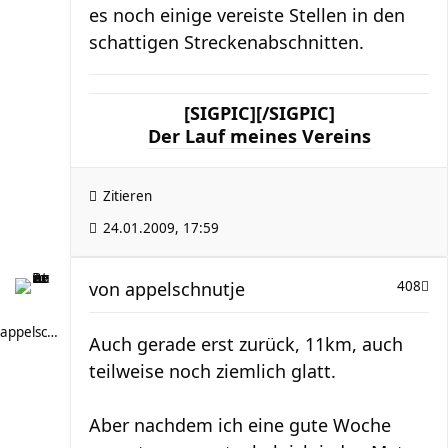
es noch einige vereiste Stellen in den
schattigen Streckenabschnitten.
[SIGPIC][/SIGPIC]
Der Lauf meines Vereins
Zitieren
24.01.2009, 17:59
von
appelschnutje
408
appelschnutje
Auch gerade erst zurück, 11km, auch
teilweise noch ziemlich glatt.
Aber nachdem ich eine gute Woche