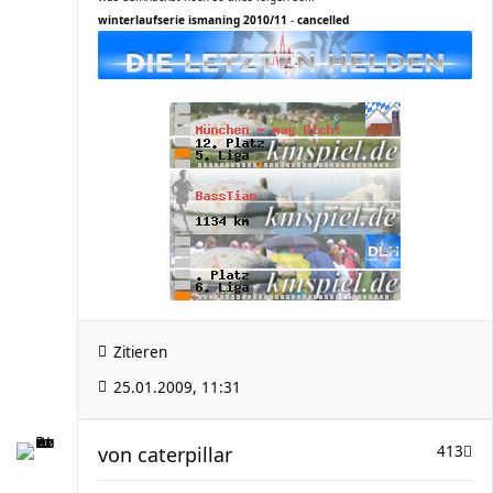
winterlaufserie ismaning 2010/11
-
cancelled
Zitieren
25.01.2009, 11:31
von
caterpillar
413