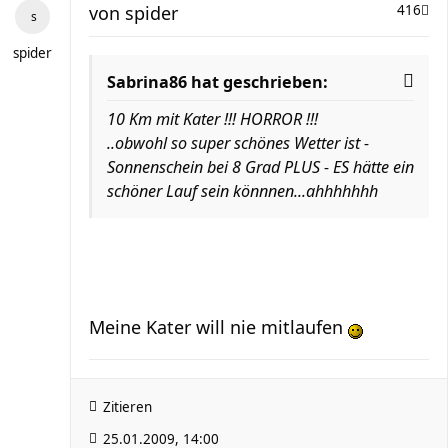
von
spider
416
spider
Sabrina86 hat geschrieben:
10 Km mit Kater !!! HORROR !!!
..obwohl so super schönes Wetter ist -
Sonnenschein bei 8 Grad PLUS - ES hätte ein
schöner Lauf sein könnnen...ahhhhhhh
Meine Kater will nie mitlaufen
Zitieren
25.01.2009, 14:00