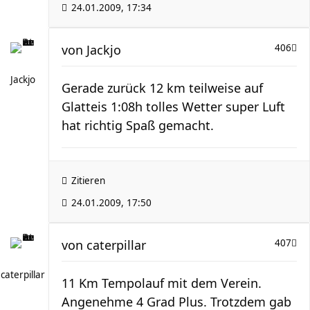
24.01.2009, 17:34
von
Jackjo
406
Jackjo
Gerade zurück 12 km teilweise auf
Glatteis 1:08h tolles Wetter super Luft
hat richtig Spaß gemacht.
Zitieren
24.01.2009, 17:50
von
caterpillar
407
caterpillar
11 Km Tempolauf mit dem Verein.
Angenehme 4 Grad Plus. Trotzdem gab