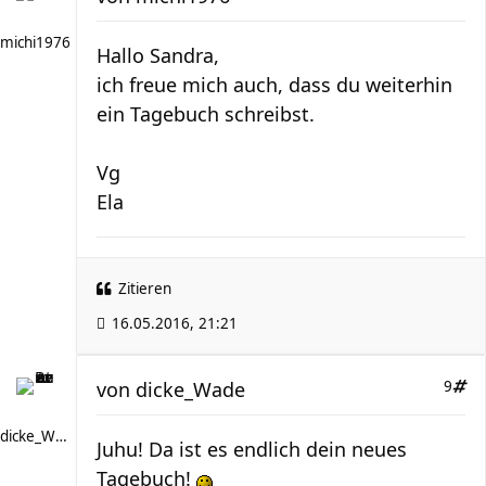
michi1976
Hallo Sandra,
ich freue mich auch, dass du weiterhin
ein Tagebuch schreibst.
Vg
Ela
Zitieren
16.05.2016, 21:21
von
dicke_Wade
9
dicke_Wade
Juhu! Da ist es endlich dein neues
Tagebuch!