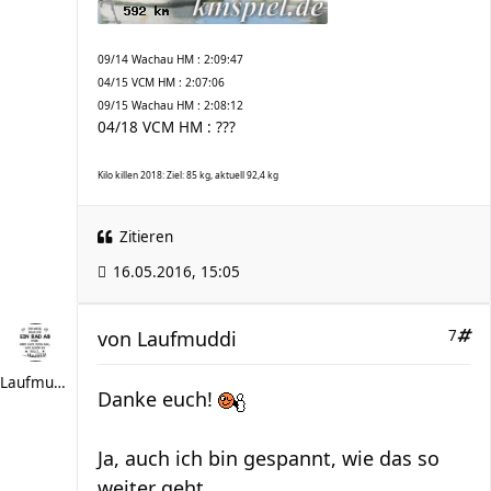
09/14 Wachau HM : 2:09:47
04/15 VCM HM : 2:07:06
09/15 Wachau HM : 2:08:12
04/18 VCM HM : ???
Kilo killen 2018: Ziel: 85 kg, aktuell 92,4 kg
Zitieren
16.05.2016, 15:05
von
Laufmuddi
7
Laufmuddi
Danke euch!
Ja, auch ich bin gespannt, wie das so
weiter geht.