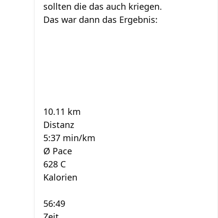
sollten die das auch kriegen.
Das war dann das Ergebnis:
10.11 km
Distanz
5:37 min/km
Ø Pace
628 C
Kalorien
56:49
Zeit