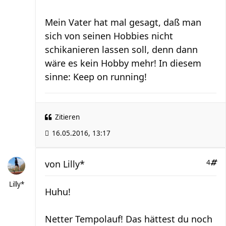
Mein Vater hat mal gesagt, daß man
sich von seinen Hobbies nicht
schikanieren lassen soll, denn dann
wäre es kein Hobby mehr! In diesem
sinne: Keep on running!
Zitieren
16.05.2016, 13:17
von
Lilly*
4
Lilly*
Huhu!
Netter Tempolauf! Das hättest du noch