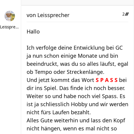
von
Leissprecher
2
Leissprecher
Hallo
Ich verfolge deine Entwicklung bei GC
ja nun schon einige Monate und bin
beeindruckt, was du so alles läufst, egal
ob Tempo oder Streckenlänge.
Und jetzt kommt das Wort
S P A S S
bei
dir ins Spiel. Das finde ich noch besser.
Weiter so und habe noch viel Spass. Es
ist ja schliesslich Hobby und wir werden
nicht fürs Laufen bezahlt.
Alles Gute weiterhin und lass den Kopf
nicht hängen, wenn es mal nicht so