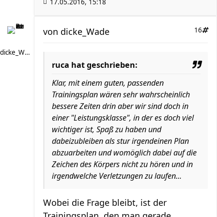
17.05.2016, 15:18
von
dicke_Wade
16
dicke_Wade
ruca hat geschrieben:
Klar, mit einem guten, passenden
Trainingsplan wären sehr wahrscheinlich
bessere Zeiten drin aber wir sind doch in
einer "Leistungsklasse", in der es doch viel
wichtiger ist, Spaß zu haben und
dabeizubleiben als stur irgendeinen Plan
abzuarbeiten und womöglich dabei auf die
Zeichen des Körpers nicht zu hören und in
irgendwelche Verletzungen zu laufen...
Wobei die Frage bleibt, ist der
Trainingsplan, den man gerade