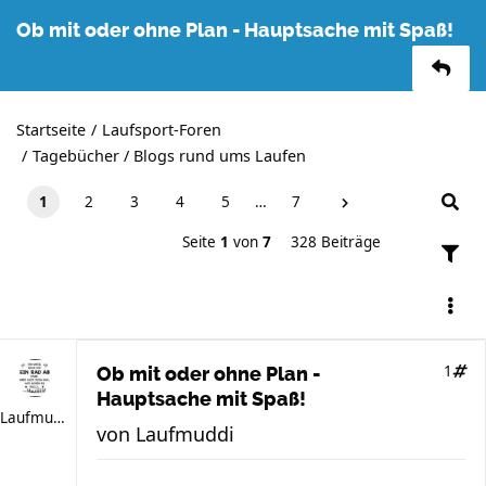
Ob mit oder ohne Plan - Hauptsache mit Spaß!
Startseite
Laufsport-Foren
Tagebücher / Blogs rund ums Laufen
1
2
3
4
5
…
7
Seite
1
von
7
328 Beiträge
1
Ob mit oder ohne Plan -
Hauptsache mit Spaß!
Laufmuddi
von
Laufmuddi