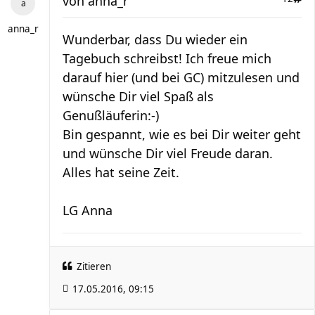
von
anna_r
anna_r
Wunderbar, dass Du wieder ein
Tagebuch schreibst! Ich freue mich
darauf hier (und bei GC) mitzulesen und
wünsche Dir viel Spaß als
Genußläuferin:-)
Bin gespannt, wie es bei Dir weiter geht
und wünsche Dir viel Freude daran.
Alles hat seine Zeit.
LG Anna
Zitieren
17.05.2016, 09:15