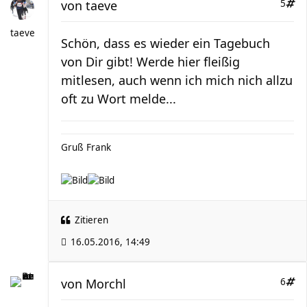
von
taeve
5
taeve
Schön, dass es wieder ein Tagebuch
von Dir gibt! Werde hier fleißig
mitlesen, auch wenn ich mich nich allzu
oft zu Wort melde...
Gruß Frank
Zitieren
16.05.2016, 14:49
von
Morchl
6