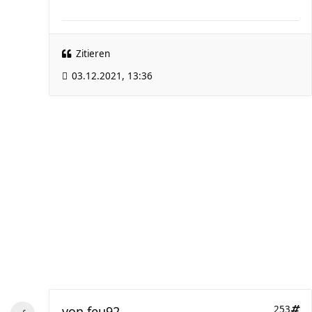
Zitieren
03.12.2021, 13:36
von
feu92
253