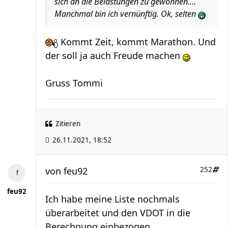
sich an die Belastungen zu gewöhnen....
Manchmal bin ich vernünftig. Ok, selten
Kommt Zeit, kommt Marathon. Und
der soll ja auch Freude machen
Gruss Tommi
Zitieren
26.11.2021, 18:52
von
feu92
252
feu92
Ich habe meine Liste nochmals
überarbeitet und den VDOT in die
Berechnung einbezogen.