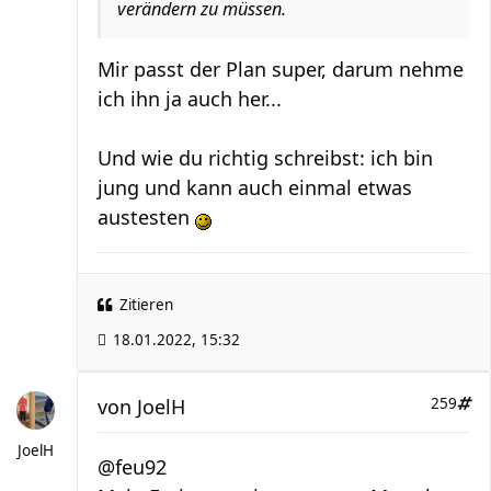
verändern zu müssen.
Mir passt der Plan super, darum nehme
ich ihn ja auch her...
Und wie du richtig schreibst: ich bin
jung und kann auch einmal etwas
austesten
Zitieren
18.01.2022, 15:32
von
JoelH
259
JoelH
@feu92