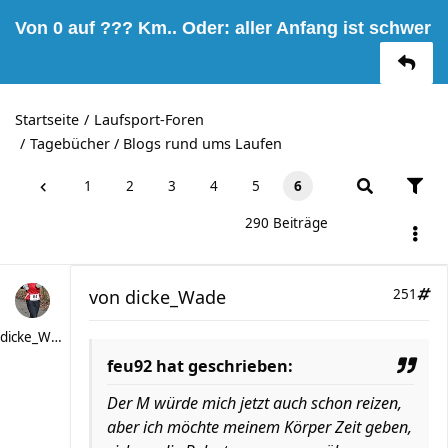
Von 0 auf ??? Km.. Oder: aller Anfang ist schwer
Startseite
Laufsport-Foren
Tagebücher / Blogs rund ums Laufen
1
2
3
4
5
6
290 Beiträge
von
dicke_Wade
251
dicke_Wade
feu92 hat geschrieben:
Der M würde mich jetzt auch schon reizen,
aber ich möchte meinem Körper Zeit geben,