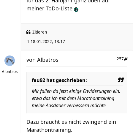
für das 2. Halbjahr ganz oben auf
meiner ToDo-Liste
Zitieren
18.01.2022, 13:17
von
Albatros
257
Albatros
feu92 hat geschrieben:
Mir fallen da jetzt einige Erwiderungen ein,
etwa das ich mit dem Marathontraining
meine Ausdauer verbessern möchte
Dazu braucht es nicht zwingend ein
Marathontraining.