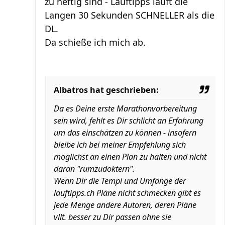
zu heftig sind - Lauftipps läuft die
Langen 30 Sekunden SCHNELLER als die
DL.
Da schieße ich mich ab.
Albatros hat geschrieben:
Da es Deine erste Marathonvorbereitung
sein wird, fehlt es Dir schlicht an Erfahrung
um das einschätzen zu können - insofern
bleibe ich bei meiner Empfehlung sich
möglichst an einen Plan zu halten und nicht
daran "rumzudoktern".
Wenn Dir die Tempi und Umfänge der
lauftipps.ch Pläne nicht schmecken gibt es
jede Menge andere Autoren, deren Pläne
vllt. besser zu Dir passen ohne sie