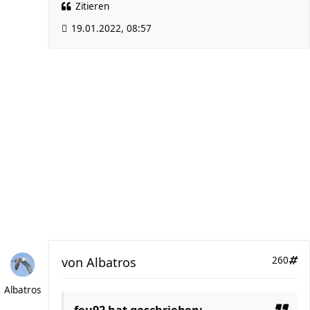
Zitieren
19.01.2022, 08:57
von
Albatros
260
Albatros