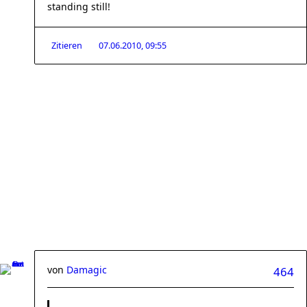
standing still!
Zitieren
07.06.2010, 09:55
von
Damagic
464