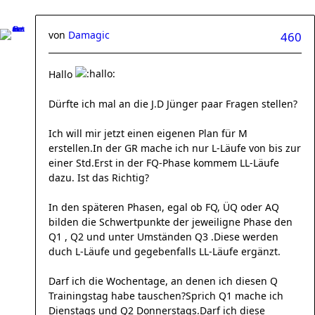
von
Damagic
460
Hallo
Dürfte ich mal an die J.D Jünger paar Fragen stellen?
Ich will mir jetzt einen eigenen Plan für M
erstellen.In der GR mache ich nur L-Läufe von bis zur
einer Std.Erst in der FQ-Phase kommem LL-Läufe
dazu. Ist das Richtig?
In den späteren Phasen, egal ob FQ, ÜQ oder AQ
bilden die Schwertpunkte der jeweiligne Phase den
Q1 , Q2 und unter Umständen Q3 .Diese werden
duch L-Läufe und gegebenfalls LL-Läufe ergänzt.
Darf ich die Wochentage, an denen ich diesen Q
Trainingstag habe tauschen?Sprich Q1 mache ich
Dienstags und Q2 Donnerstags.Darf ich diese