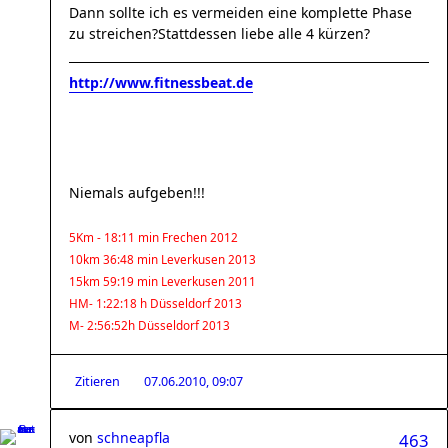
Dann sollte ich es vermeiden eine komplette Phase
zu streichen?Stattdessen liebe alle 4 kürzen?
http://www.fitnessbeat.de
Niemals aufgeben!!!
5Km - 18:11 min Frechen 2012
10km 36:48 min Leverkusen 2013
15km 59:19 min Leverkusen 2011
HM- 1:22:18 h Düsseldorf 2013
M- 2:56:52h Düsseldorf 2013
Zitieren
07.06.2010, 09:07
von
schneapfla
463