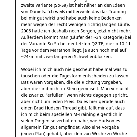
zweite Variante (So-Sa) ist halt näher an den Ideen
von Daniels. Ich weiß mittlerweile das das Training
bei mir gut wirkt und habe auch keine Bedenken
mehr wegen der recht wenigen richtig langen Läufe.
2006 hatte ich deshalb noch Sorgen, jetzt nicht mehr.
Außerdem kommt man (Läufer der ~3h Kategorie) bei
der Variante So-Sa bei der letzten Q2 TE, die so 10-11
Tage vor dem Marathon liegt, ja auch noch mal auf
~24km mit zwei längeren Schwellenblöcken.
Wobei ich mich auch nie gescheut habe mal was zu
tauschen oder die Tagesform entscheiden zu lassen.
Das waren Vorgaben, die die Richtung vorgaben,
aber die sind nicht in Stein gemeiselt. Man versucht
die zwar zu "erfüllen" wenn nichts dagegen spricht,
aber nicht um jeden Preis. Da es hier gerade auch
einen Brad Hudson Thread gibt, fällt mir auf, dass
ich mich beim speziellen M-Training eigentlich in
vielen Dingen so verhalten habe, wie Hudson es
allgemein für gut empfindet. Also eine Vorgabe
(einen Plan) gehabt, aber den von Woche zu Woche