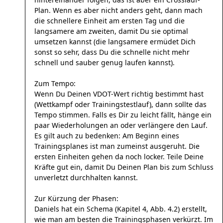
Plan. Wenn es aber nicht anders geht, dann mach
die schnellere Einheit am ersten Tag und die
langsamere am zweiten, damit Du sie optimal
umsetzen kannst (die langsamere ermüdet Dich
sonst so sehr, dass Du die schnelle nicht mehr
schnell und sauber genug laufen kannst).
Zum Tempo:
Wenn Du Deinen VDOT-Wert richtig bestimmt hast
(Wettkampf oder Trainingstestlauf), dann sollte das
Tempo stimmen. Falls es Dir zu leicht fällt, hänge ein
paar Wiederholungen an oder verlängere den Lauf.
Es gilt auch zu bedenken: Am Beginn eines
Trainingsplanes ist man zumeinst ausgeruht. Die
ersten Einheiten gehen da noch locker. Teile Deine
Kräfte gut ein, damit Du Deinen Plan bis zum Schluss
unverletzt durchhalten kannst.
Zur Kürzung der Phasen:
Daniels hat ein Schema (Kapitel 4, Abb. 4.2) erstellt,
wie man am besten die Trainingsphasen verkürzt. Im