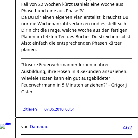
Fall von 22 Wochen kürzt Daniels eine Woche aus
Phase I und eine aus Phase IV.
Da Du Dir einen eigenen Plan erstellst, brauchst Du
nur die Wochenanzahl verkürzen und es stellt sich
Dir nicht die Frage, welche Woche aus den fertigen
Plänen im letzten Teil des Buches Du streichen sollst.
Also: einfach die entsprechenden Phasen kürzer
planen.
"Unsere Feuerwehrmänner lernen in ihrer
Ausbildung, ihre Hosen in 3 Sekunden anzuziehen.
Wieviele Hosen kann ein gut ausgebildeter
Feuerwehrmann in 5 Minuten anziehen?" - Grigorij
Oster
Zitieren
07.06.2010, 08:51
von
Damagic
462