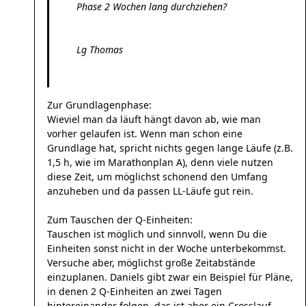
Phase 2 Wochen lang durchziehen?
Lg Thomas
Zur Grundlagenphase:
Wieviel man da läuft hängt davon ab, wie man
vorher gelaufen ist. Wenn man schon eine
Grundlage hat, spricht nichts gegen lange Läufe (z.B.
1,5 h, wie im Marathonplan A), denn viele nutzen
diese Zeit, um möglichst schonend den Umfang
anzuheben und da passen LL-Läufe gut rein.
Zum Tauschen der Q-Einheiten:
Tauschen ist möglich und sinnvoll, wenn Du die
Einheiten sonst nicht in der Woche unterbekommst.
Versuche aber, möglichst große Zeitabstände
einzuplanen. Daniels gibt zwar ein Beispiel für Pläne,
in denen 2 Q-Einheiten an zwei Tagen
hintereinander folgen, das ist aber ein Crosslauf-