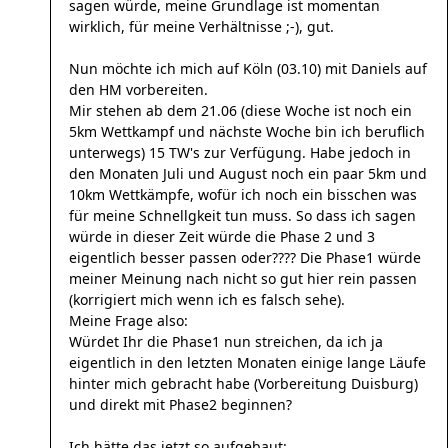
sagen würde, meine Grundlage ist momentan
wirklich, für meine Verhältnisse ;-), gut.
Nun möchte ich mich auf Köln (03.10) mit Daniels auf
den HM vorbereiten.
Mir stehen ab dem 21.06 (diese Woche ist noch ein
5km Wettkampf und nächste Woche bin ich beruflich
unterwegs) 15 TW's zur Verfügung. Habe jedoch in
den Monaten Juli und August noch ein paar 5km und
10km Wettkämpfe, wofür ich noch ein bisschen was
für meine Schnellgkeit tun muss. So dass ich sagen
würde in dieser Zeit würde die Phase 2 und 3
eigentlich besser passen oder???? Die Phase1 würde
meiner Meinung nach nicht so gut hier rein passen
(korrigiert mich wenn ich es falsch sehe).
Meine Frage also:
Würdet Ihr die Phase1 nun streichen, da ich ja
eigentlich in den letzten Monaten einige lange Läufe
hinter mich gebracht habe (Vorbereitung Duisburg)
und direkt mit Phase2 beginnen?
Ich hätte das jetzt so aufgebaut: