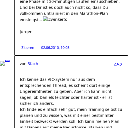
eine Phase mit 30-minütigen Läufen einzuschieben.
Und bei Dir ist es doch auch nicht so, dass Du
vollkommen untrainiert in den Marathon-Plan
einsteigst...
Jürgen
Zitieren
02.06.2010, 10:03
von
3fach
452
Ich kenne das VIC-System nur aus dem
entsprechenden Thread, es scheint dort einige
Ungereimtheiten zu geben. Aber ich kann nicht
sagen, ob Daniels leichter oder härter ist - er ist
sicherlich anders.
Ich finde es einfach sehr gut, mein Training selbst zu
planen und zu wissen, was mit einer bestimmten
Einheit bezweckt werden soll. Ich kann meinen Plan
mit Daniels auf meine Bedürfnisse, Stärken und