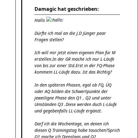
Damagic hat geschrieben:
Hallo
Dürfte ich mal an die J.D Jünger paar
Fragen stellen?
Ich will mir jetzt einen eigenen Plan für M
erstellen.In der GR mache ich nur L-Läufe
von bis zur einer Std.Erst in der FQ-Phase
kommem LL-Läufe dazu. Ist das Richtig?
In den späteren Phasen, egal ob FQ, ÜQ
oder AQ bilden die Schwertpunkte der
jeweiligne Phase den Q1 , Q2 und unter
Umständen Q3 .Diese werden duch L-Läufe
und gegebenfalls LL-Läufe ergänzt.
Darf ich die Wochentage, an denen ich
diesen Q Trainingstag habe tauschen?Sprich
Q1 mache ich Dienstags und Q2