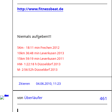
http://www.fitnessbeat.de
Niemals aufgeben!!!
5Km - 18:11 min Frechen 2012
10km 36:48 min Leverkusen 2013
15km 59:19 min Leverkusen 2011
HM- 1:22:18 h Düsseldorf 2013
M- 2:56:52h Düsseldorf 2013
Zitieren
04.06.2010, 11:23
von
Überläufer
461