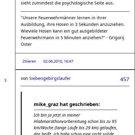
sieht zumindest die psychologische Seite aus.
"Unsere Feuerwehrmänner lernen in ihrer
Ausbildung, ihre Hosen in 3 Sekunden anzuziehen.
Wieviele Hosen kann ein gut ausgebildeter
Feuerwehrmann in 5 Minuten anziehen?" - Grigorij
Oster
Zitieren
02.06.2010, 16:47
von
Siebengebirgsläufer
457
mike_graz hat geschrieben:
Ich bin ja jetzt in meiner
Hlabmarathonvorbereitung schon bis zu 95
km/Woche (lange Läufe bis 29 km) gelaufen,
das heißt, ich habe schon eine recht solide