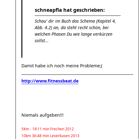
schneapfla hat geschrieben:
Schau' dir im Buch das Schema (Kapitel 4,
Abb. 4.2) an, da steht recht schön, bei
welchen Phasen Du wie lange verkürzen
sollst...
Damit habe ich noch meine Probleme;(
http://www.fitnessbeat.de
Niemals aufgeben!!!
5Km - 18:11 min Frechen 2012
10km 36:48 min Leverkusen 2013