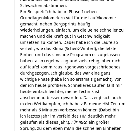
Schwächen abstimmen.
Ein Beispiel: Ich habe in Phase I neben
Grundlagenkilometern viel für die Laufökonomie
gemacht, neben Bergsprints häufig
Wiederholungen, einfach, um die Beine schneller zu
machen und die Kraft gut in Geschwindigkeit
umsetzen zu können. Dabei habe ich die Läufe so
verteilt, wie das Klima (Scheiß-Winter!), die letzte
Einheit und das sonstige Programm es zugelassen
haben, also regelmässig und zielstrebig, aber nicht
auf teufel komm raus irgendwas vorgeschriebenes
durchgezogen. Ich glaube, das war eine ganz
wichtige Phase (habe ich so erstmals gemacht), von
der ich heute profitiere. Schnelleres Laufen fällt mir
heute einfach leichter, meine Technik ist
anscheinend besser geworden. Das zeigt sich auch
in den Wettkämpfen, ich habe z.B. meine HM-Zeit um
mehr als 6 Minuten verbessern können (Dabei bin
ich letztes Jahr im Vorfeld des HM deutlich mehr
gelaufen als dieses Jahr.).
Für mich
ein großer
Sprung, zu dem eben mMn die schnellen Einheiten