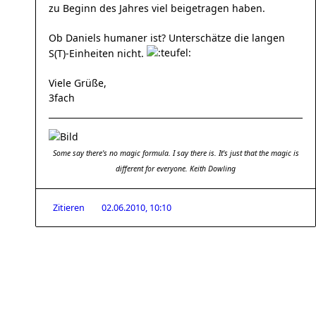
zu Beginn des Jahres viel beigetragen haben.
Ob Daniels humaner ist? Unterschätze die langen
S(T)-Einheiten nicht.
Viele Grüße,
3fach
Some say there's no magic formula. I say there is. It's just that the magic is
different for everyone. Keith Dowling
Zitieren
02.06.2010, 10:10