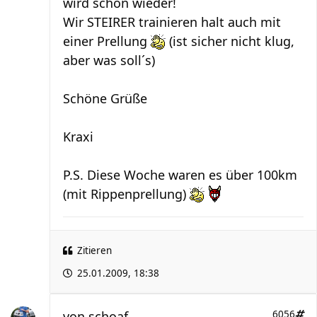
wird schon wieder!
Wir STEIRER trainieren halt auch mit
einer Prellung
(ist sicher nicht klug,
aber was soll´s)
Schöne Grüße
Kraxi
P.S. Diese Woche waren es über 100km
(mit Rippenprellung)
Zitieren
25.01.2009, 18:38
von
schoaf
6056