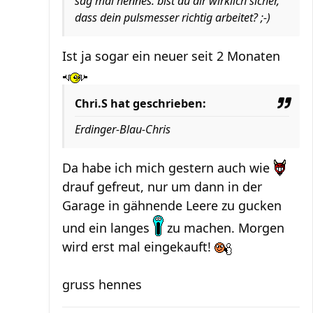
sag mal hennes. bist du dir wirklich sicher,
dass dein pulsmesser richtig arbeitet? ;-)
Ist ja sogar ein neuer seit 2 Monaten
Chri.S hat geschrieben:
Erdinger-Blau-Chris
Da habe ich mich gestern auch wie
drauf gefreut, nur um dann in der
Garage in gähnende Leere zu gucken
und ein langes
zu machen. Morgen
wird erst mal eingekauft!
gruss hennes