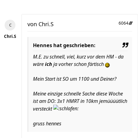
von
Chri.S
6064
Chri.S
Hennes hat geschrieben:
M.E. zu schnell, viel, kurz vor dem HM - da
wäre
ich
ja vorher schon färtisch
Mein Start ist SO um 1100 und Deiner?
Meine einzige schnelle Sache diese Woche
ist am DO: 3x1 HMRT in 10km jemüüüütlich
versteckt
gruss hennes