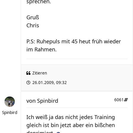
sprechen.
Gruß
Chris
P.S: Ruhepuls mit 45 heut früh wieder
im Rahmen.
Zitieren
26.01.2009, 09:32
von
Spinbird
6061
Spinbird
Ich weiß ja das nicht jedes Training
gleich ist bin jetzt aber ein bißchen