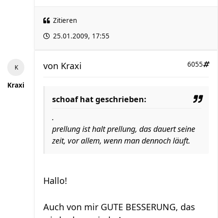
Zitieren
25.01.2009, 17:55
von
Kraxi
6055
Kraxi
schoaf hat geschrieben:
.
prellung ist halt prellung, das dauert seine
zeit, vor allem, wenn man dennoch läuft.
Hallo!
Auch von mir GUTE BESSERUNG, das