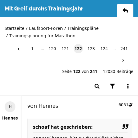
Mit Greif durchs Trainingsjahr
Startseite
Laufsport-Foren
Trainingspläne
Trainingsplanung für Marathon
1
…
120
121
122
123
124
…
241
Seite
122
von
241
12030 Beiträge
von
Hennes
6051
Hennes
schoaf hat geschrieben: