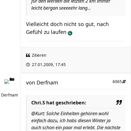
für den werden die letzten 2 km immer
leicht bergan seeeeehr lang...
Vielleicht doch nicht so gut, nach
Gefühl zu laufen
Zitieren
27.01.2009, 17:45
von
Derfnam
6065
Derfnam
Chri.S hat geschrieben:
@Kurt: Solche Einheiten gehören wohl
einfach dazu, ich habs diesen Winter ja
auch schon ein paar mal erlebt. Die nächste