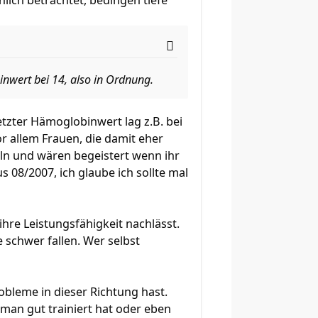
lich betrachtet, bedingen tiefe
nwert bei 14, also in Ordnung.
etzter Hämoglobinwert lag z.B. bei
or allem Frauen, die damit eher
n und wären begeistert wenn ihr
08/2007, ich glaube ich sollte mal
hre Leistungsfähigkeit nachlässt.
 schwer fallen. Wer selbst
robleme in dieser Richtung hast.
an gut trainiert hat oder eben