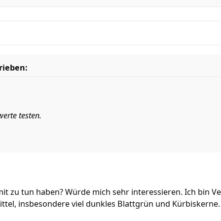
rieben:
erte testen.
t zu tun haben? Würde mich sehr interessieren. Ich bin Ve
ttel, insbesondere viel dunkles Blattgrün und Kürbiskerne.