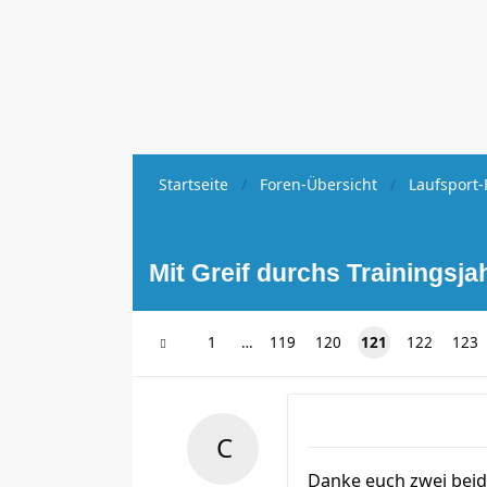
Startseite
Foren-Übersicht
Laufsport-
Mit Greif durchs Trainingsja
1
…
119
120
121
122
123
Danke euch zwei beid