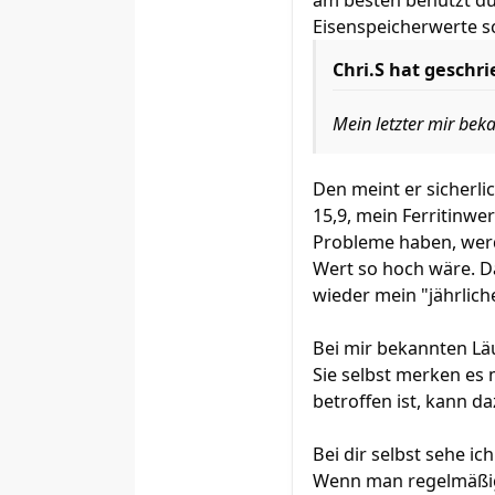
am besten benutzt du
Eisenspeicherwerte s
Chri.S hat geschr
Mein letzter mir be
Den meint er sicherli
15,9, mein Ferritinwer
Probleme haben, werd
Wert so hoch wäre. Da
wieder mein "jährlich
Bei mir bekannten Läu
Sie selbst merken es 
betroffen ist, kann d
Bei dir selbst sehe i
Wenn man regelmäßig 