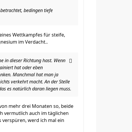
betrachtet, bedingen tiefe
eines Wettkampfes für steife,
gnesium im Verdacht..
eme in dieser Richtung hast. Wenn
iniert hat oder eben
denken. Manchmal hat man ja
chts verkehrt macht. An der Stelle
as es natürlich daran liegen muss.
b von mehr drei Monaten so, beide
h vermutlich auch im täglichen
 verspüren, werd ich mal ein