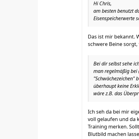
Hi Chris,
am besten benutzt du
Eisenspeicherwerte s
Das ist mir bekannt. 
schwere Beine sorgt, 
Bei dir selbst sehe i
man regelmäßig bei (
"Schwächezeichen" b
überhaupt keine Erkl
wäre z.B. das Überpr
Ich seh da bei mir ei
voll gelaufen und da 
Training merken. Sol
Blutbild machen lasse