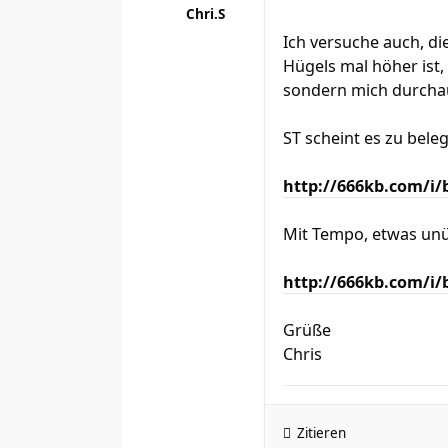
Chri.S
Ich versuche auch, di
Hügels mal höher ist, 
sondern mich durcha
ST scheint es zu bele
http://666kb.com/i
Mit Tempo, etwas unü
http://666kb.com/i
Grüße
Chris
Zitieren