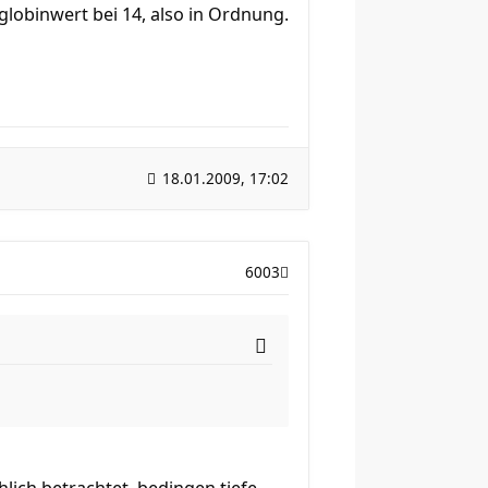
lobinwert bei 14, also in Ordnung.
18.01.2009, 17:02
6003