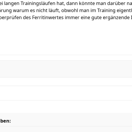
i langen Trainingsläufen hat, dann könnte man darüber 
rung warum es nicht läuft, obwohl man im Training eigentl
Überprüfen des Ferritinwertes immer eine gute ergänzende 
eben: