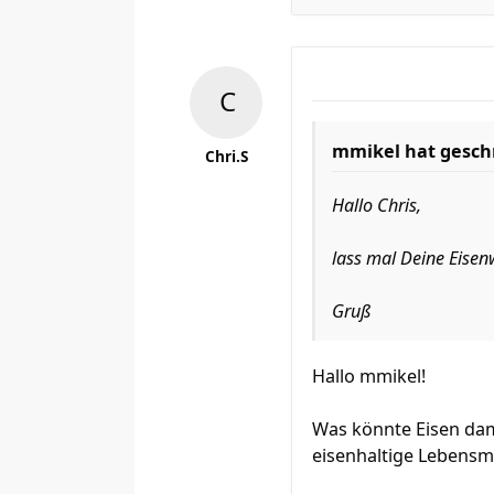
mmikel hat gesch
Chri.S
Hallo Chris,
lass mal Deine Eisenw
Gruß
Hallo mmikel!
Was könnte Eisen dami
eisenhaltige Lebensmi