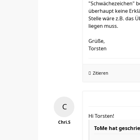
"Schwächezeichen" be
überhaupt keine Erklä
Stelle wäre z.B. das 
liegen muss.
Grüße,
Torsten
Zitieren
Hi Torsten!
Chri.S
ToMe hat geschri