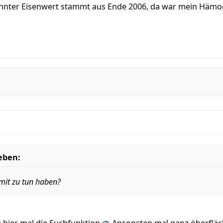
annter Eisenwert stammt aus Ende 2006, da war mein Hämog
ieben:
mit zu tun haben?