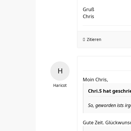
Gruß
Chris
Zitieren
Moin Chris,
Haricot
Chri.S hat geschr
So, geworden ists ir
Gute Zeit. Glückwuns