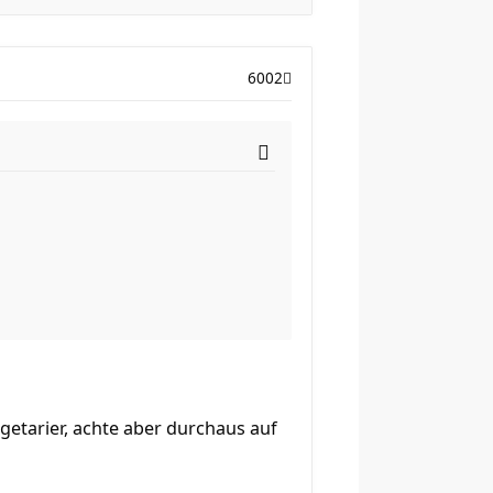
6002
getarier, achte aber durchaus auf