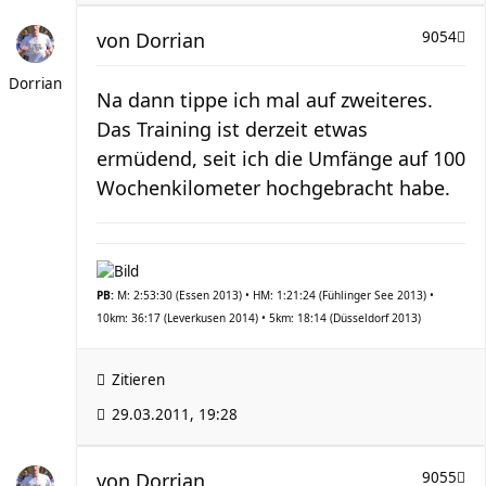
von
Dorrian
9054
Dorrian
Na dann tippe ich mal auf zweiteres.
Das Training ist derzeit etwas
ermüdend, seit ich die Umfänge auf 100
Wochenkilometer hochgebracht habe.
PB:
M: 2:53:30 (Essen 2013) • HM: 1:21:24 (Fühlinger See 2013) •
10km: 36:17 (Leverkusen 2014) • 5km: 18:14 (Düsseldorf 2013)
Zitieren
29.03.2011, 19:28
von
Dorrian
9055