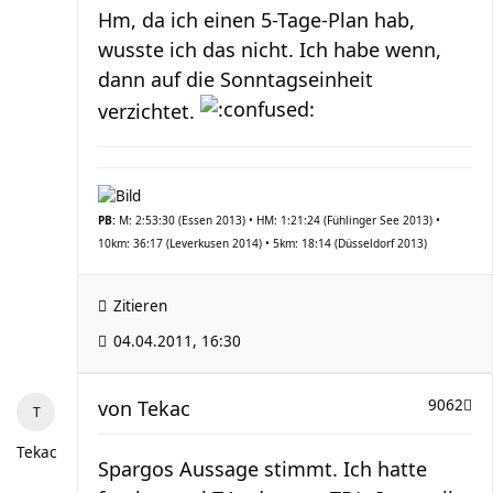
Hm, da ich einen 5-Tage-Plan hab,
wusste ich das nicht. Ich habe wenn,
dann auf die Sonntagseinheit
verzichtet.
PB:
M: 2:53:30 (Essen 2013) • HM: 1:21:24 (Fühlinger See 2013) •
10km: 36:17 (Leverkusen 2014) • 5km: 18:14 (Düsseldorf 2013)
Zitieren
04.04.2011, 16:30
von
Tekac
9062
Tekac
Spargos Aussage stimmt. Ich hatte