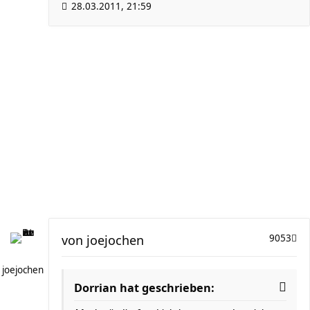
28.03.2011, 21:59
von
joejochen
9053
joejochen
Dorrian hat geschrieben: