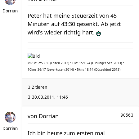
Dorrian
Peter hat meine Steuerzeit von 45
Minuten auf 43:30 gesenkt. Ab jetzt
wird's wieder richtig hart.
PB:
M: 2:53:30 (Essen 2013) • HM: 1:21:24 (Fühlinger See 2013) •
10km: 36:17 (Leverkusen 2014) • 5km: 18:14 (Düsseldorf 2013)
Zitieren
30.03.2011, 11:46
von
Dorrian
9056
Dorrian
Ich bin heute zum ersten mal