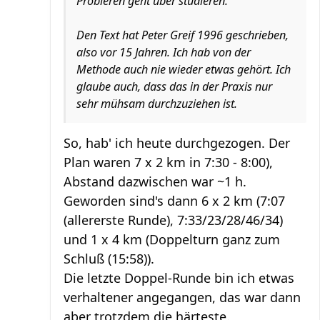
Probieren geht über studieren.
Den Text hat Peter Greif 1996 geschrieben,
also vor 15 Jahren. Ich hab von der
Methode auch nie wieder etwas gehört. Ich
glaube auch, dass das in der Praxis nur
sehr mühsam durchzuziehen ist.
So, hab' ich heute durchgezogen. Der
Plan waren 7 x 2 km in 7:30 - 8:00),
Abstand dazwischen war ~1 h.
Geworden sind's dann 6 x 2 km (7:07
(allererste Runde), 7:33/23/28/46/34)
und 1 x 4 km (Doppelturn ganz zum
Schluß (15:58)).
Die letzte Doppel-Runde bin ich etwas
verhaltener angegangen, das war dann
aber trotzdem die härteste.