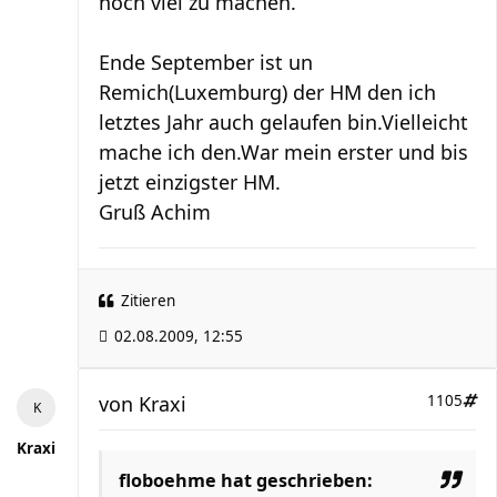
noch viel zu machen.
Ende September ist un
Remich(Luxemburg) der HM den ich
letztes Jahr auch gelaufen bin.Vielleicht
mache ich den.War mein erster und bis
jetzt einzigster HM.
Gruß Achim
Zitieren
02.08.2009, 12:55
von
Kraxi
1105
Kraxi
floboehme hat geschrieben: