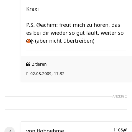
Kraxi
P.S. @achim: freut mich zu hören, das
es bei dir wieder so gut läuft, weiter so
(aber nicht übertreiben)
Zitieren
02.08.2009, 17:32
ANZEIGE
von
floboehme
1106