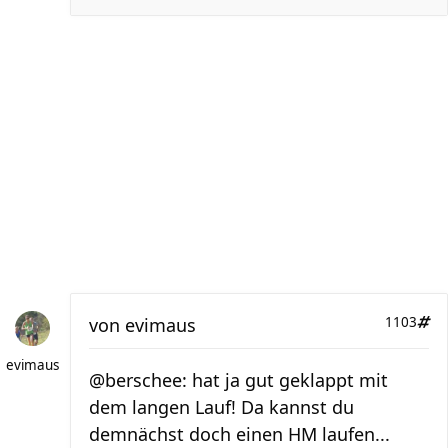
von
evimaus
1103
evimaus
@berschee: hat ja gut geklappt mit
dem langen Lauf! Da kannst du
demnächst doch einen HM laufen...