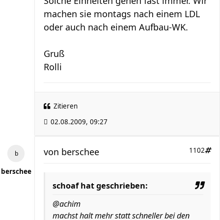
Solche Einheiten gehen fast immer. Wir
machen sie montags nach einem LDL
oder auch nach einem Aufbau-WK.
Gruß
Rolli
Zitieren
02.08.2009, 09:27
von
berschee
1102
berschee
schoaf hat geschrieben:
@achim
machst halt mehr statt schneller bei den