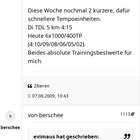
Diese Woche nochmal 2 kürzere, dafür
schnellere Tempoeinheiten.
Di TDL 5 km 4:15
Heute 6x1000/400TP
(4:10/09/08/06/05/02).
Beides absolute Trainingsbestwerte für
mich.
Zitieren
07.08.2009, 10:43
von
berschee
1113
berschee
evimaus hat geschrieben: