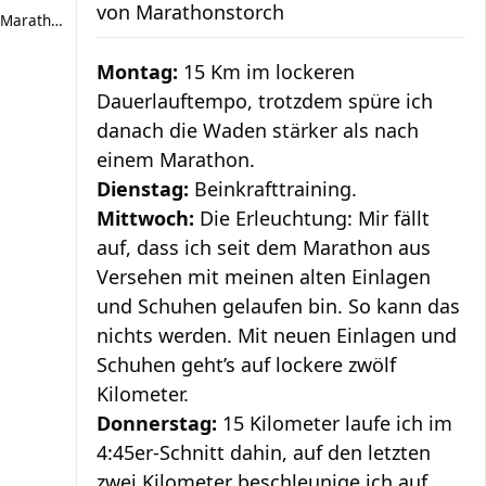
von
Marathonstorch
Marathonstorch
Montag:
15 Km im lockeren
Dauerlauftempo, trotzdem spüre ich
danach die Waden stärker als nach
einem Marathon.
Dienstag:
Beinkrafttraining.
Mittwoch:
Die Erleuchtung: Mir fällt
auf, dass ich seit dem Marathon aus
Versehen mit meinen alten Einlagen
und Schuhen gelaufen bin. So kann das
nichts werden. Mit neuen Einlagen und
Schuhen geht’s auf lockere zwölf
Kilometer.
Donnerstag:
15 Kilometer laufe ich im
4:45er-Schnitt dahin, auf den letzten
zwei Kilometer beschleunige ich auf