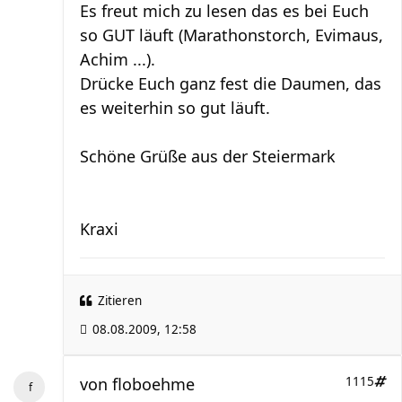
Es freut mich zu lesen das es bei Euch
so GUT läuft (Marathonstorch, Evimaus,
Achim ...).
Drücke Euch ganz fest die Daumen, das
es weiterhin so gut läuft.
Schöne Grüße aus der Steiermark
Kraxi
Zitieren
08.08.2009, 12:58
von
floboehme
1115