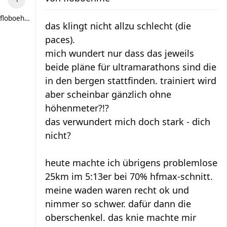
floboehme
das klingt nicht allzu schlecht (die
paces).
mich wundert nur dass das jeweils
beide pläne für ultramarathons sind die
in den bergen stattfinden. trainiert wird
aber scheinbar gänzlich ohne
höhenmeter?!?
das verwundert mich doch stark - dich
nicht?
heute machte ich übrigens problemlose
25km im 5:13er bei 70% hfmax-schnitt.
meine waden waren recht ok und
nimmer so schwer. dafür dann die
oberschenkel. das knie machte mir