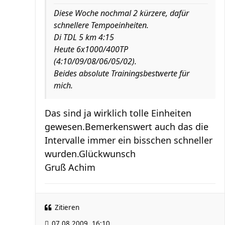
Diese Woche nochmal 2 kürzere, dafür
schnellere Tempoeinheiten.
Di TDL 5 km 4:15
Heute 6x1000/400TP
(4:10/09/08/06/05/02).
Beides absolute Trainingsbestwerte für
mich.
Das sind ja wirklich tolle Einheiten
gewesen.Bemerkenswert auch das die
Intervalle immer ein bisschen schneller
wurden.Glückwunsch
Gruß Achim
Zitieren
07.08.2009, 16:10