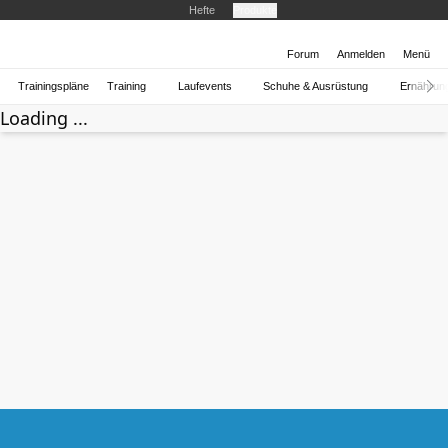
Hefte
Produkte
Forum
Anmelden
Menü
Trainingspläne
Training
Laufevents
Schuhe & Ausrüstung
Ernährun
Loading ...