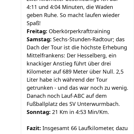
4:11 und 4:04 Minuten, die Waden
geben Ruhe. So macht laufen wieder
Spaß!
Freitag:
Oberkörperkrafttraining
Samstag:
Sechs-Stunden-Radtour; das
Dach der Tour ist die höchste Erhebung
Mittelfrankens: Der Hesselberg, ein
knackiger Anstieg führt über drei
Kilometer auf 689 Meter über Null. 2,5
Liter habe ich während der Tour
getrunken - und das war noch zu wenig.
Danach noch Lauf-ABC auf dem
Fußballplatz des SV Unterwurmbach.
Sonntag:
21 Km in 4:53 Min/Km.
Fazit:
Insgesamt 66 Laufkilometer, dazu