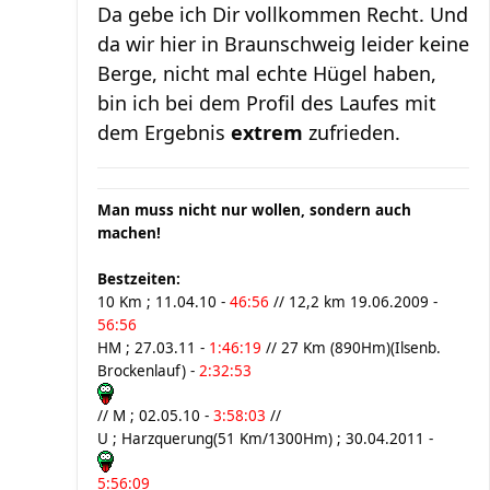
Da gebe ich Dir vollkommen Recht. Und
da wir hier in Braunschweig leider keine
Berge, nicht mal echte Hügel haben,
bin ich bei dem Profil des Laufes mit
dem Ergebnis
extrem
zufrieden.
Man muss nicht nur wollen, sondern auch
machen!
Bestzeiten:
10 Km ; 11.04.10 -
46:56
// 12,2 km 19.06.2009 -
56:56
HM ; 27.03.11 -
1:46:19
// 27 Km (890Hm)(Ilsenb.
Brockenlauf) -
2:32:53
// M ; 02.05.10 -
3:58:03
//
U ; Harzquerung(51 Km/1300Hm) ; 30.04.2011 -
5:56:09