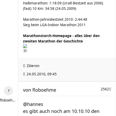
Halbmarathon: 1:18:09 (Uralt-Bestzeit aus 2006)
(fast) 10 Km: 34:58 (24.05.2009)
Marathon-Jahresbestzeit 2010: 2:44:48
Sieg beim LGA-Indoor Marathon 2011
Marathonstorch-Homepage - alles über den
zweiten Marathon der Geschichte
Zitieren
24.05.2010, 09:45
von
floboehme
2562
floboehme
@hannes
es gibt auch noch am 10.10.10 den