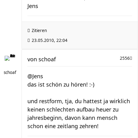
Jens
Zitieren
23.05.2010, 22:04
von
schoaf
2556
schoaf
@Jens
das ist schön zu hören! :-)
und restform, tja, du hattest ja wirklich
keinen schlechten aufbau heuer zu
jahresbeginn, davon kann mensch
schon eine zeitlang zehren!