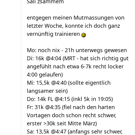
Sali zsammem
entgegen meinen Mutmassungen von
letzter Woche, konnte ich doch ganz
vernünftig trainieren
Mo: noch nix - 21h unterwegs gewesen
Di: 16k @4:04 (MRT - hat sich richtig gut
angefühlt nach etwa 6-7k recht locker
4:00 gelaufen)
Mi: 15,5k @4:40 (sollte eigentlich
langsamer sein)
Do: 14k FL @4:15 (inkl 5k in 19:05)
Fr: 31k @4:35 (fiel nach den harten
Vortagen doch schon recht schwer,
erster >30k seit Mitte März)
Sa: 13,5k @4:47 (anfangs sehr schwer,