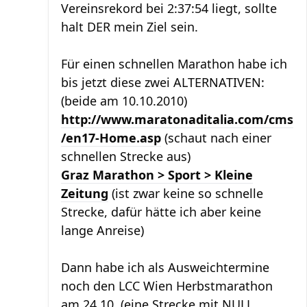
Vereinsrekord bei 2:37:54 liegt, sollte
halt DER mein Ziel sein.
Für einen schnellen Marathon habe ich
bis jetzt diese zwei ALTERNATIVEN:
(beide am 10.10.2010)
http://www.maratonaditalia.com/cms
/en17-Home.asp
(schaut nach einer
schnellen Strecke aus)
Graz Marathon > Sport > Kleine
Zeitung
(ist zwar keine so schnelle
Strecke, dafür hätte ich aber keine
lange Anreise)
Dann habe ich als Ausweichtermine
noch den LCC Wien Herbstmarathon
am 24.10. (eine Strecke mit NULL