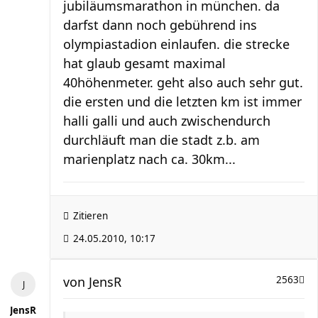
jubiläumsmarathon in münchen. da
darfst dann noch gebührend ins
olympiastadion einlaufen. die strecke
hat glaub gesamt maximal
40höhenmeter. geht also auch sehr gut.
die ersten und die letzten km ist immer
halli galli und auch zwischendurch
durchläuft man die stadt z.b. am
marienplatz nach ca. 30km...
Zitieren
24.05.2010, 10:17
von
JensR
2563
JensR