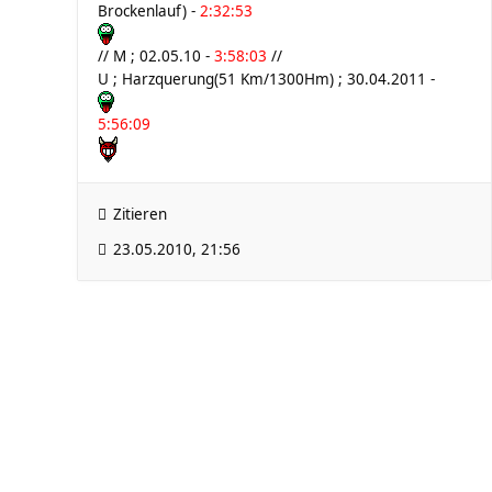
Brockenlauf) -
2:32:53
// M ; 02.05.10 -
3:58:03
//
U ; Harzquerung(51 Km/1300Hm) ; 30.04.2011 -
5:56:09
Zitieren
23.05.2010, 21:56