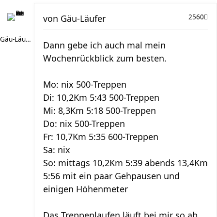
von
Gäu-Läufer
2560
Gäu-Läufer
Dann gebe ich auch mal mein
Wochenrückblick zum besten.
Mo: nix 500-Treppen
Di: 10,2Km 5:43 500-Treppen
Mi: 8,3Km 5:18 500-Treppen
Do: nix 500-Treppen
Fr: 10,7Km 5:35 600-Treppen
Sa: nix
So: mittags 10,2Km 5:39 abends 13,4Km
5:56 mit ein paar Gehpausen und
einigen Höhenmeter
Das Treppenlaufen läuft bei mir so ab