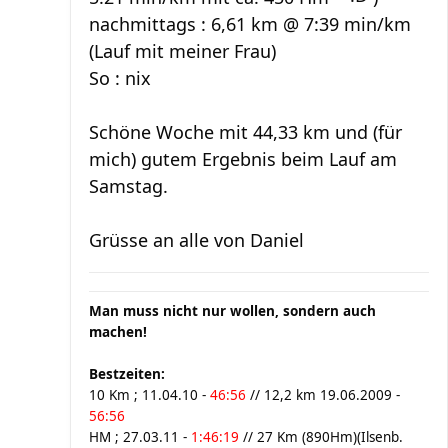
nachmittags : 6,61 km @ 7:39 min/km
(Lauf mit meiner Frau)
So : nix
Schöne Woche mit 44,33 km und (für
mich) gutem Ergebnis beim Lauf am
Samstag.
Grüsse an alle von Daniel
Man muss nicht nur wollen, sondern auch
machen!
Bestzeiten:
10 Km ; 11.04.10 -
46:56
// 12,2 km 19.06.2009 -
56:56
HM ; 27.03.11 -
1:46:19
// 27 Km (890Hm)(Ilsenb.