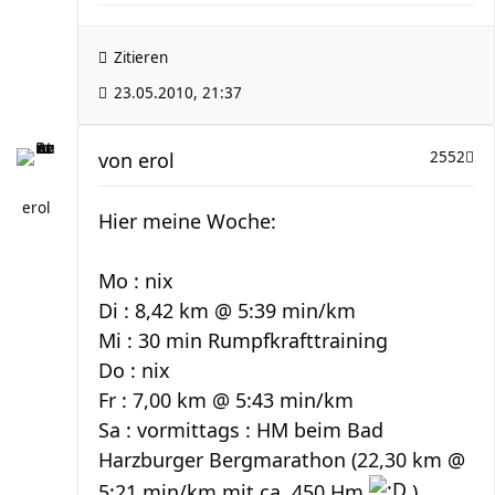
Zitieren
23.05.2010, 21:37
von
erol
2552
erol
Hier meine Woche:
Mo : nix
Di : 8,42 km @ 5:39 min/km
Mi : 30 min Rumpfkrafttraining
Do : nix
Fr : 7,00 km @ 5:43 min/km
Sa : vormittags : HM beim Bad
Harzburger Bergmarathon (22,30 km @
5:21 min/km mit ca. 450 Hm
)