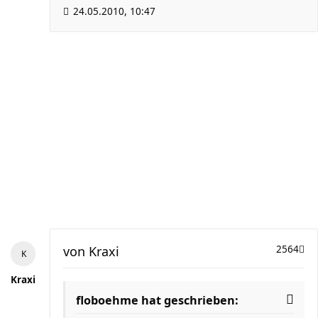
24.05.2010, 10:47
von
Kraxi
2564
Kraxi
floboehme hat geschrieben: