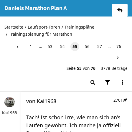
Daniels Marathon Plan A
Startseite
Laufsport-Foren
Trainingspläne
Trainingsplanung für Marathon
1
…
53
54
55
56
57
…
76
Seite
55
von
76
3778 Beiträge
von
Kai1968
2701
Kai1968
Tach! Ist schon irre, wie man sich an's
Laufen gewöhnt. Ich mache ja offiziell