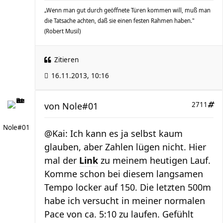
„Wenn man gut durch geöffnete Türen kommen will, muß man
die Tatsache achten, daß sie einen festen Rahmen haben."
(Robert Musil)
Zitieren
16.11.2013, 10:16
von
Nole#01
2711
Nole#01
@Kai: Ich kann es ja selbst kaum
glauben, aber Zahlen lügen nicht. Hier
mal der
Link
zu meinem heutigen Lauf.
Komme schon bei diesem langsamen
Tempo locker auf 150. Die letzten 500m
habe ich versucht in meiner normalen
Pace von ca. 5:10 zu laufen. Gefühlt