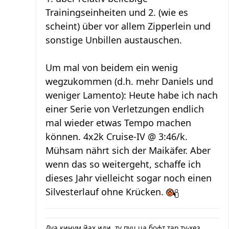
Trainingseinheiten und 2. (wie es
scheint) über vor allem Zipperlein und
sonstige Unbillen austauschen.
Um mal von beidem ein wenig
wegzukommen (d.h. mehr Daniels und
weniger Lamento): Heute habe ich nach
einer Serie von Verletzungen endlich
mal wieder etwas Tempo machen
können. 4x2k Cruise-IV @ 3:46/k.
Mühsam nährt sich der Maikäfer. Aber
wenn das so weitergeht, schaffe ich
dieses Jahr vielleicht sogar noch einen
Silvesterlauf ohne Krücken.
Дуа кинум йах иди, ту пуц ца бофт тар ту-хез