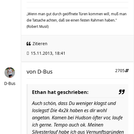
„Wenn man gut durch geöffnete Türen kommen will, muß man
die Tatsache achten, daß sie einen festen Rahmen haben."
(Robert Musil)
Zitieren
15.11.2013, 18:41
von
D-Bus
2705
D-Bus
Ethan hat geschrieben:
Auch schön, dass Du weniger klagst und
loslegst! Die 4x2k haben es dir wohl
angetan. Kamen bei Hudson öfter vor, laufe
ich gerne. Tempo auch ok. Meinen
Silvesterlauf habe ich aus Vernunftsgründen