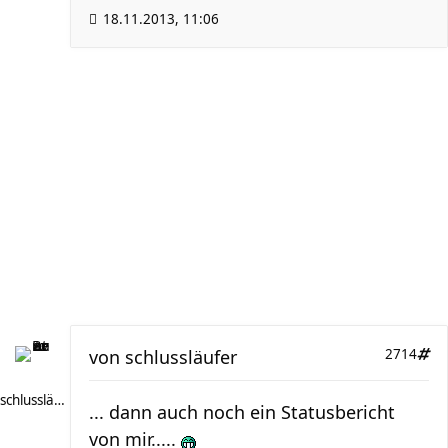
18.11.2013, 11:06
von
schlussläufer
2714
schlussläufer
... dann auch noch ein Statusbericht
von mir.....