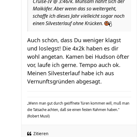
Cruise-IV @ 3:46/k. Mühsam nährt sich der
Maikäfer. Aber wenn das so weitergeht,
schaffe ich dieses Jahr vielleicht sogar noch
einen Silvesterlauf ohne Krücken.
Auch schön, dass Du weniger klagst
und loslegst! Die 4x2k haben es dir
wohl angetan. Kamen bei Hudson öfter
vor, laufe ich gerne. Tempo auch ok.
Meinen Silvesterlauf habe ich aus
Vernunftsgründen abgesagt.
„Wenn man gut durch geöffnete Türen kommen will, muß man
die Tatsache achten, daß sie einen festen Rahmen haben."
(Robert Musil)
Zitieren