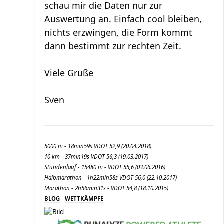
schau mir die Daten nur zur
Auswertung an. Einfach cool bleiben,
nichts erzwingen, die Form kommt
dann bestimmt zur rechten Zeit.
Viele Grüße
Sven
5000 m - 18min59s VDOT 52,9 (20.04.2018)
10 km - 37min19s VDOT 56,3 (19.03.2017)
Stundenlauf - 15480 m - VDOT 55,6 (03.06.2016)
Halbmarathon - 1h22min58s VDOT 56,0 (22.10.2017)
Marathon - 2h56min31s - VDOT 54,8 (18.10.2015)
BLOG
-
WETTKÄMPFE