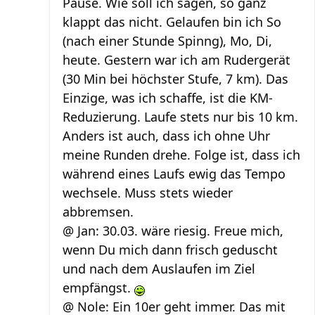
Pause. Wie soll ich sagen, so ganz
klappt das nicht. Gelaufen bin ich So
(nach einer Stunde Spinng), Mo, Di,
heute. Gestern war ich am Rudergerät
(30 Min bei höchster Stufe, 7 km). Das
Einzige, was ich schaffe, ist die KM-
Reduzierung. Laufe stets nur bis 10 km.
Anders ist auch, dass ich ohne Uhr
meine Runden drehe. Folge ist, dass ich
während eines Laufs ewig das Tempo
wechsele. Muss stets wieder
abbremsen.
@ Jan: 30.03. wäre riesig. Freue mich,
wenn Du mich dann frisch geduscht
und nach dem Auslaufen im Ziel
empfängst.
@ Nole: Ein 10er geht immer. Das mit