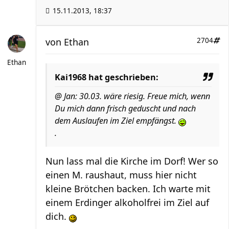
15.11.2013, 18:37
von
Ethan
2704
Ethan
Kai1968 hat geschrieben:
@ Jan: 30.03. wäre riesig. Freue mich, wenn
Du mich dann frisch geduscht und nach
dem Auslaufen im Ziel empfängst.
.
Nun lass mal die Kirche im Dorf! Wer so
einen M. raushaut, muss hier nicht
kleine Brötchen backen. Ich warte mit
einem Erdinger alkoholfrei im Ziel auf
dich.