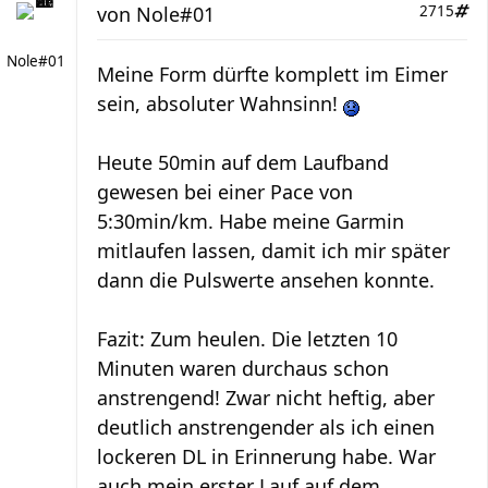
von
Nole#01
2715
Nole#01
Meine Form dürfte komplett im Eimer
sein, absoluter Wahnsinn!
Heute 50min auf dem Laufband
gewesen bei einer Pace von
5:30min/km. Habe meine Garmin
mitlaufen lassen, damit ich mir später
dann die Pulswerte ansehen konnte.
Fazit: Zum heulen. Die letzten 10
Minuten waren durchaus schon
anstrengend! Zwar nicht heftig, aber
deutlich anstrengender als ich einen
lockeren DL in Erinnerung habe. War
auch mein erster Lauf auf dem