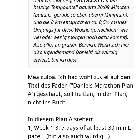
heutige Tempoanteil dauerte 30:09 Minuten
(puuuh... gerade so eben überm Minimum),
und die 8 km entsprachen ca. 8,5% meines
Umfangs für diese Woche (je nachdem, wie
viel oder wenig morgen noch dazu kommt).
Also alles im grünen Bereich. Wenn sich hier
also irgendjemand Daniels' als würdig
erweist, bin ich das!
Mea culpa. Ich hab wohl zuviel auf den
Titel des Faden ("Daniels Marathon Plan
A") geschaut, soll heißen, in den Plan,
nicht ins Buch.
In diesem Plan A stehen:
1) Week 1-3: 7 days of at least 30 min E
pace... (bin also auch würdig...)