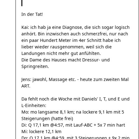
In der Tat!
Kai: ich hab ja eine Diagnose, die sich sogar logisch
anhört. Bin inzwischen auch schmerzfrei, nur nach
ein paar Hundert Meter im 4er Schnitt habe ich
lieber wieder rausgenommen, weil sich die
Landungen nicht mehr gut anfühlten.
Die Dame des Hauses macht Dressur- und
Springreiten.
Jens: jawohl, Massage etc. - heute zum zweiten Mal
ART.
Da fehlt noch die Woche mit Daniels' I, T, und E und
L-Einheiten:
Mo: mo langsame 8,1 km; na lockere 9,1 km mit 5
Steigerungen (hatte frei)
Di: Q 17,1 km @4:57, mit Lauf-ABC + 5x 7 min hart
Mi: lockere 12,1 km
Do: Q 17,1 km @4:59, mit 3 Steigerungen + 9x 2 min