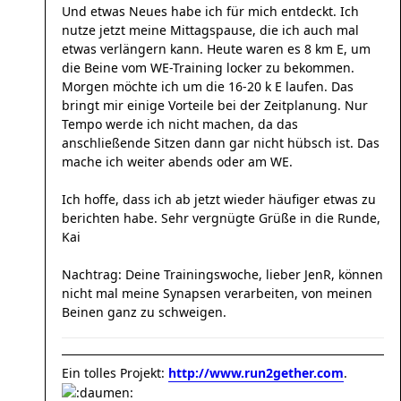
Und etwas Neues habe ich für mich entdeckt. Ich
nutze jetzt meine Mittagspause, die ich auch mal
etwas verlängern kann. Heute waren es 8 km E, um
die Beine vom WE-Training locker zu bekommen.
Morgen möchte ich um die 16-20 k E laufen. Das
bringt mir einige Vorteile bei der Zeitplanung. Nur
Tempo werde ich nicht machen, da das
anschließende Sitzen dann gar nicht hübsch ist. Das
mache ich weiter abends oder am WE.
Ich hoffe, dass ich ab jetzt wieder häufiger etwas zu
berichten habe. Sehr vergnügte Grüße in die Runde,
Kai
Nachtrag: Deine Trainingswoche, lieber JenR, können
nicht mal meine Synapsen verarbeiten, von meinen
Beinen ganz zu schweigen.
Ein tolles Projekt:
http://www.run2gether.com
.