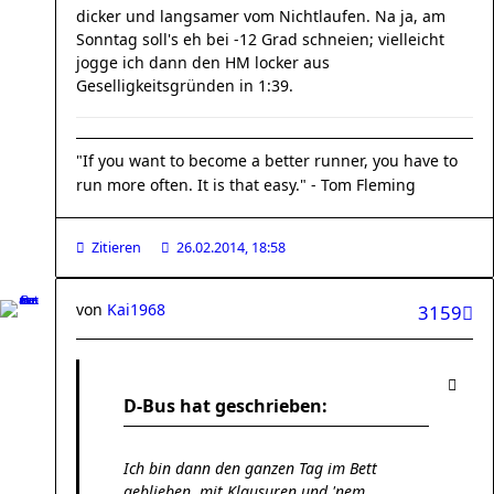
dicker und langsamer vom Nichtlaufen. Na ja, am
Sonntag soll's eh bei -12 Grad schneien; vielleicht
jogge ich dann den HM locker aus
Geselligkeitsgründen in 1:39.
"If you want to become a better runner, you have to
run more often. It is that easy." - Tom Fleming
Zitieren
26.02.2014, 18:58
von
Kai1968
3159
D-Bus hat geschrieben:
Ich bin dann den ganzen Tag im Bett
geblieben, mit Klausuren und 'nem