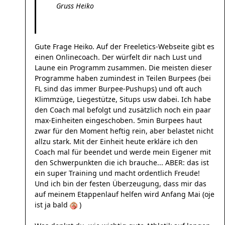
Gruss Heiko
Gute Frage Heiko. Auf der Freeletics-Webseite gibt es
einen Onlinecoach. Der würfelt dir nach Lust und
Laune ein Programm zusammen. Die meisten dieser
Programme haben zumindest in Teilen Burpees (bei
FL sind das immer Burpee-Pushups) und oft auch
Klimmzüge, Liegestütze, Situps usw dabei. Ich habe
den Coach mal befolgt und zusätzlich noch ein paar
max-Einheiten eingeschoben. 5min Burpees haut
zwar für den Moment heftig rein, aber belastet nicht
allzu stark. Mit der Einheit heute erkläre ich den
Coach mal für beendet und werde mein Eigener mit
den Schwerpunkten die ich brauche... ABER: das ist
ein super Training und macht ordentlich Freude!
Und ich bin der festen Überzeugung, dass mir das
auf meinem Etappenlauf helfen wird Anfang Mai (oje
ist ja bald
)