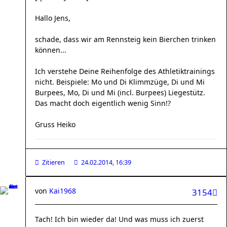
Hallo Jens,
schade, dass wir am Rennsteig kein Bierchen trinken
können...
Ich verstehe Deine Reihenfolge des Athletiktrainings
nicht. Beispiele: Mo und Di Klimmzüge, Di und Mi
Burpees, Mo, Di und Mi (incl. Burpees) Liegestütz.
Das macht doch eigentlich wenig Sinn!?
Gruss Heiko
Zitieren
24.02.2014, 16:39
von
Kai1968
3154
Tach! Ich bin wieder da! Und was muss ich zuerst