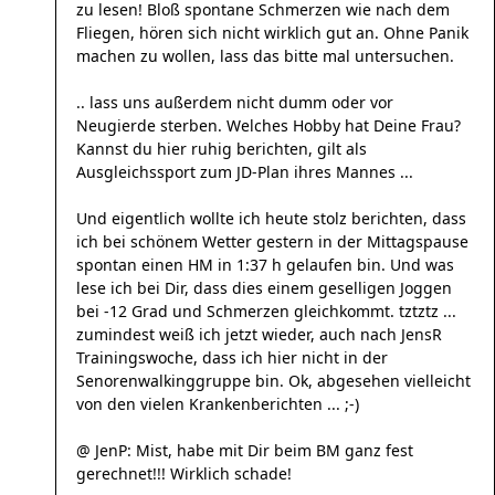
zu lesen! Bloß spontane Schmerzen wie nach dem
Fliegen, hören sich nicht wirklich gut an. Ohne Panik
machen zu wollen, lass das bitte mal untersuchen.
.. lass uns außerdem nicht dumm oder vor
Neugierde sterben. Welches Hobby hat Deine Frau?
Kannst du hier ruhig berichten, gilt als
Ausgleichssport zum JD-Plan ihres Mannes ...
Und eigentlich wollte ich heute stolz berichten, dass
ich bei schönem Wetter gestern in der Mittagspause
spontan einen HM in 1:37 h gelaufen bin. Und was
lese ich bei Dir, dass dies einem geselligen Joggen
bei -12 Grad und Schmerzen gleichkommt. tztztz ...
zumindest weiß ich jetzt wieder, auch nach JensR
Trainingswoche, dass ich hier nicht in der
Senorenwalkinggruppe bin. Ok, abgesehen vielleicht
von den vielen Krankenberichten ... ;-)
@ JenP: Mist, habe mit Dir beim BM ganz fest
gerechnet!!! Wirklich schade!