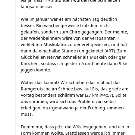
Na ja, nach 1 - 2 Stunden wurden die Schmerzen
langsam besser.
Wie im Januar war es am nächsten Tag deutlich
besser. Bin weicheiigerweise trotzdem nicht
gelaufen, sondern zum Chiro gegangen. Der meinte,
der Wadenbeinnerv wäre von der verspannten +
verklebten Muskulatur zu genervt gewesen, und hat
dann da eine halbe Stunde rumgeknetet (ART). Zum
Glück heilen Nerven schneller als Muskeln oder gar
Knochen, so dass ich gestern 6 und heute dann 9 km
joggen konnte.
Woher das kommt? Wir schieben das mal auf das
Rumgerutsche im Schnee bzw. auf Eis, das grade am
Vortag besonders schlimm war (27 km @4:57). Sollte
das stimmen, wird sich das Problem von selbst
erledigen, da irgendwann ja der Frühling kommen
muss.
Dumm nur, dass jetzt die WKs losgegehen, und ich in
Form kommen wollte. Stattdessen werde ich immer