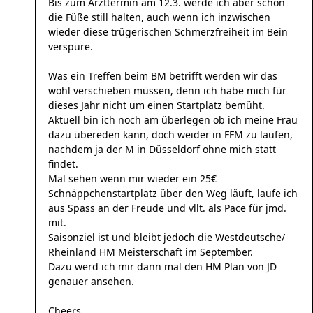
Bis zum Arzttermin am 12.3. werde ich aber schön
die Füße still halten, auch wenn ich inzwischen
wieder diese trügerischen Schmerzfreiheit im Bein
verspüre.
Was ein Treffen beim BM betrifft werden wir das
wohl verschieben müssen, denn ich habe mich für
dieses Jahr nicht um einen Startplatz bemüht.
Aktuell bin ich noch am überlegen ob ich meine Frau
dazu übereden kann, doch weider in FFM zu laufen,
nachdem ja der M in Düsseldorf ohne mich statt
findet.
Mal sehen wenn mir wieder ein 25€
Schnäppchenstartplatz über den Weg läuft, laufe ich
aus Spass an der Freude und vllt. als Pace für jmd.
mit.
Saisonziel ist und bleibt jedoch die Westdeutsche/
Rheinland HM Meisterschaft im September.
Dazu werd ich mir dann mal den HM Plan von JD
genauer ansehen.
Cheers