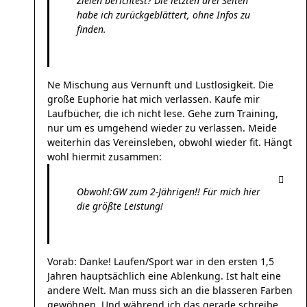
Zielen berichtest? Die letzten drei Seiten
habe ich zurückgeblättert, ohne Infos zu
finden.
Ne Mischung aus Vernunft und Lustlosigkeit. Die
große Euphorie hat mich verlassen. Kaufe mir
Laufbücher, die ich nicht lese. Gehe zum Training,
nur um es umgehend wieder zu verlassen. Meide
weiterhin das Vereinsleben, obwohl wieder fit. Hängt
wohl hiermit zusammen:
Obwohl:GW zum 2-Jährigen!! Für mich hier
die größte Leistung!
Vorab: Danke! Laufen/Sport war in den ersten 1,5
Jahren hauptsächlich eine Ablenkung. Ist halt eine
andere Welt. Man muss sich an die blasseren Farben
gewöhnen. Und während ich das gerade schreibe,