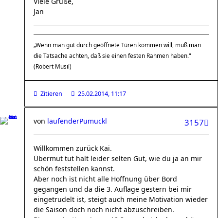
Viele Grüße,
Jan
„Wenn man gut durch geöffnete Türen kommen will, muß man
die Tatsache achten, daß sie einen festen Rahmen haben."
(Robert Musil)
Zitieren
25.02.2014, 11:17
von
laufenderPumuckl
3157
Willkommen zurück Kai.
Übermut tut halt leider selten Gut, wie du ja an mir
schön feststellen kannst.
Aber noch ist nicht alle Hoffnung über Bord
gegangen und da die 3. Auflage gestern bei mir
eingetrudelt ist, steigt auch meine Motivation wieder
die Saison doch noch nicht abzuschreiben.