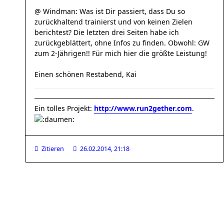
@ Windman: Was ist Dir passiert, dass Du so
zurückhaltend trainierst und von keinen Zielen
berichtest? Die letzten drei Seiten habe ich
zurückgeblättert, ohne Infos zu finden. Obwohl: GW
zum 2-Jährigen!! Für mich hier die größte Leistung!
Einen schönen Restabend, Kai
Ein tolles Projekt:
http://www.run2gether.com
.
Zitieren
26.02.2014, 21:18