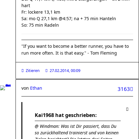
hart
Fr: lockere 13,1 km
Sa: mo Q 27,1 km @4:57; na + 75 min Hanteln
So: 75 min Radeln
"If you want to become a better runner, you have to
run more often. It is that easy." - Tom Fleming
Zitieren
27.02.2014, 00:09
von
Ethan
3163
Kai1968 hat geschrieben:
@ Windman: Was ist Dir passiert, dass Du
so zurückhaltend trainierst und von keinen