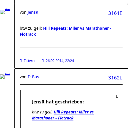
von
JensR
3161
btw zu geil:
Hill Repeats: Miler vs Marathoner -
Flotrack
Zitieren
26.02.2014, 22:24
von
D-Bus
3162
JensR hat geschrieben:
btw zu geil:
Hill Repeats: Miler vs
Marathoner - Flotrack