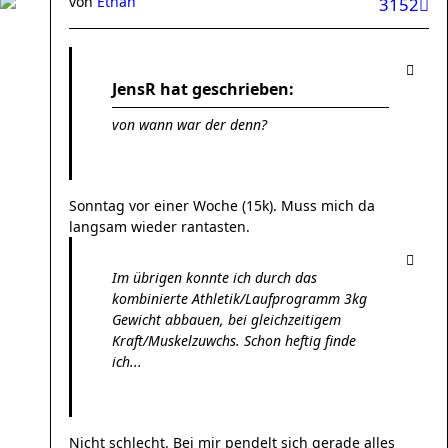
von
Ethan
3152
JensR hat geschrieben:
von wann war der denn?
Sonntag vor einer Woche (15k). Muss mich da
langsam wieder rantasten.
Im übrigen konnte ich durch das
kombinierte Athletik/Laufprogramm 3kg
Gewicht abbauen, bei gleichzeitigem
Kraft/Muskelzuwchs. Schon heftig finde
ich...
Nicht schlecht. Bei mir pendelt sich gerade alles