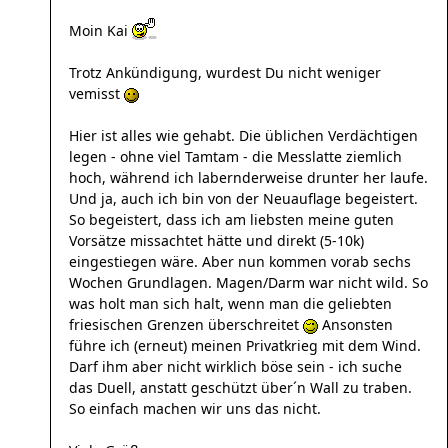
Moin Kai
Trotz Ankündigung, wurdest Du nicht weniger
vemisst
Hier ist alles wie gehabt. Die üblichen Verdächtigen
legen - ohne viel Tamtam - die Messlatte ziemlich
hoch, während ich labernderweise drunter her laufe.
Und ja, auch ich bin von der Neuauflage begeistert.
So begeistert, dass ich am liebsten meine guten
Vorsätze missachtet hätte und direkt (5-10k)
eingestiegen wäre. Aber nun kommen vorab sechs
Wochen Grundlagen. Magen/Darm war nicht wild. So
was holt man sich halt, wenn man die geliebten
friesischen Grenzen überschreitet
Ansonsten
führe ich (erneut) meinen Privatkrieg mit dem Wind.
Darf ihm aber nicht wirklich böse sein - ich suche
das Duell, anstatt geschützt über´n Wall zu traben.
So einfach machen wir uns das nicht.