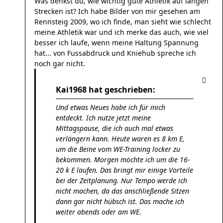
Was denkst du, wie wichtig gute Athletik auf langen
Strecken ist? Ich habe Bilder von mir gesehen am
Rennsteig 2009, wo ich finde, man sieht wie schlecht
meine Athletik war und ich merke das auch, wie viel
besser ich laufe, wenn meine Haltung Spannung
hat... von Fussabdruck und Kniehub spreche ich
noch gar nicht.
Kai1968 hat geschrieben:
Und etwas Neues habe ich für mich
entdeckt. Ich nutze jetzt meine
Mittagspause, die ich auch mal etwas
verlängern kann. Heute waren es 8 km E,
um die Beine vom WE-Training locker zu
bekommen. Morgen möchte ich um die 16-
20 k E laufen. Das bringt mir einige Vorteile
bei der Zeitplanung. Nur Tempo werde ich
nicht machen, da das anschließende Sitzen
dann gar nicht hübsch ist. Das mache ich
weiter abends oder am WE.