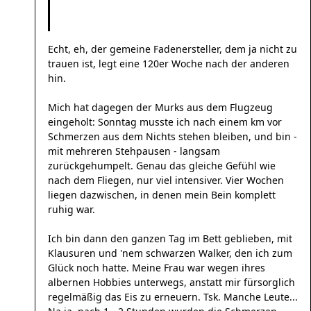
Echt, eh, der gemeine Fadenersteller, dem ja nicht zu
trauen ist, legt eine 120er Woche nach der anderen
hin.
Mich hat dagegen der Murks aus dem Flugzeug
eingeholt: Sonntag musste ich nach einem km vor
Schmerzen aus dem Nichts stehen bleiben, und bin -
mit mehreren Stehpausen - langsam
zurückgehumpelt. Genau das gleiche Gefühl wie
nach dem Fliegen, nur viel intensiver. Vier Wochen
liegen dazwischen, in denen mein Bein komplett
ruhig war.
Ich bin dann den ganzen Tag im Bett geblieben, mit
Klausuren und 'nem schwarzen Walker, den ich zum
Glück noch hatte. Meine Frau war wegen ihres
albernen Hobbies unterwegs, anstatt mir fürsorglich
regelmäßig das Eis zu erneuern. Tsk. Manche Leute...