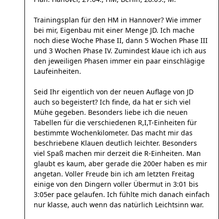
Trainingsplan für den HM in Hannover? Wie immer
bei mir, Eigenbau mit einer Menge JD. Ich mache
noch diese Woche Phase II, dann 5 Wochen Phase III
und 3 Wochen Phase IV. Zumindest klaue ich ich aus
den jeweiligen Phasen immer ein paar einschlägige
Laufeinheiten.
Seid Ihr eigentlich von der neuen Auflage von JD
auch so begeistert? Ich finde, da hat er sich viel
Mühe gegeben. Besonders liebe ich die neuen
Tabellen für die verschiedenen R,I,T-Einheiten für
bestimmte Wochenkilometer. Das macht mir das
beschriebene Klauen deutlich leichter. Besonders
viel Spaß machen mir derzeit die R-Einheiten. Man
glaubt es kaum, aber gerade die 200er haben es mir
angetan. Voller Freude bin ich am letzten Freitag
einige von den Dingern voller Übermut in 3:01 bis
3:05er pace gelaufen. Ich fühlte mich danach einfach
nur klasse, auch wenn das natürlich Leichtsinn war.