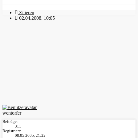
Zitieren
02.04.2008, 10:05
wentorfer
Beiträge:
311
Registriert:
08.05.2005, 21:22