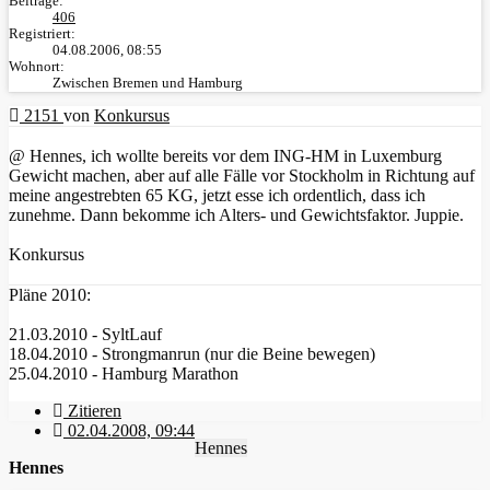
Beiträge:
406
Registriert:
04.08.2006, 08:55
Wohnort:
Zwischen Bremen und Hamburg
2151
von
Konkursus
@ Hennes, ich wollte bereits vor dem ING-HM in Luxemburg
Gewicht machen, aber auf alle Fälle vor Stockholm in Richtung auf
meine angestrebten 65 KG, jetzt esse ich ordentlich, dass ich
zunehme. Dann bekomme ich Alters- und Gewichtsfaktor. Juppie.
Konkursus
Pläne 2010:
21.03.2010 - SyltLauf
18.04.2010 - Strongmanrun (nur die Beine bewegen)
25.04.2010 - Hamburg Marathon
Zitieren
02.04.2008, 09:44
Hennes
Hennes