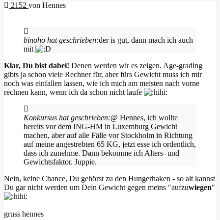
2152
von
Hennes
binoho hat geschrieben:
der is gut, dann mach ich auch
mit
Klar, Du bist dabei!
Denen werden wir es zeigen. Age-grading
gibts ja schon viele Rechner für, aber fürs Gewicht muss ich mir
noch was einfallen lassen, wie ich mich am meisten nach vorne
rechnen kann, wenn ich da schon nicht laufe
Konkursus hat geschrieben:
@ Hennes, ich wollte
bereits vor dem ING-HM in Luxemburg Gewicht
machen, aber auf alle Fälle vor Stockholm in Richtung
auf meine angestrebten 65 KG, jetzt esse ich ordentlich,
dass ich zunehme. Dann bekomme ich Alters- und
Gewichtsfaktor. Juppie.
Nein, keine Chance, Du gehörst zu den Hungerhaken - so alt kannst
Du gar nicht werden um Dein Gewicht gegen meins "aufzu
wiegen
"
gruss hennes