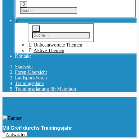
Unbeantwortete Themen
Aktive Themen
Kontakt
Startseite
Foren-Übersicht
Laufsport-Foren
Trainingspläne
Trainingsplanung für Marathon
Mit Greif durchs Trainingsjahr
Antworten