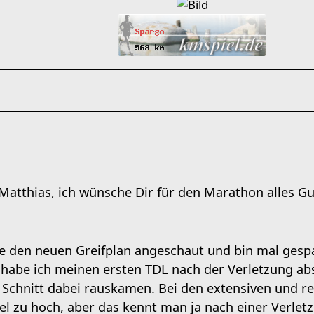
Matthias, ich wünsche Dir für den Marathon alles Gu
e den neuen Greifplan angeschaut und bin mal gesp
abe ich meinen ersten TDL nach der Verletzung abs
 Schnitt dabei rauskamen. Bei den extensiven und re
el zu hoch, aber das kennt man ja nach einer Verlet