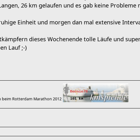
Langen, 26 km gelaufen und es gab keine Probleme m
ruhige Einheit und morgen dan mal extensive Interva
tkämpfern dieses Wochenende tolle Läufe und super
en Lauf ;-)
 beim Rotterdam Marathon 2012