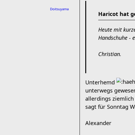
Doitsuyama
Haricot hat g
Heute mit kurz
Handschuhe - ei
Christian.
Unterhemd
unterwegs gewesen.
allerdings ziemlic
sagt für Sonntag W
Alexander