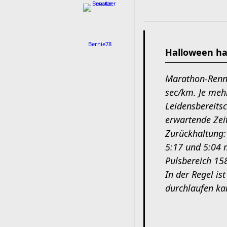
Bernie78
Halloween ha
Marathon-Renn
sec/km. Je meh
Leidensbereitsc
erwartende Zei
Zurückhaltung:
5:17 und 5:04 
Pulsbereich 158
In der Regel i
durchlaufen ka