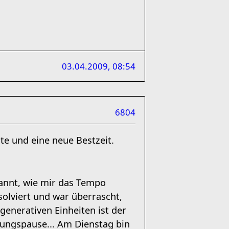
03.04.2009, 08:54
6804
te und eine neue Bestzeit.
annt, wie mir das Tempo
olviert und war überrascht,
generativen Einheiten ist der
zungspause... Am Dienstag bin