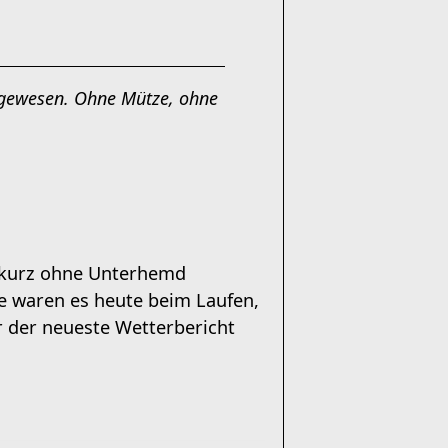
 gewesen. Ohne Mütze, ohne
t kurz ohne Unterhemd
ne waren es heute beim Laufen,
r der neueste Wetterbericht