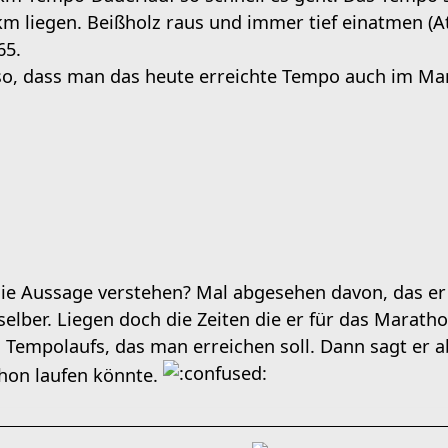
km liegen. Beißholz raus und immer tief einatmen (A
65.
s so, dass man das heute erreichte Tempo auch im M
die Aussage verstehen? Mal abgesehen davon, das e
r selber. Liegen doch die Zeiten die er für das Mar
s Tempolaufs, das man erreichen soll. Dann sagt er 
hon laufen könnte.