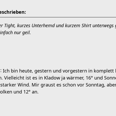
eschrieben:
er Tight, kurzes Unterhemd und kurzem Shirt unterwegs
nfach nur geil.
Ich bin heute, gestern und vorgestern in komplet
 Vielleicht ist es in Kladow ja wärmer, 16° und Son
h starker Wind. Mir graust es schon vor Sonntag, abe
olken und 12° an.