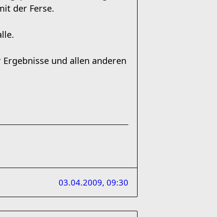
it der Ferse.
lle.
 Ergebnisse und allen anderen
03.04.2009, 09:30