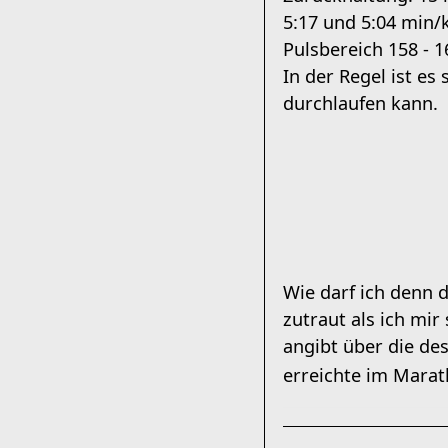
5:17 und 5:04 min/
Pulsbereich 158 - 1
In der Regel ist e
durchlaufen kann.
Wie darf ich denn 
zutraut als ich mi
angibt über die de
erreichte im Marat