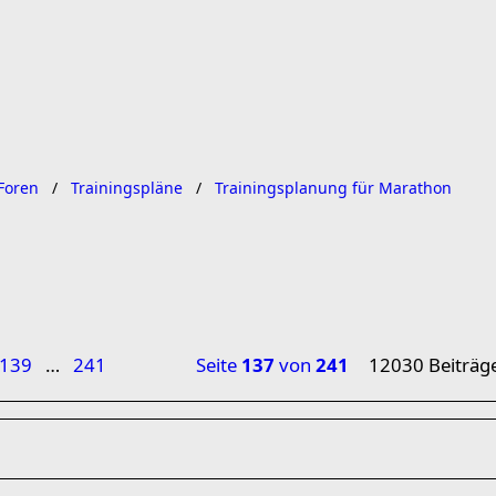
Foren
Trainingspläne
Trainingsplanung für Marathon
139
…
241
Seite
137
von
241
12030 Beiträg