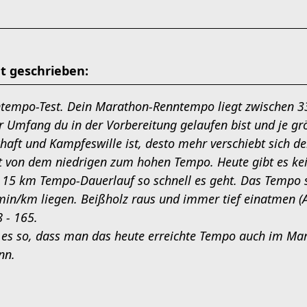
t geschrieben:
tempo-Test. Dein Marathon-Renntempo liegt zwischen 3
r Umfang du in der Vorbereitung gelaufen bist und je gr
haft und Kampfeswille ist, desto mehr verschiebt sich de
t von dem niedrigen zum hohen Tempo. Heute gibt es ke
 15 km Tempo-Dauerlauf so schnell es geht. Das Tempo s
min/km liegen. Beißholz raus und immer tief einatmen (A
 - 165.
st es so, dass man das heute erreichte Tempo auch im Ma
nn.