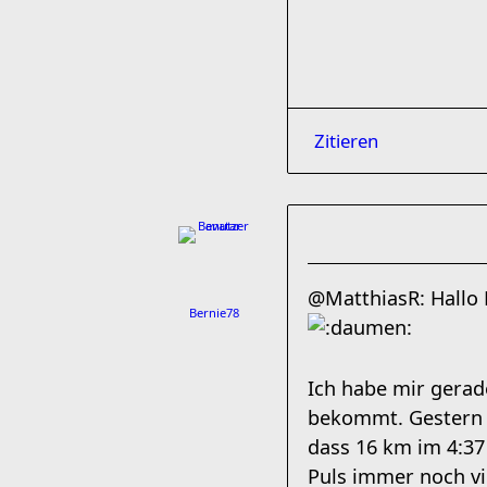
Zitieren
@MatthiasR: Hallo 
Bernie78
Ich habe mir gerad
bekommt. Gestern h
dass 16 km im 4:37
Puls immer noch vi