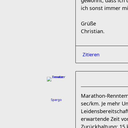
gewöhnt, dass ich 
ich sonst immer mi
Grüße
Christian.
Zitieren
Marathon-Renntemp
Spargo
sec/km. Je mehr Um
Leidensbereitschaf
erwartende Zeit vo
Zurückhaltung: 15 