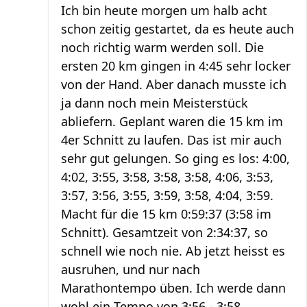
Ich bin heute morgen um halb acht
schon zeitig gestartet, da es heute auch
noch richtig warm werden soll. Die
ersten 20 km gingen in 4:45 sehr locker
von der Hand. Aber danach musste ich
ja dann noch mein Meisterstück
abliefern. Geplant waren die 15 km im
4er Schnitt zu laufen. Das ist mir auch
sehr gut gelungen. So ging es los: 4:00,
4:02, 3:55, 3:58, 3:58, 3:58, 4:06, 3:53,
3:57, 3:56, 3:55, 3:59, 3:58, 4:04, 3:59.
Macht für die 15 km 0:59:37 (3:58 im
Schnitt). Gesamtzeit von 2:34:37, so
schnell wie noch nie. Ab jetzt heisst es
ausruhen, und nur nach
Marathontempo üben. Ich werde dann
wohl ein Tempo von 3:56 - 3:58