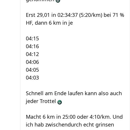
Erst 29,01 in 02:34:37 (5:20/km) bei 71 %
HF, dann 6 km in je
04:15
04:16
04:12
04:06
04:05
04:03
Schnell am Ende laufen kann also auch
jeder Trottel
Macht 6 km in 25:00 oder 4:10/km. Und
ich hab zwischendurch echt grinsen