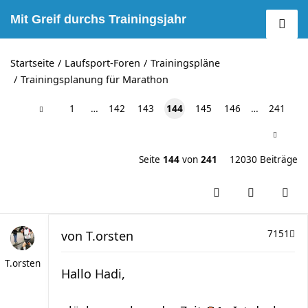
Mit Greif durchs Trainingsjahr
Startseite
Laufsport-Foren
Trainingspläne
Trainingsplanung für Marathon
1
…
142
143
144
145
146
…
241
Seite
144
von
241
12030 Beiträge
von
T.orsten
7151
T.orsten
Hallo Hadi,