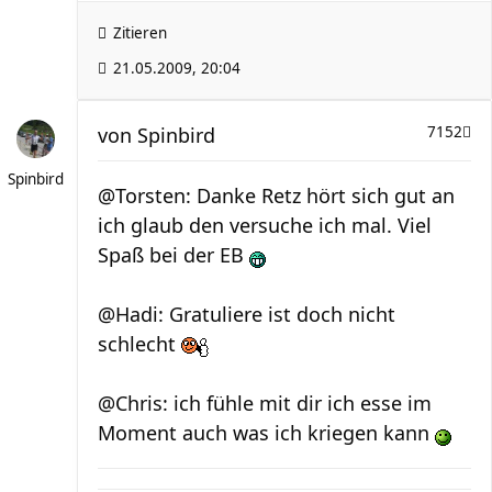
Zitieren
21.05.2009, 20:04
von
Spinbird
7152
Spinbird
@Torsten: Danke Retz hört sich gut an
ich glaub den versuche ich mal. Viel
Spaß bei der EB
@Hadi: Gratuliere ist doch nicht
schlecht
@Chris: ich fühle mit dir ich esse im
Moment auch was ich kriegen kann