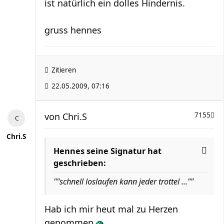
ist natürlich ein dolles Hindernis.
gruss hennes
Zitieren
22.05.2009, 07:16
von
Chri.S
7155
Chri.S
Hennes seine Signatur hat
geschrieben:
""schnell loslaufen kann jeder trottel ...""
Hab ich mir heut mal zu Herzen
genommen