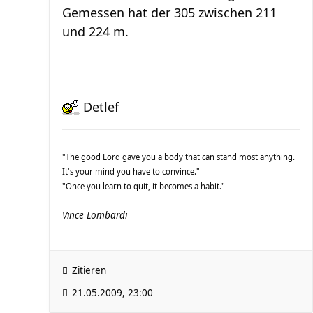
Gemessen hat der 305 zwischen 211
und 224 m.
Detlef
"The good Lord gave you a body that can stand most anything.
It's your mind you have to convince."
"Once you learn to quit, it becomes a habit."
Vince Lombardi
Zitieren
21.05.2009, 23:00