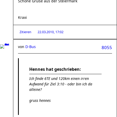
Schöne Grüße aus der Steiermark
Kraxi
Zitieren
22.03.2010, 17:02
von
D-Bus
8055
Hennes hat geschrieben:
Ich finde 6TE und 120km einen irren
Aufwand für Ziel 3:10 - oder bin ich da
alleine?
gruss hennes