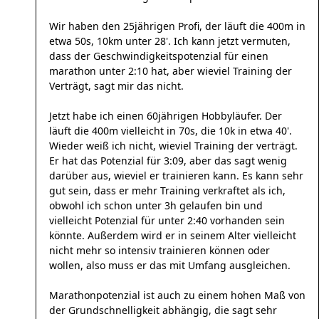
Wir haben den 25jährigen Profi, der läuft die 400m in
etwa 50s, 10km unter 28'. Ich kann jetzt vermuten,
dass der Geschwindigkeitspotenzial für einen
marathon unter 2:10 hat, aber wieviel Training der
Verträgt, sagt mir das nicht.
Jetzt habe ich einen 60jährigen Hobbyläufer. Der
läuft die 400m vielleicht in 70s, die 10k in etwa 40'.
Wieder weiß ich nicht, wieviel Training der verträgt.
Er hat das Potenzial für 3:09, aber das sagt wenig
darüber aus, wieviel er trainieren kann. Es kann sehr
gut sein, dass er mehr Training verkraftet als ich,
obwohl ich schon unter 3h gelaufen bin und
vielleicht Potenzial für unter 2:40 vorhanden sein
könnte. Außerdem wird er in seinem Alter vielleicht
nicht mehr so intensiv trainieren können oder
wollen, also muss er das mit Umfang ausgleichen.
Marathonpotenzial ist auch zu einem hohen Maß von
der Grundschnelligkeit abhängig, die sagt sehr