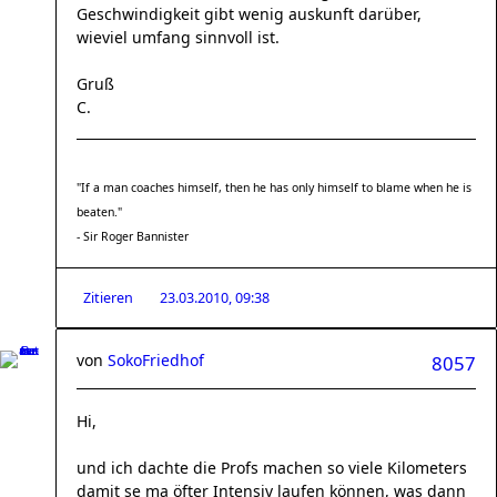
Geschwindigkeit gibt wenig auskunft darüber,
wieviel umfang sinnvoll ist.
Gruß
C.
"If a man coaches himself, then he has only himself to blame when he is
beaten."
- Sir Roger Bannister
Zitieren
23.03.2010, 09:38
von
SokoFriedhof
8057
Hi,
und ich dachte die Profs machen so viele Kilometers
damit se ma öfter Intensiv laufen können, was dann