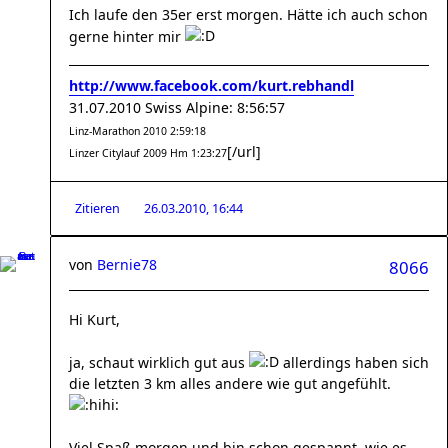
Ich laufe den 35er erst morgen. Hätte ich auch schon
gerne hinter mir
http://www.facebook.com/kurt.rebhandl
31.07.2010 Swiss Alpine: 8:56:57
Linz-Marathon 2010 2:59:18
[/url]
Linzer Citylauf 2009 Hm 1:23:27
Zitieren
26.03.2010, 16:44
von
Bernie78
8066
Hi Kurt,
ja, schaut wirklich gut aus
allerdings haben sich
die letzten 3 km alles andere wie gut angefühlt.
Viel Spaß morgen und bin schon gespannt, wie es