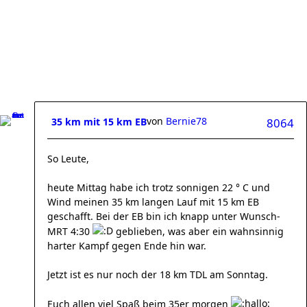
von
Bernie78
35 km mit 15 km EB
8064
So Leute,
heute Mittag habe ich trotz sonnigen 22 ° C und
Wind meinen 35 km langen Lauf mit 15 km EB
geschafft. Bei der EB bin ich knapp unter Wunsch-
MRT 4:30
geblieben, was aber ein wahnsinnig
harter Kampf gegen Ende hin war.
Jetzt ist es nur noch der 18 km TDL am Sonntag.
Euch allen viel Spaß beim 35er morgen