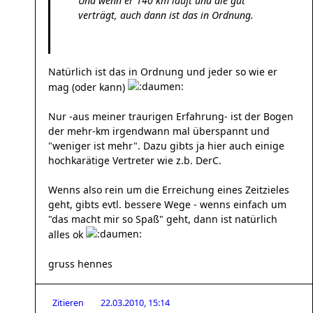
Und wenn er 140 km läuft und die gut
verträgt, auch dann ist das in Ordnung.
Natürlich ist das in Ordnung und jeder so wie er
mag (oder kann)
Nur -aus meiner traurigen Erfahrung- ist der Bogen
der mehr-km irgendwann mal überspannt und
"weniger ist mehr". Dazu gibts ja hier auch einige
hochkarätige Vertreter wie z.b. DerC.
Wenns also rein um die Erreichung eines Zeitzieles
geht, gibts evtl. bessere Wege - wenns einfach um
"das macht mir so Spaß" geht, dann ist natürlich
alles ok
gruss hennes
Zitieren
22.03.2010, 15:14