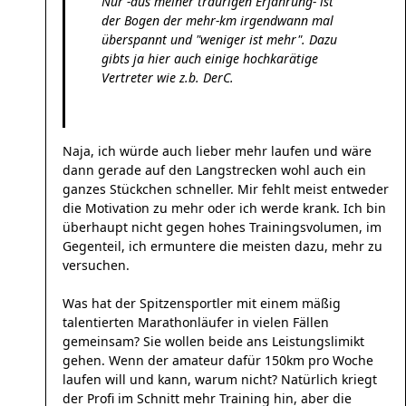
Nur -aus meiner traurigen Erfahrung- ist
der Bogen der mehr-km irgendwann mal
überspannt und "weniger ist mehr". Dazu
gibts ja hier auch einige hochkarätige
Vertreter wie z.b. DerC.
Naja, ich würde auch lieber mehr laufen und wäre
dann gerade auf den Langstrecken wohl auch ein
ganzes Stückchen schneller. Mir fehlt meist entweder
die Motivation zu mehr oder ich werde krank. Ich bin
überhaupt nicht gegen hohes Trainingsvolumen, im
Gegenteil, ich ermuntere die meisten dazu, mehr zu
versuchen.
Was hat der Spitzensportler mit einem mäßig
talentierten Marathonläufer in vielen Fällen
gemeinsam? Sie wollen beide ans Leistungslimikt
gehen. Wenn der amateur dafür 150km pro Woche
laufen will und kann, warum nicht? Natürlich kriegt
der Profi im Schnitt mehr Training hin, aber die