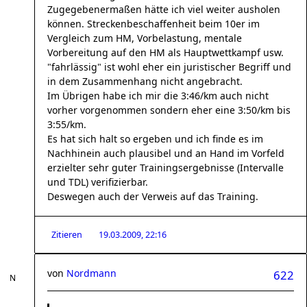
Zugegebenermaßen hätte ich viel weiter ausholen
können. Streckenbeschaffenheit beim 10er im
Vergleich zum HM, Vorbelastung, mentale
Vorbereitung auf den HM als Hauptwettkampf usw.
"fahrlässig" ist wohl eher ein juristischer Begriff und
in dem Zusammenhang nicht angebracht.
Im Übrigen habe ich mir die 3:46/km auch nicht
vorher vorgenommen sondern eher eine 3:50/km bis
3:55/km.
Es hat sich halt so ergeben und ich finde es im
Nachhinein auch plausibel und an Hand im Vorfeld
erzielter sehr guter Trainingsergebnisse (Intervalle
und TDL) verifizierbar.
Deswegen auch der Verweis auf das Training.
Zitieren
19.03.2009, 22:16
von
Nordmann
622