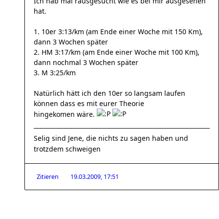
Ich hab mal rausgesucht wie es bei mir ausgesehen
hat.
1. 10er 3:13/km (am Ende einer Woche mit 150 Km),
dann 3 Wochen später
2. HM 3:17/km (am Ende einer Woche mit 100 Km),
dann nochmal 3 Wochen später
3. M 3:25/km
Natürlich hätt ich den 10er so langsam laufen
können dass es mit eurer Theorie
hingekomen wäre.
Selig sind Jene, die nichts zu sagen haben und
trotzdem schweigen
Zitieren
19.03.2009, 17:51