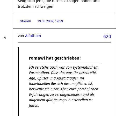
Selig sind Jene, die nichts zu sagen haben und
trotzdem schweigen
Zitieren
19.03.2009, 19:59
von
Alfathom
620
romawi hat geschrieben:
Ich verstehe auch was von systematischem
Formaufbau. Dass das was ihr beschreibt,
Alfa, Cpuser und Auwaldläufer, im
individuellen Bereich des möglichen ist,
bezweifle ich nicht. Aber eure persönlichen
Erfahrungen zu verallgemeinern und als
allgemein gültige Regel hinzustellen ist
falsch.