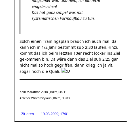
langsamer war. Und nein, ich bin nicht
eingebrochen!
Das hat ganz simpel was mit
systematischen Formaufbau zu tun.
Solch einen Trainingsplan brauch ich auch mal, da
kann ich in 1/2 Jahr bestimmt sub 2:30 laufen.Hinzu
kommt das ich beim letzten 10er recht locker ins Ziel
gekommen bin. Da wäre dann das Ziel sub 2:25 gar
nicht mal so hoch gegriffen, dann krieg ich ja vlt.
sogar noch die Quali.
Köln Marathon 2010 (10km) 34:11
Ahlener Wintercitylauf (10km) 33:03
Zitieren
19.03.2009, 17:01