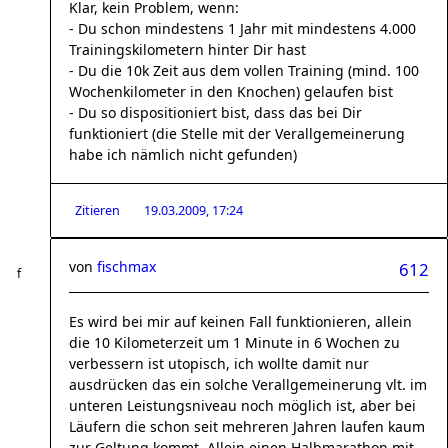
Klar, kein Problem, wenn:
- Du schon mindestens 1 Jahr mit mindestens 4.000
Trainingskilometern hinter Dir hast
- Du die 10k Zeit aus dem vollen Training (mind. 100
Wochenkilometer in den Knochen) gelaufen bist
- Du so dispositioniert bist, dass das bei Dir
funktioniert (die Stelle mit der Verallgemeinerung
habe ich nämlich nicht gefunden)
Zitieren
19.03.2009, 17:24
von
fischmax
612
Es wird bei mir auf keinen Fall funktionieren, allein
die 10 Kilometerzeit um 1 Minute in 6 Wochen zu
verbessern ist utopisch, ich wollte damit nur
ausdrücken das ein solche Verallgemeinerung vlt. im
unteren Leistungsniveau noch möglich ist, aber bei
Läufern die schon seit mehreren Jahren laufen kaum
zur Geltung kommt. Allein einen Halbmarathon mit