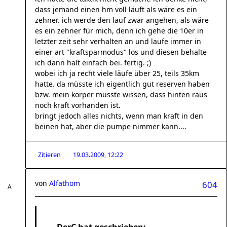
dass jemand einen hm voll läuft als wäre es ein
zehner. ich werde den lauf zwar angehen, als wäre
es ein zehner für mich, denn ich gehe die 10er in
letzter zeit sehr verhalten an und laufe immer in
einer art "kraftsparmodus" los und diesen behalte
ich dann halt einfach bei. fertig. ;)
wobei ich ja recht viele läufe über 25, teils 35km
hatte. da müsste ich eigentlich gut reserven haben
bzw. mein körper müsste wissen, dass hinten raus
noch kraft vorhanden ist.
bringt jedoch alles nichts, wenn man kraft in den
beinen hat, aber die pumpe nimmer kann....
Zitieren
19.03.2009, 12:22
von
Alfathom
604