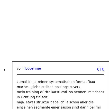
von
floboehme
610
zumal ich ja keinen systematischen formaufbau
mache...(siehe ettliche postings zuvor).
mein training dürfte karsti evtl. so nennen: mit chaos
in richtung zielzeit.
naja, etwas struktur habe ich ja schon aber die
einzelnen segmente einer saison sind dann bei mir