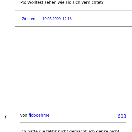
PS: Wolltest sehen wie Flo sich vernichtet?
Zitieren
19.03.2009, 12:16
von
floboehme
603
ich hätte die taktik nicht gemacht. ich denke nicht,