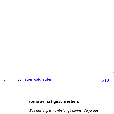
von
auenwaldläufer
618
romawi hat geschrieben:
Was das Tapern anbelangt kannst du ja aus