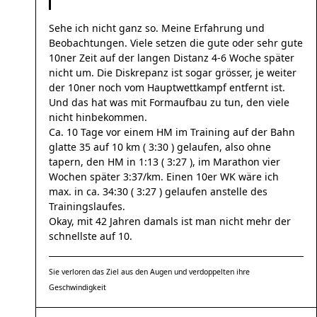
Sehe ich nicht ganz so. Meine Erfahrung und
Beobachtungen. Viele setzen die gute oder sehr gute
10ner Zeit auf der langen Distanz 4-6 Woche später
nicht um. Die Diskrepanz ist sogar grösser, je weiter
der 10ner noch vom Hauptwettkampf entfernt ist.
Und das hat was mit Formaufbau zu tun, den viele
nicht hinbekommen.
Ca. 10 Tage vor einem HM im Training auf der Bahn
glatte 35 auf 10 km ( 3:30 ) gelaufen, also ohne
tapern, den HM in 1:13 ( 3:27 ), im Marathon vier
Wochen später 3:37/km. Einen 10er WK wäre ich
max. in ca. 34:30 ( 3:27 ) gelaufen anstelle des
Trainingslaufes.
Okay, mit 42 Jahren damals ist man nicht mehr der
schnellste auf 10.
Sie verloren das Ziel aus den Augen und verdoppelten ihre
Geschwindigkeit