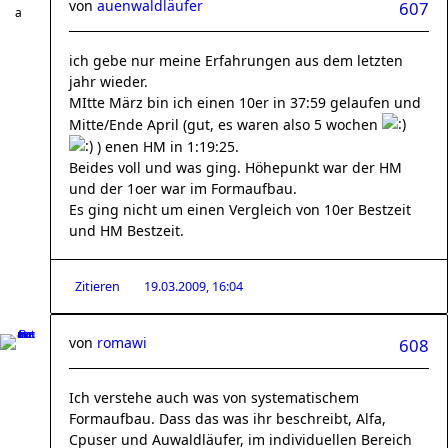
von
auenwaldläufer
607
ich gebe nur meine Erfahrungen aus dem letzten
jahr wieder.
MItte März bin ich einen 10er in 37:59 gelaufen und
Mitte/Ende April (gut, es waren also 5 wochen
) enen HM in 1:19:25.
Beides voll und was ging. Höhepunkt war der HM
und der 1oer war im Formaufbau.
Es ging nicht um einen Vergleich von 10er Bestzeit
und HM Bestzeit.
Zitieren
19.03.2009, 16:04
von
romawi
608
Ich verstehe auch was von systematischem
Formaufbau. Dass das was ihr beschreibt, Alfa,
Cpuser und Auwaldläufer, im individuellen Bereich