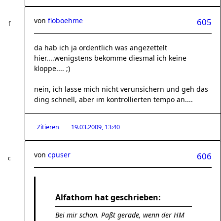
von
floboehme
605
da hab ich ja ordentlich was angezettelt
hier....wenigstens bekomme diesmal ich keine
kloppe.... ;)
nein, ich lasse mich nicht verunsichern und geh das
ding schnell, aber im kontrollierten tempo an....
Zitieren
19.03.2009, 13:40
von
cpuser
606
Alfathom hat geschrieben:
Bei mir schon. Paßt gerade, wenn der HM