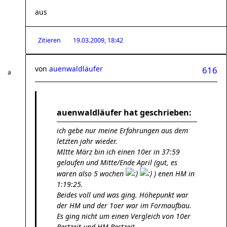
aus
Zitieren
19.03.2009, 18:42
von
auenwaldläufer
616
auenwaldläufer hat geschrieben:
ich gebe nur meine Erfahrungen aus dem
letzten jahr wieder.
MItte März bin ich einen 10er in 37:59
gelaufen und Mitte/Ende April (gut, es
waren also 5 wochen
) enen HM in
1:19:25.
Beides voll und was ging. Höhepunkt war
der HM und der 1oer war im Formaufbau.
Es ging nicht um einen Vergleich von 10er
Bestzeit und HM Bestzeit.