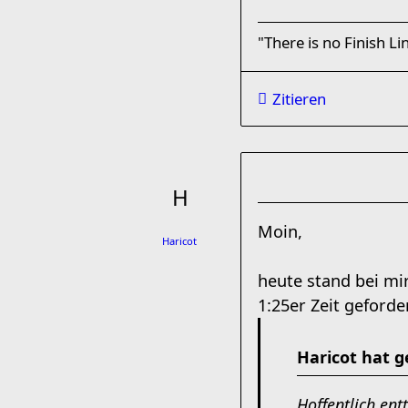
"There is no Finish Li
Zitieren
Moin,
Haricot
heute stand bei mi
1:25er Zeit geforde
Haricot hat g
Hoffentlich ent