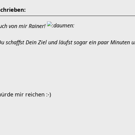
schrieben:
ch von mir Rainer!
 Du schaffst Dein Ziel und läufst sogar ein paar Minuten u
ürde mir reichen :-)