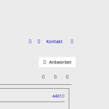
Kontakt
Antworten
4401