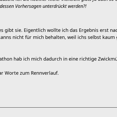
, dessen Vorhersagen unterdrückt werden?!
 es gibt sie. Eigentlich wollte ich das Ergebnis erst 
kanns nicht für mich behalten, weil ichs selbst kaum
.
athon hab ich mich dadurch in eine richtige Zwickmüh
ar Worte zum Rennverlauf.