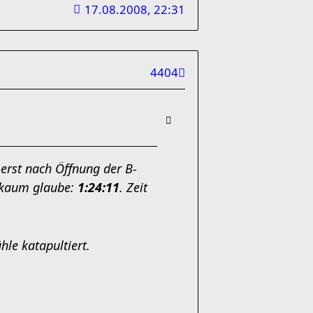
17.08.2008, 22:31
4404
s erst nach Öffnung der B-
t kaum glaube:
1:24:11
. Zeit
le katapultiert.