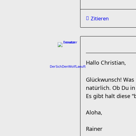
Zitieren
Hallo Christian,
DerSichDenWolfLaeuft
Glückwunsch! Was 
natürlich. Ob Du in
Es gibt halt diese
Aloha,
Rainer