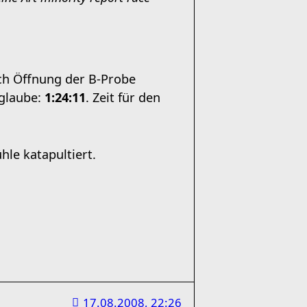
nach Öffnung der B-Probe
 glaube:
1:24:11
. Zeit für den
le katapultiert.
17.08.2008, 22:26