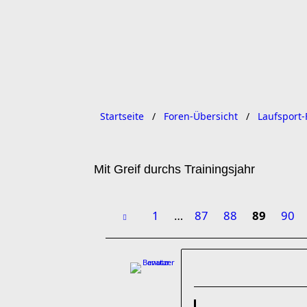
Startseite
Foren-Übersicht
Laufsport-
Mit Greif durchs Trainingsjahr
1
…
87
88
89
90