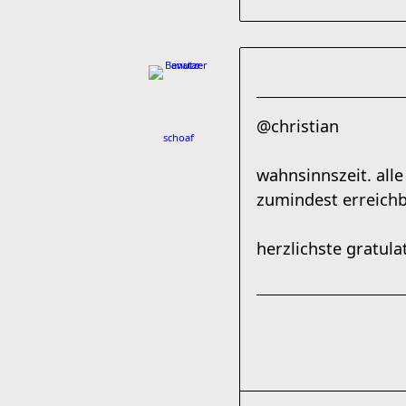
@christian
schoaf
wahnsinnszeit. alle
zumindest erreichba
herzlichste gratulat