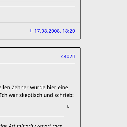
17.08.2008, 18:20
4402
llen Zehner wurde hier eine
 Ich war skeptisch und schrieb:
eine Art minority report race