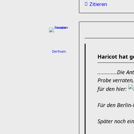
Zitieren
Derfnam
Haricot hat g
.............Die A
Probe verraten,
für den hier:
Für den Berlin-
Später noch ei