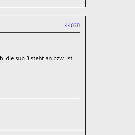
4403
. die sub 3 steht an bzw. ist