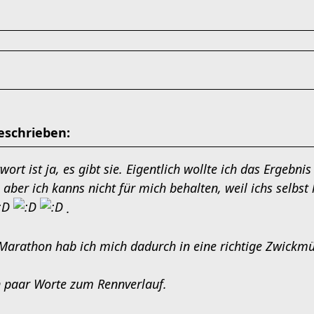
eschrieben:
ntwort ist
ja
, es gibt sie. Eigentlich wollte ich das Ergebni
 aber ich kanns nicht für mich behalten, weil ichs selbs
.
Marathon hab ich mich dadurch in eine richtige Zwickmüh
n paar Worte zum Rennverlauf.