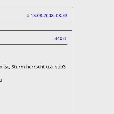
18.08.2008, 08:33
4405
 ist, Sturm herrscht u.ä. sub3
t.