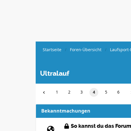
Startseite
Foren-Übersicht
Laufsport-
Ultralauf
1
2
3
5
6
4
Bekanntmachungen
So kannst du das Forum