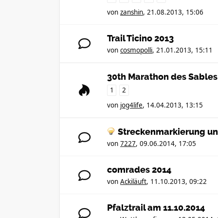
von
zanshin
,
21.08.2013, 15:06
Trail Ticino 2013
von
cosmopolli
,
21.01.2013, 15:11
30th Marathon des Sables
1
2
von
jog4life
,
14.04.2013, 13:15
Streckenmarkierung un
von
7227
,
09.06.2014, 17:05
comrades 2014
von
Ackiläuft
,
11.10.2013, 09:22
Pfalztrail am 11.10.2014