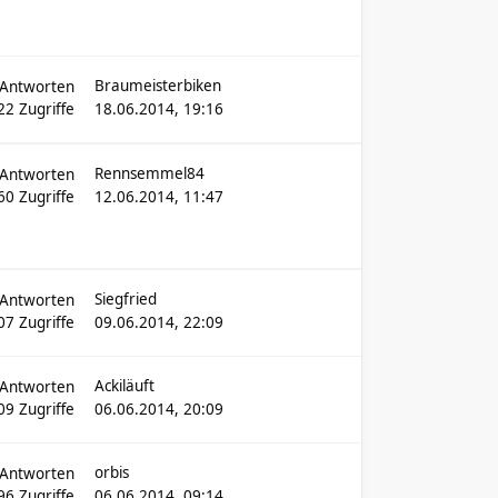
Braumeisterbiken
Antworten
22
Zugriffe
18.06.2014, 19:16
Rennsemmel84
Antworten
60
Zugriffe
12.06.2014, 11:47
Siegfried
Antworten
07
Zugriffe
09.06.2014, 22:09
Ackiläuft
Antworten
09
Zugriffe
06.06.2014, 20:09
orbis
Antworten
96
Zugriffe
06.06.2014, 09:14