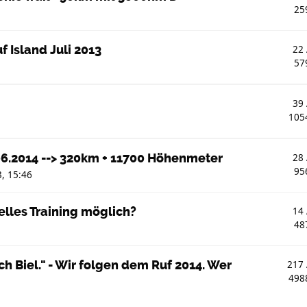
25
 Island Juli 2013
22
57
39
105
.06.2014 --> 320km + 11700 Höhenmeter
28
95
, 15:46
elles Training möglich?
14
48
 Biel." - Wir folgen dem Ruf 2014. Wer
217
498