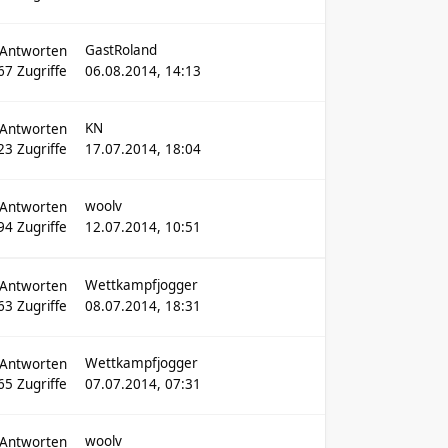
GastRoland
Antworten
67
Zugriffe
06.08.2014, 14:13
KN
Antworten
23
Zugriffe
17.07.2014, 18:04
woolv
Antworten
94
Zugriffe
12.07.2014, 10:51
Wettkampfjogger
Antworten
63
Zugriffe
08.07.2014, 18:31
Wettkampfjogger
Antworten
65
Zugriffe
07.07.2014, 07:31
woolv
Antworten