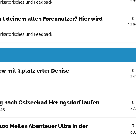
99
nisatorisches und Feedback
t deinem alten Forennutzer? Hier wird
0
129
nisatorisches und Feedback
ew mit 3.platzierter Denise
0
24
g nach Ostseebad Heringsdorf laufen
0
22
:46
- 100 Meilen Abenteuer Ultra in der
7
69