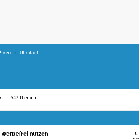
Foren
Ultralauf
547 Themen
 werbefrei nutzen
0