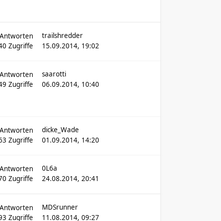
trailshredder
Antworten
40
Zugriffe
15.09.2014, 19:02
saarotti
Antworten
49
Zugriffe
06.09.2014, 10:40
dicke_Wade
Antworten
63
Zugriffe
01.09.2014, 14:20
0L6a
Antworten
70
Zugriffe
24.08.2014, 20:41
MDSrunner
Antworten
93
Zugriffe
11.08.2014, 09:27