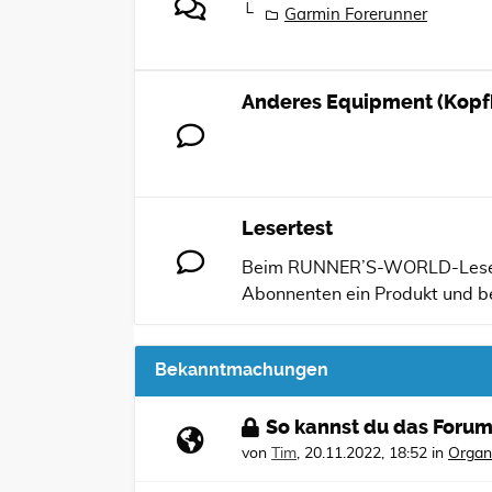
Garmin Forerunner
Anderes Equipment (Kopfh
Lesertest
Beim RUNNER’S-WORLD-Leserte
Abonnenten ein Produkt und be
Bekanntmachungen
So kannst du das Forum
von
Tim
,
20.11.2022, 18:52
in
Organ