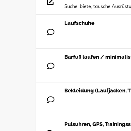
Suche, biete, tausche Ausrüstu
Laufschuhe
Barfuß laufen / minimali
Bekleidung (Laufjacken, Tig
Pulsuhren, GPS, Trainings