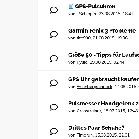
GPS-Pulsuhren
von
TSchipper
,
23.08.2015, 18:41
Garmin Fenix 3 Probleme
von
tito990
,
21.08.2015, 19:36
Größe 50 - Tipps für Lauf
von
Kyula
,
19.08.2015, 02:44
GPS Uhr gebraucht kaufe
von
Weinbergschneck
,
14.08.2015,
Pulsmesser Handgelenk z
von
Crosstrainer
,
18.07.2015, 12:43
Drittes Paar Schuhe?
von
Timorun
,
15.08.2015, 22:01