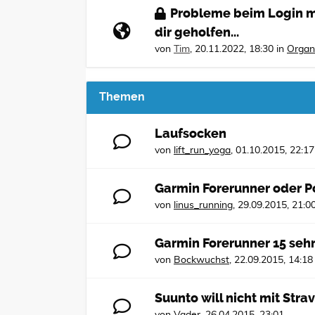
Probleme beim Login mi
dir geholfen...
von
Tim
,
20.11.2022, 18:30
in
Organ
Themen
Laufsocken
von
lift_run_yoga
,
01.10.2015, 22:17
Garmin Forerunner oder P
von
linus_running
,
29.09.2015, 21:0
Garmin Forerunner 15 sehr
von
Bockwuchst
,
22.09.2015, 14:18
Suunto will nicht mit Stra