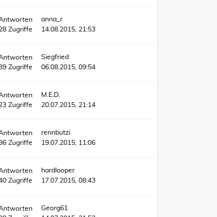
anna_r
Antworten
28
Zugriffe
14.08.2015, 21:53
Siegfried
Antworten
89
Zugriffe
06.08.2015, 09:54
M.E.D.
Antworten
23
Zugriffe
20.07.2015, 21:14
rennbutzi
Antworten
86
Zugriffe
19.07.2015, 11:06
hardlooper
Antworten
40
Zugriffe
17.07.2015, 08:43
Georg61
Antworten