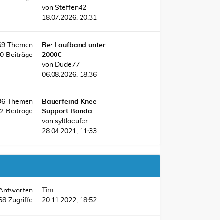
von
Steffen42
18.07.2026, 20:31
69
Themen
Re: Laufband unter
00
Beiträge
2000€
von
Dude77
06.08.2026, 18:36
96
Themen
Bauerfeind Knee
92
Beiträge
Support Banda…
von
syltlaeufer
28.04.2021, 11:33
Tim
Antworten
68
Zugriffe
20.11.2022, 18:52