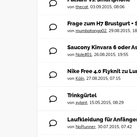
von
thecat
,
03.09.2015, 08:06
Frage zum H7 Brustgurt + 
von
mumbatanga02
,
29.08.2015, 18
Saucony Kinvara 6 oder As
von
Nole#01
,
26.08.2015, 19:55
Nike Free 4.0 Flyknit zu L
von
Köln
,
27.08.2015, 07:15
Trinkgürtel
von
xylant
,
15.05.2015, 08:29
Laufkleidung für Anfänge
von
NoRunner
,
30.07.2015, 07:42