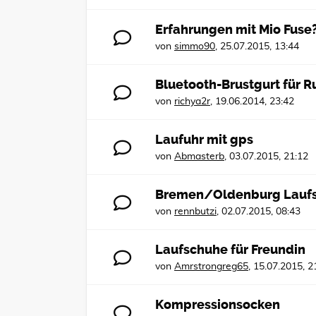
Erfahrungen mit Mio Fuse
von
simmo90
,
25.07.2015, 13:44
Bluetooth-Brustgurt für R
von
richya2r
,
19.06.2014, 23:42
Laufuhr mit gps
von
Abmasterb
,
03.07.2015, 21:12
Bremen/Oldenburg Lauf
von
rennbutzi
,
02.07.2015, 08:43
Laufschuhe für Freundin
von
Amrstrongreg65
,
15.07.2015, 2
Kompressionsocken