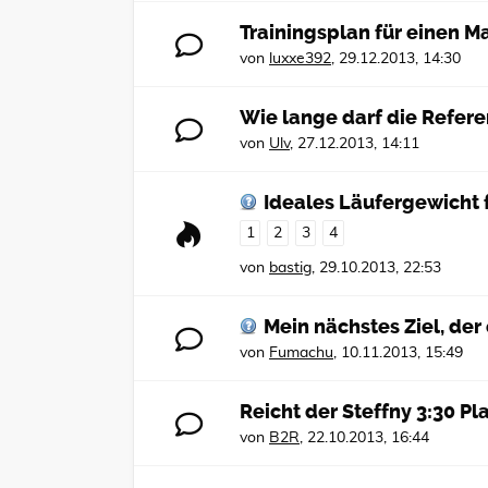
Trainingsplan für einen M
von
luxxe392
,
29.12.2013, 14:30
Wie lange darf die Refere
von
Ulv
,
27.12.2013, 14:11
Ideales Läufergewicht 
1
2
3
4
von
bastig
,
29.10.2013, 22:53
Mein nächstes Ziel, der
von
Fumachu
,
10.11.2013, 15:49
Reicht der Steffny 3:30 Pla
von
B2R
,
22.10.2013, 16:44