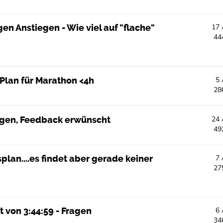
en Anstiegen - Wie viel auf "flache"
17
44
Plan für Marathon <4h
5
28
agen, Feedback erwünscht
24
49
lan....es findet aber gerade keiner
7
27
t von 3:44:59 - Fragen
6
34