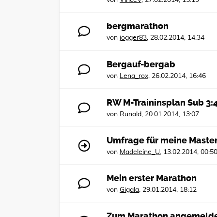
bergmarathon
von
jogger83
,
28.02.2014, 14:34
Bergauf-bergab
von
Lena_rox
,
26.02.2014, 16:46
RW M-Traininsplan Sub 3:4
von
Runald
,
20.01.2014, 13:07
Umfrage für meine Master
von
Madeleine_U
,
13.02.2014, 00:5
Mein erster Marathon
von
Gigala
,
29.01.2014, 18:12
Zum Marathon angemeldet,