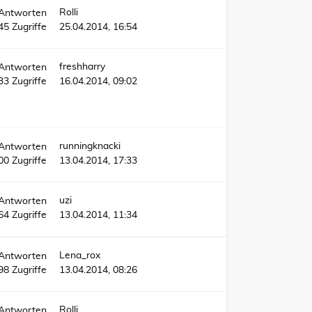
Rolli
Antworten
45
Zugriffe
25.04.2014, 16:54
freshharry
Antworten
33
Zugriffe
16.04.2014, 09:02
runningknacki
Antworten
00
Zugriffe
13.04.2014, 17:33
uzi
Antworten
64
Zugriffe
13.04.2014, 11:34
Lena_rox
Antworten
98
Zugriffe
13.04.2014, 08:26
Rolli
Antworten