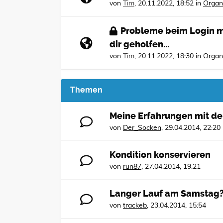
von
Tim
,
20.11.2022, 18:52
in
Organ
Probleme beim Login mi
dir geholfen...
von
Tim
,
20.11.2022, 18:30
in
Organ
Themen
Meine Erfahrungen mit de
von
Der_Socken
,
29.04.2014, 22:20
Kondition konservieren
von
run87
,
27.04.2014, 19:21
Langer Lauf am Samstag
von
trackeb
,
23.04.2014, 15:54