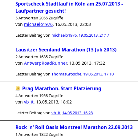
Sportscheck Stadtlauf in Köln am 25.07.2013 -
Laufpartner gesucht!
5 Antworten 2055 Zugriffe
von
michaelo1976
,
16.05.2013, 22:03
Letzter Beitrag von
michaelo1976
,
19.05.2013, 21:17
Lausitzer Seenland Marathon (13 Juli 2013)
2 Antworten 1685 Zugriffe
von
AntwerpRoadRunner
,
13.05.2013, 17:32
Letzter Beitrag von
ThomasGrosche
,
19.05.2013, 17:10
Prag Marathon. Start Platzierung
4 Antworten 1958 Zugriffe
von
vb_it
,
13.05.2013, 18:02
Letzter Beitrag von
vb_it
,
14.05.2013, 16:28
Rock 'n' Roll Oasis Montreal Marathon 22.09.2013
1 Antworten 1822 Zugriffe