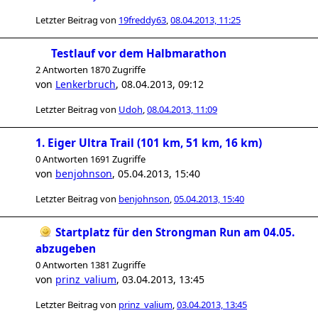
Letzter Beitrag von
19freddy63
,
08.04.2013, 11:25
Testlauf vor dem Halbmarathon
2 Antworten 1870 Zugriffe
von
Lenkerbruch
,
08.04.2013, 09:12
Letzter Beitrag von
Udoh
,
08.04.2013, 11:09
1. Eiger Ultra Trail (101 km, 51 km, 16 km)
0 Antworten 1691 Zugriffe
von
benjohnson
,
05.04.2013, 15:40
Letzter Beitrag von
benjohnson
,
05.04.2013, 15:40
Startplatz für den Strongman Run am 04.05.
abzugeben
0 Antworten 1381 Zugriffe
von
prinz_valium
,
03.04.2013, 13:45
Letzter Beitrag von
prinz_valium
,
03.04.2013, 13:45