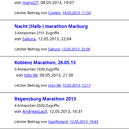
von
mario27
,
08.05.2013, 19:07
Letzter Beitrag von
Copilot
,
14.05.2013, 11:33
Nacht (Halb-) marathon Marburg
3 Antworten 2151 Zugriffe
von
Sakura
,
12.05.2013, 22:04
Letzter Beitrag von
Sakura
,
13.05.2013, 22:36
Koblenz Marathon, 26.05.13
3 Antworten 1839 Zugriffe
von
toto 98
,
09.05.2013, 21:30
Letzter Beitrag von
toto 98
,
13.05.2013, 12:17
Regensburg Marathon 2013
4 Antworten 2020 Zugriffe
von
AndreasLauf
,
12.05.2013, 16:31
Letzter Beitrag von
GastRoland
,
12.05.2013, 19:43