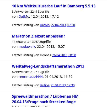
10 km Weltkulturerbe Lauf in Bamberg 5.5.13
3 Antworten 2244 Zugriffe
von
DatMo
,
12.04.2013, 17:12
Letzter Beitrag von
DatMo
,
27.04.2013, 07:28
Marathon Zielzeit anpassen?
14 Antworten 3067 Zugriffe
von
mudawalk
,
22.04.2013, 15:07
Letzter Beitrag von
Hennes
,
26.04.2013, 08:08
Weiltalweg-Landschaftsmarathon 2013
8 Antworten 2107 Zugriffe
von
rennmaus4444
,
01.04.2013, 16:59
Letzter Beitrag von
laufjoe
,
25.04.2013, 12:30
Spreewaldmarathon / Lübbenau HM
20.04.13/Frage nach Streckenlänge