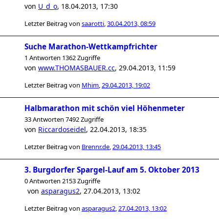
von
U_d_o
,
18.04.2013, 17:30
Letzter Beitrag von
saarotti
,
30.04.2013, 08:59
Suche Marathon-Wettkampfrichter
1 Antworten 1362 Zugriffe
von
www.THOMASBAUER.cc
,
29.04.2013, 11:59
Letzter Beitrag von
Mhim
,
29.04.2013, 19:02
Halbmarathon mit schön viel Höhenmeter
33 Antworten 7492 Zugriffe
von
Riccardoseidel
,
22.04.2013, 18:35
Letzter Beitrag von
Brennr.de
,
29.04.2013, 13:45
3. Burgdorfer Spargel-Lauf am 5. Oktober 2013
0 Antworten 2153 Zugriffe
von
asparagus2
,
27.04.2013, 13:02
Letzter Beitrag von
asparagus2
,
27.04.2013, 13:02