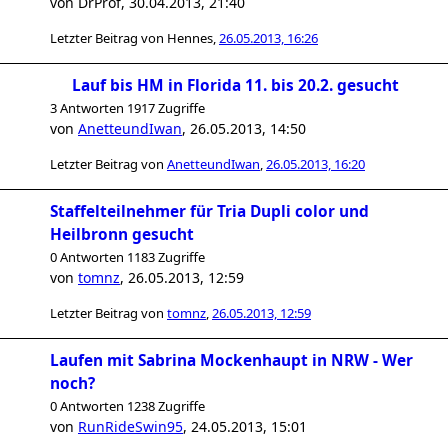
von
DrProf
,
30.04.2013, 21:40
Letzter Beitrag von
Hennes
,
26.05.2013, 16:26
Lauf bis HM in Florida 11. bis 20.2. gesucht
3 Antworten 1917 Zugriffe
von
AnetteundIwan
,
26.05.2013, 14:50
Letzter Beitrag von
AnetteundIwan
,
26.05.2013, 16:20
Staffelteilnehmer für Tria Dupli color und
Heilbronn gesucht
0 Antworten 1183 Zugriffe
von
tomnz
,
26.05.2013, 12:59
Letzter Beitrag von
tomnz
,
26.05.2013, 12:59
Laufen mit Sabrina Mockenhaupt in NRW - Wer
noch?
0 Antworten 1238 Zugriffe
von
RunRideSwin95
,
24.05.2013, 15:01