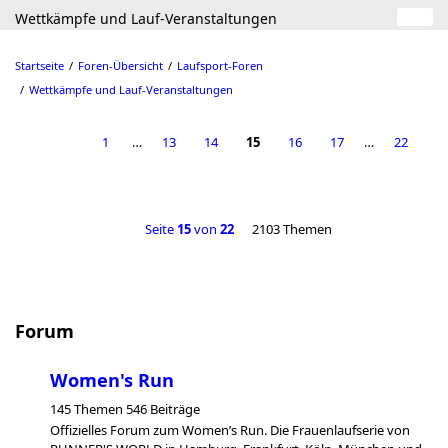
Wettkämpfe und Lauf-Veranstaltungen
Startseite
Foren-Übersicht
Laufsport-Foren
Wettkämpfe und Lauf-Veranstaltungen
1
…
13
14
15
16
17
…
22
Seite
15
von
22
2103 Themen
Forum
Women's Run
145 Themen 546 Beiträge
Offizielles Forum zum Women’s Run. Die Frauenlaufserie von