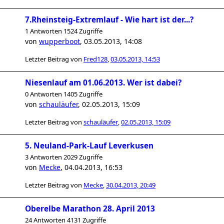
7.Rheinsteig-Extremlauf - Wie hart ist der...?
1 Antworten 1524 Zugriffe
von
wupperboot
,
03.05.2013, 14:08
Letzter Beitrag von
Fred128
,
03.05.2013, 14:53
Niesenlauf am 01.06.2013. Wer ist dabei?
0 Antworten 1405 Zugriffe
von
schauläufer
,
02.05.2013, 15:09
Letzter Beitrag von
schauläufer
,
02.05.2013, 15:09
5. Neuland-Park-Lauf Leverkusen
3 Antworten 2029 Zugriffe
von
Mecke
,
04.04.2013, 16:53
Letzter Beitrag von
Mecke
,
30.04.2013, 20:49
Oberelbe Marathon 28. April 2013
24 Antworten 4131 Zugriffe