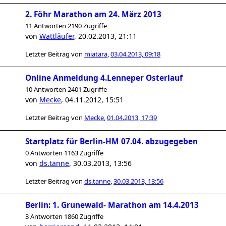
2. Föhr Marathon am 24. März 2013
11 Antworten 2190 Zugriffe
von
Wattläufer
,
20.02.2013, 21:11
Letzter Beitrag von
miatara
,
03.04.2013, 09:18
Online Anmeldung 4.Lenneper Osterlauf
10 Antworten 2401 Zugriffe
von
Mecke
,
04.11.2012, 15:51
Letzter Beitrag von
Mecke
,
01.04.2013, 17:39
Startplatz für Berlin-HM 07.04. abzugegeben
0 Antworten 1163 Zugriffe
von
ds.tanne
,
30.03.2013, 13:56
Letzter Beitrag von
ds.tanne
,
30.03.2013, 13:56
Berlin: 1. Grunewald- Marathon am 14.4.2013
3 Antworten 1860 Zugriffe