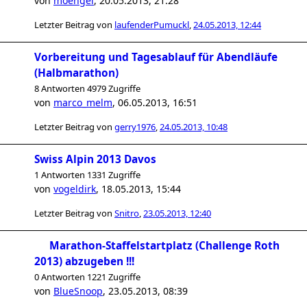
von
moengel
,
20.05.2013, 21:28
Letzter Beitrag von
laufenderPumuckl
,
24.05.2013, 12:44
Vorbereitung und Tagesablauf für Abendläufe
(Halbmarathon)
8 Antworten 4979 Zugriffe
von
marco_melm
,
06.05.2013, 16:51
Letzter Beitrag von
gerry1976
,
24.05.2013, 10:48
Swiss Alpin 2013 Davos
1 Antworten 1331 Zugriffe
von
vogeldirk
,
18.05.2013, 15:44
Letzter Beitrag von
Snitro
,
23.05.2013, 12:40
Marathon-Staffelstartplatz (Challenge Roth
2013) abzugeben !!!
0 Antworten 1221 Zugriffe
von
BlueSnoop
,
23.05.2013, 08:39