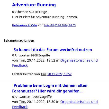
Adventure Running
63 Themen 523 Beiträge
Hier ist Platz für Adventure Running Themen.
von
Hellmasters in Calw
Julian98
05.02.2024, 09:55
Bekanntmachungen
So kannst du das Forum werbefrei nutzen
0 Antworten 9968 Zugriffe
von
Tim
,
20.11.2022, 18:52
in
Organisatorisches und
Feedback
Letzter Beitrag von
Tim
,
20.11.2022, 18:52
Probleme beim Login mit deinem alten
Forennutzer? Hier wird dir geholfen...
0 Antworten 12958 Zugriffe
von
Tim
,
20.11.2022, 18:30
in
Organisatorisches und
Feedback