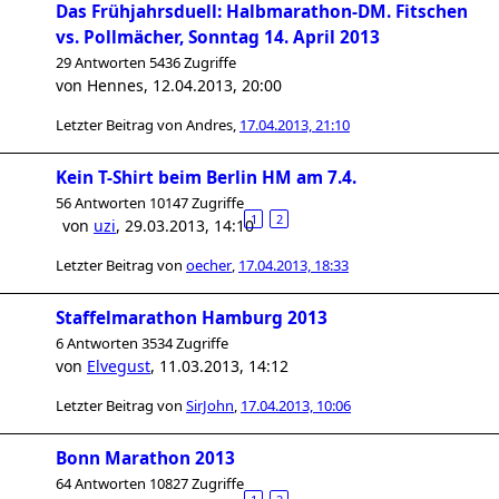
Das Frühjahrsduell: Halbmarathon-DM. Fitschen
vs. Pollmächer, Sonntag 14. April 2013
29 Antworten 5436 Zugriffe
von
Hennes
,
12.04.2013, 20:00
Letzter Beitrag von
Andres
,
17.04.2013, 21:10
Kein T-Shirt beim Berlin HM am 7.4.
56 Antworten 10147 Zugriffe
1
2
von
uzi
,
29.03.2013, 14:10
Letzter Beitrag von
oecher
,
17.04.2013, 18:33
Staffelmarathon Hamburg 2013
6 Antworten 3534 Zugriffe
von
Elvegust
,
11.03.2013, 14:12
Letzter Beitrag von
SirJohn
,
17.04.2013, 10:06
Bonn Marathon 2013
64 Antworten 10827 Zugriffe