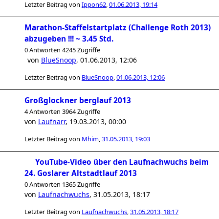
Letzter Beitrag von
Ippon62
,
01.06.2013, 19:14
Marathon-Staffelstartplatz (Challenge Roth 2013)
abzugeben !!! ~ 3.45 Std.
0 Antworten 4245 Zugriffe
von
BlueSnoop
,
01.06.2013, 12:06
Letzter Beitrag von
BlueSnoop
,
01.06.2013, 12:06
Großglockner berglauf 2013
4 Antworten 3964 Zugriffe
von
Laufnarr
,
19.03.2013, 00:00
Letzter Beitrag von
Mhim
,
31.05.2013, 19:03
YouTube-Video über den Laufnachwuchs beim
24. Goslarer Altstadtlauf 2013
0 Antworten 1365 Zugriffe
von
Laufnachwuchs
,
31.05.2013, 18:17
Letzter Beitrag von
Laufnachwuchs
,
31.05.2013, 18:17