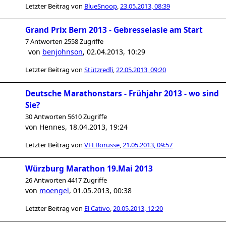
Letzter Beitrag von
BlueSnoop
,
23.05.2013, 08:39
Grand Prix Bern 2013 - Gebresselasie am Start
7 Antworten 2558 Zugriffe
von
benjohnson
,
02.04.2013, 10:29
Letzter Beitrag von
Stützredli
,
22.05.2013, 09:20
Deutsche Marathonstars - Frühjahr 2013 - wo sind
Sie?
30 Antworten 5610 Zugriffe
von
Hennes
,
18.04.2013, 19:24
Letzter Beitrag von
VFLBorusse
,
21.05.2013, 09:57
Würzburg Marathon 19.Mai 2013
26 Antworten 4417 Zugriffe
von
moengel
,
01.05.2013, 00:38
Letzter Beitrag von
El Cativo
,
20.05.2013, 12:20