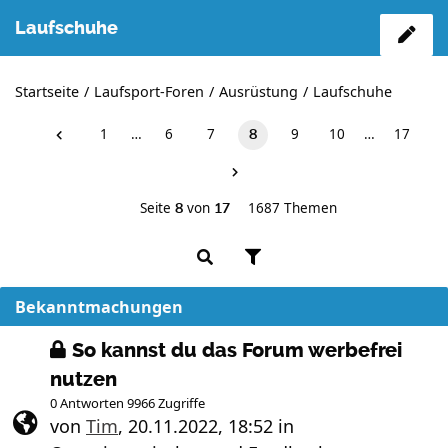
Laufschuhe
Startseite
Laufsport-Foren
Ausrüstung
Laufschuhe
1
…
6
7
9
10
…
17
8
Seite
von
1687 Themen
8
17
Bekanntmachungen
So kannst du das Forum werbefrei
nutzen
0 Antworten 9966 Zugriffe
von
Tim
,
20.11.2022, 18:52
in