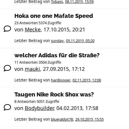
Letzter Beitrag von
Tobass
,
08.11.2015, 15:59
Hoka one one Mafate Speed
23 Antworten 5374 Zugriffe
von
Mecke
,
17.10.2015, 20:21
Letzter Beitrag von
sunday
,
05.11.2015, 05:20
welcher Adidas für die Straße?
11 Antworten 3504 Zugriffe
von
mauki
,
27.09.2015, 17:12
Letzter Beitrag von
hardlooper
,
02.11.2015, 12:06
Taugen Nike Rock Shox was?
8 Antworten 5051 Zugriffe
von
Bodybuilder
,
04.02.2013, 17:58
Letzter Beitrag von
bluerabbit78
,
29.10.2015, 15:55