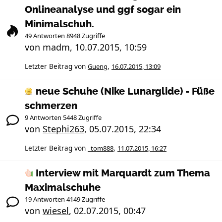
Onlineanalyse und ggf sogar ein
Minimalschuh.
49 Antworten 8948 Zugriffe
von
madm
,
10.07.2015, 10:59
Letzter Beitrag von
Gueng
,
16.07.2015, 13:09
neue Schuhe (Nike Lunarglide) - Füße
schmerzen
9 Antworten 5448 Zugriffe
von
Stephi263
,
05.07.2015, 22:34
Letzter Beitrag von
_tom888
,
11.07.2015, 16:27
Interview mit Marquardt zum Thema
Maximalschuhe
19 Antworten 4149 Zugriffe
von
wiesel
,
02.07.2015, 00:47