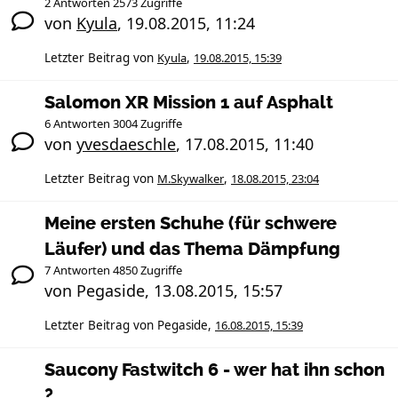
2 Antworten 2573 Zugriffe
von
Kyula
,
19.08.2015, 11:24
Letzter Beitrag von
Kyula
,
19.08.2015, 15:39
Salomon XR Mission 1 auf Asphalt
6 Antworten 3004 Zugriffe
von
yvesdaeschle
,
17.08.2015, 11:40
Letzter Beitrag von
M.Skywalker
,
18.08.2015, 23:04
Meine ersten Schuhe (für schwere
Läufer) und das Thema Dämpfung
7 Antworten 4850 Zugriffe
von
Pegaside
,
13.08.2015, 15:57
Letzter Beitrag von
Pegaside
,
16.08.2015, 15:39
Saucony Fastwitch 6 - wer hat ihn schon
?