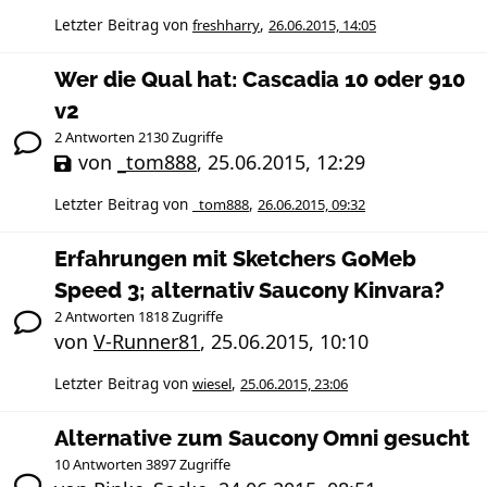
Letzter Beitrag von
freshharry
,
26.06.2015, 14:05
Wer die Qual hat: Cascadia 10 oder 910
v2
2 Antworten 2130 Zugriffe
von
_tom888
,
25.06.2015, 12:29
Letzter Beitrag von
_tom888
,
26.06.2015, 09:32
Erfahrungen mit Sketchers GoMeb
Speed 3; alternativ Saucony Kinvara?
2 Antworten 1818 Zugriffe
von
V-Runner81
,
25.06.2015, 10:10
Letzter Beitrag von
wiesel
,
25.06.2015, 23:06
Alternative zum Saucony Omni gesucht
10 Antworten 3897 Zugriffe