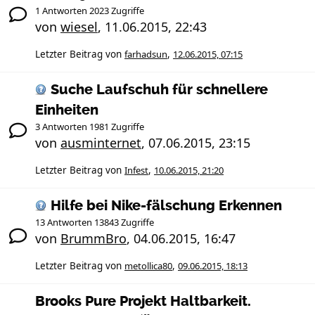
1 Antworten 2023 Zugriffe
von
wiesel
,
11.06.2015, 22:43
Letzter Beitrag von
farhadsun
,
12.06.2015, 07:15
Suche Laufschuh für schnellere
Einheiten
3 Antworten 1981 Zugriffe
von
ausminternet
,
07.06.2015, 23:15
Letzter Beitrag von
Infest
,
10.06.2015, 21:20
Hilfe bei Nike-fälschung Erkennen
13 Antworten 13843 Zugriffe
von
BrummBro
,
04.06.2015, 16:47
Letzter Beitrag von
metollica80
,
09.06.2015, 18:13
Brooks Pure Projekt Haltbarkeit.