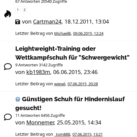
67 Antworten 20540 Zugriffe
1
2
von
Cartman24
,
18.12.2011, 13:04
Letzter Beitrag von
MichaelB
,
09.06.2015, 12:24
Leightweight-Training oder
Wettkampfschuh für "Schwergewicht"
9 Antworten 3142 Zugriffe
von
kb1983m
,
06.06.2015, 23:46
Letzter Beitrag von
wiesel
,
07.06.2015, 20:28
Günstigen Schuh für Hindernislauf
gesucht!
11 Antworten 6456 Zugriffe
von
Monnemer
,
25.05.2015, 14:34
Letzter Beitrag von
_tom888
,
07.06.2015, 13:21