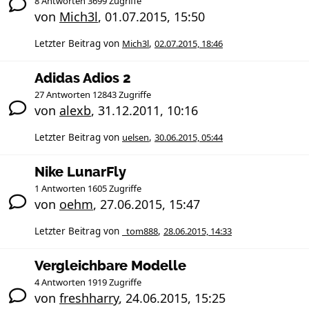
8 Antworten 3699 Zugriffe
von
Mich3l
,
01.07.2015, 15:50
Letzter Beitrag von
Mich3l
,
02.07.2015, 18:46
Adidas Adios 2
27 Antworten 12843 Zugriffe
von
alexb
,
31.12.2011, 10:16
Letzter Beitrag von
uelsen
,
30.06.2015, 05:44
Nike LunarFly
1 Antworten 1605 Zugriffe
von
oehm
,
27.06.2015, 15:47
Letzter Beitrag von
_tom888
,
28.06.2015, 14:33
Vergleichbare Modelle
4 Antworten 1919 Zugriffe
von
freshharry
,
24.06.2015, 15:25