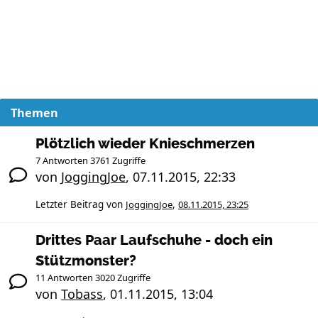
Themen
Plötzlich wieder Knieschmerzen
7 Antworten 3761 Zugriffe
von
JoggingJoe
,
07.11.2015, 22:33
Letzter Beitrag von
JoggingJoe
,
08.11.2015, 23:25
Drittes Paar Laufschuhe - doch ein
Stützmonster?
11 Antworten 3020 Zugriffe
von
Tobass
,
01.11.2015, 13:04