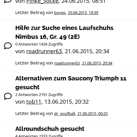
von
Pinke_Socke
,
24.06.2015, 08:51
Letzter Beitrag von
bones
,
25.06.2015, 19:39
Hilfe zur Suche eines Laufschuhs
Nimbus 16, Gr. 49 (2E)
0 Antworten 1426 Zugriffe
von
roadrunner63
,
21.06.2015, 20:34
Letzter Beitrag von
roadrunner63
,
21.06.2015, 20:34
Alternativen zum Saucony Triumph 11
gesucht
2 Antworten 2191 Zugriffe
von
tob11
,
13.06.2015, 20:32
Letzter Beitrag von
dr_goofball
,
21.06.2015, 00:25
Allroundschuh gesucht
4 Antworten 2333 Zugriffe