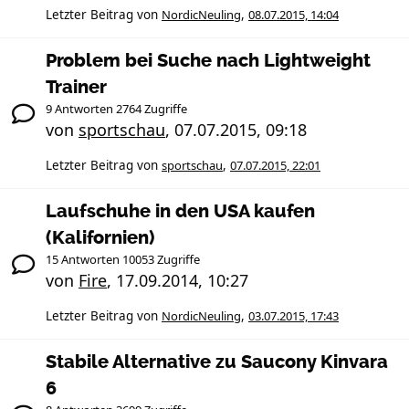
Letzter Beitrag von
NordicNeuling
,
08.07.2015, 14:04
Problem bei Suche nach Lightweight
Trainer
9 Antworten 2764 Zugriffe
von
sportschau
,
07.07.2015, 09:18
Letzter Beitrag von
sportschau
,
07.07.2015, 22:01
Laufschuhe in den USA kaufen
(Kalifornien)
15 Antworten 10053 Zugriffe
von
Fire
,
17.09.2014, 10:27
Letzter Beitrag von
NordicNeuling
,
03.07.2015, 17:43
Stabile Alternative zu Saucony Kinvara
6