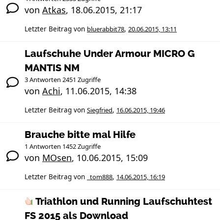
von
Atkas
,
18.06.2015, 21:17
Letzter Beitrag von
bluerabbit78
,
20.06.2015, 13:11
Laufschuhe Under Armour MICRO G
MANTIS NM
3 Antworten 2451 Zugriffe
von
Achi
,
11.06.2015, 14:38
Letzter Beitrag von
Siegfried
,
16.06.2015, 19:46
Brauche bitte mal Hilfe
1 Antworten 1452 Zugriffe
von
MOsen
,
10.06.2015, 15:09
Letzter Beitrag von
_tom888
,
14.06.2015, 16:19
Triathlon und Running Laufschuhtest
FS 2015 als Download