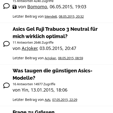
15 Antworten 4240 Zugriffe
von
Bomomo
,
06.05.2015, 19:03
Letzter Beitrag von
blende8
,
08.05.2015, 20:32
Asics Gel Fuji Trabuco 3 Neutral für
mich wirklich optimal?
11 Antworten 2646 Zugriffe
von
AcJoker
,
03.05.2015, 20:47
Letzter Beitrag von
AcJoker
,
08.05.2015, 08:59
Was taugen die günstigen Asics-
Modelle?
16 Antworten 14977 Zugriffe
von
Yin
,
13.01.2015, 18:06
Letzter Beitrag von
AiAi
,
07.05.2015, 22:29
Frage zu Grössen