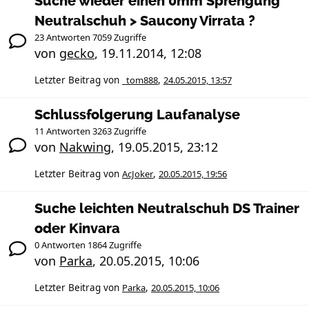
Suche wieder einen 0mm Sprengung
Neutralschuh > Saucony Virrata ?
23 Antworten 7059 Zugriffe
von
gecko
,
19.11.2014, 12:08
Letzter Beitrag von
_tom888
,
24.05.2015, 13:57
Schlussfolgerung Laufanalyse
11 Antworten 3263 Zugriffe
von
Nakwing
,
19.05.2015, 23:12
Letzter Beitrag von
AcJoker
,
20.05.2015, 19:56
Suche leichten Neutralschuh DS Trainer
oder Kinvara
0 Antworten 1864 Zugriffe
von
Parka
,
20.05.2015, 10:06
Letzter Beitrag von
Parka
,
20.05.2015, 10:06