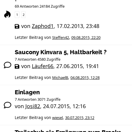
69 Antworten 24184 Zugriffe
1
2
von
Zaphod1
,
17.02.2013, 23:48
Letzter Beitrag von
Steffen42
,
09.08.2015, 22:20
Saucony Kinvara 5, Haltbarkeit ?
7 Antworten 4580 Zugriffe
von
Läufer66
,
27.06.2015, 19:41
Letzter Beitrag von
MichaelB
,
04.08.2015, 12:28
Einlagen
7 Antworten 3071 Zugriffe
von
Josi82
,
24.07.2015, 12:16
Letzter Beitrag von
wiesel
,
30.07.2015, 23:12