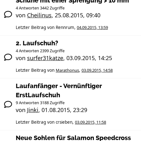
Schuhe mit einer Sprengung > 10 mm
4 Antworten 3442 Zugriffe
von
Cheilinus
,
25.08.2015, 09:40
Letzter Beitrag von
Rennrum
,
04.09.2015, 13:59
2. Laufschuh?
4 Antworten 2399 Zugriffe
von
surfer31katze
,
03.09.2015, 14:25
Letzter Beitrag von
Marathonus
,
03.09.2015, 14:58
Laufanfänger - Vernünftiger
ErstLaufschuh
9 Antworten 3188 Zugriffe
von
Jinki
,
01.08.2015, 23:29
Letzter Beitrag von
crsieben
,
03.09.2015, 11:58
Neue Sohlen für Salamon Speedcross