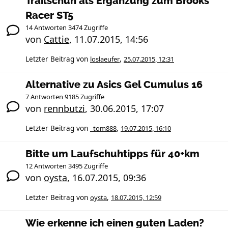
Trailschuh als Ergänzung zum Brooks
Racer ST5
14 Antworten 3474 Zugriffe
von
Cattie
,
11.07.2015, 14:56
Letzter Beitrag von
loslaeufer
,
25.07.2015, 12:31
Alternative zu Asics Gel Cumulus 16
7 Antworten 9185 Zugriffe
von
rennbutzi
,
30.06.2015, 17:07
Letzter Beitrag von
_tom888
,
19.07.2015, 16:10
Bitte um Laufschuhtipps für 40+km
12 Antworten 3495 Zugriffe
von
oysta
,
16.07.2015, 09:36
Letzter Beitrag von
oysta
,
18.07.2015, 12:59
Wie erkenne ich einen guten Laden?