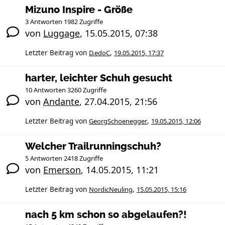
Mizuno Inspire - Größe
3 Antworten 1982 Zugriffe
von
Luggage
,
15.05.2015, 07:38
Letzter Beitrag von
D.edoC
,
19.05.2015, 17:37
harter, leichter Schuh gesucht
10 Antworten 3260 Zugriffe
von
Andante
,
27.04.2015, 21:56
Letzter Beitrag von
GeorgSchoenegger
,
19.05.2015, 12:06
Welcher Trailrunningschuh?
5 Antworten 2418 Zugriffe
von
Emerson
,
14.05.2015, 11:21
Letzter Beitrag von
NordicNeuling
,
15.05.2015, 15:16
nach 5 km schon so abgelaufen?!