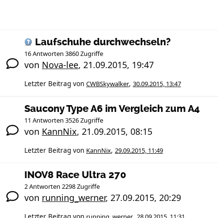
Laufschuhe durchwechseln?
16 Antworten 3860 Zugriffe
von
Nova-lee
,
21.09.2015, 19:47
Letzter Beitrag von
CWBSkywalker
,
30.09.2015, 13:47
Saucony Type A6 im Vergleich zum A4
11 Antworten 3526 Zugriffe
von
KannNix
,
21.09.2015, 08:15
Letzter Beitrag von
KannNix
,
29.09.2015, 11:49
INOV8 Race Ultra 270
2 Antworten 2298 Zugriffe
von
running_werner
,
27.09.2015, 20:29
Letzter Beitrag von
running_werner
,
28.09.2015, 11:31