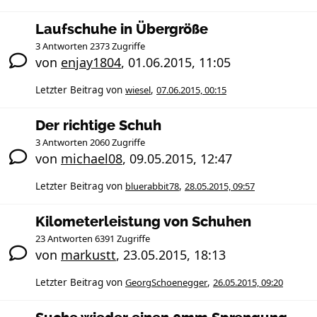
Laufschuhe in Übergröße
3 Antworten 2373 Zugriffe
von
enjay1804
,
01.06.2015, 11:05
Letzter Beitrag von
wiesel
,
07.06.2015, 00:15
Der richtige Schuh
3 Antworten 2060 Zugriffe
von
michael08
,
09.05.2015, 12:47
Letzter Beitrag von
bluerabbit78
,
28.05.2015, 09:57
Kilometerleistung von Schuhen
23 Antworten 6391 Zugriffe
von
markustt
,
23.05.2015, 18:13
Letzter Beitrag von
GeorgSchoenegger
,
26.05.2015, 09:20