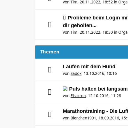
von
Tim
,
20.11.2022, 18:52
in
Orga
Probleme beim Login mit
dir geholfen...
von
Tim
,
20.11.2022, 18:30
in
Orga
Themen
Laufen mit dem Hund
von
Sadok
,
13.10.2016, 10:16
Puls halten bei langsam
von
Elsacron
,
12.10.2016, 11:28
Marathontraining - Die Luft 
von
Bienchen1991
,
18.09.2016, 15: