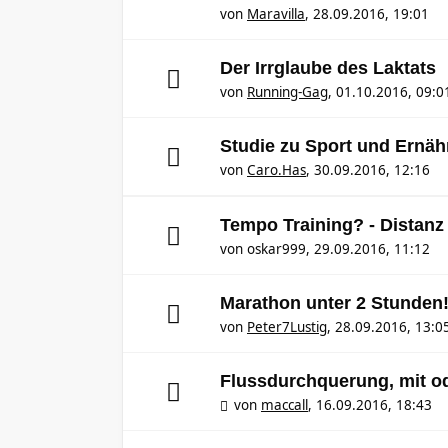
von
Maravilla
,
28.09.2016, 19:01
Der Irrglaube des Laktats
von
Running-Gag
,
01.10.2016, 09:0
Studie zu Sport und Ernä
von
Caro.Has
,
30.09.2016, 12:16
Tempo Training? - Distanz
von
oskar999
,
29.09.2016, 11:12
Marathon unter 2 Stunden
von
Peter7Lustig
,
28.09.2016, 13:0
Flussdurchquerung, mit o
von
maccall
,
16.09.2016, 18:43