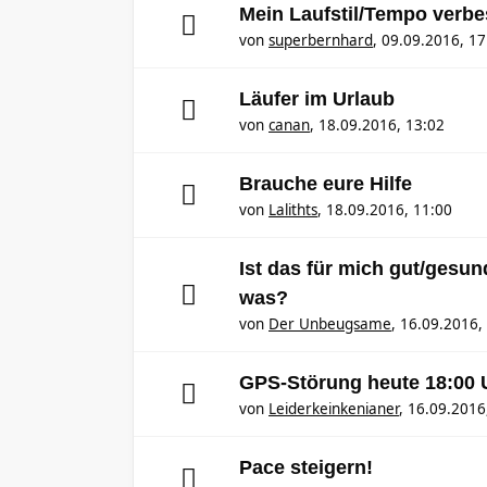
Mein Laufstil/Tempo verb
von
superbernhard
,
09.09.2016, 17
Läufer im Urlaub
von
canan
,
18.09.2016, 13:02
Brauche eure Hilfe
von
Lalithts
,
18.09.2016, 11:00
Ist das für mich gut/gesu
was?
von
Der Unbeugsame
,
16.09.2016,
GPS-Störung heute 18:00 
von
Leiderkeinkenianer
,
16.09.2016
Pace steigern!