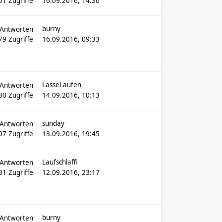
01
Zugriffe
16.09.2016, 14:30
burny
Antworten
79
Zugriffe
16.09.2016, 09:33
LasseLaufen
Antworten
30
Zugriffe
14.09.2016, 10:13
sunday
Antworten
97
Zugriffe
13.09.2016, 19:45
Laufschlaffi
Antworten
631
Zugriffe
12.09.2016, 23:17
burny
Antworten