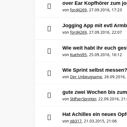
over Ear Kopfhörer zum j
von
ford4269
,
27.09.2016, 17:23
Jogging App mit evtl Arm
von
ford4269
,
27.09.2016, 22:07
Wie weit habt ihr euch ges
von
Kuehni95
,
25.09.2016, 16:12
Wie Sprint selbst messen
von
Der Unbeugsame
,
26.09.2016,
gute zwei Wochen bis zum 
von
StilfserSprinter
,
22.09.2016, 21
Hat Achilles ein neues Opf
von
jsb317
,
21.03.2015, 21:06