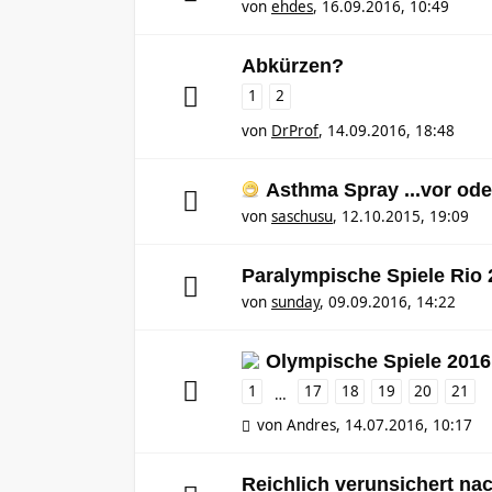
von
ehdes
,
16.09.2016, 10:49
Abkürzen?
1
2
von
DrProf
,
14.09.2016, 18:48
Asthma Spray ...vor od
von
saschusu
,
12.10.2015, 19:09
Paralympische Spiele Rio 
von
sunday
,
09.09.2016, 14:22
Olympische Spiele 2016 
1
17
18
19
20
21
…
von
Andres
,
14.07.2016, 10:17
Reichlich verunsichert nac