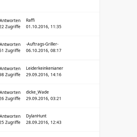
Raffi
Antworten
22
Zugriffe
01.10.2016, 11:35
-Auftrags-Griller-
Antworten
51
Zugriffe
06.10.2016, 08:17
Leiderkeinkenianer
Antworten
98
Zugriffe
29.09.2016, 14:16
dicke_Wade
Antworten
26
Zugriffe
29.09.2016, 03:21
DylanHunt
Antworten
25
Zugriffe
28.09.2016, 12:43