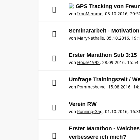
GPS Tracking von Freu
von
IronMemme
,
03.10.2016, 20:5
Seminararbeit - Motivation
von
MaryNathalie
,
05.10.2016, 19:
Erster Marathon Sub 3:15
von
House1992
,
28.09.2016, 15:54
Umfrage Trainingszeit / W
von
Pommesbeine
,
15.08.2016, 14
Verein RW
von
Running-Gag
,
01.10.2016, 16:3
Erster Marathon - Welches 
verbessere ich mich?