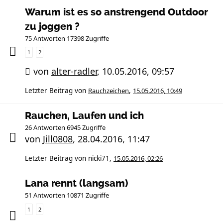
Warum ist es so anstrengend Outdoor
zu joggen ?
75 Antworten 17398 Zugriffe
1
2
von
alter-radler
,
10.05.2016, 09:57
Letzter Beitrag von
Rauchzeichen
,
15.05.2016, 10:49
Rauchen, Laufen und ich
26 Antworten 6945 Zugriffe
von
Jill0808
,
28.04.2016, 11:47
Letzter Beitrag von
nicki71
,
15.05.2016, 02:26
Lana rennt (langsam)
51 Antworten 10871 Zugriffe
1
2