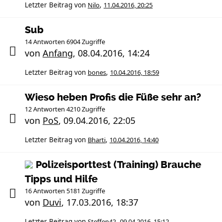
Letzter Beitrag von
Nilo
,
11.04.2016, 20:25
Sub
14 Antworten 6904 Zugriffe
von
Anfang
,
08.04.2016, 14:24
Letzter Beitrag von
bones
,
10.04.2016, 18:59
Wieso heben Profis die Füße sehr an?
12 Antworten 4210 Zugriffe
von
PoS
,
09.04.2016, 22:05
Letzter Beitrag von
Bharti
,
10.04.2016, 14:40
Polizeisporttest (Training) Brauche
Tipps und Hilfe
16 Antworten 5181 Zugriffe
von
Duvi
,
17.03.2016, 18:37
Letzter Beitrag von
Steffen42
,
09.04.2016, 15:12