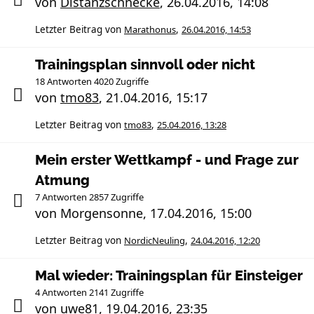
von
Distanzschnecke
,
26.04.2016, 14:08
Letzter Beitrag von
Marathonus
,
26.04.2016, 14:53
Trainingsplan sinnvoll oder nicht
18 Antworten 4020 Zugriffe
von
tmo83
,
21.04.2016, 15:17
Letzter Beitrag von
tmo83
,
25.04.2016, 13:28
Mein erster Wettkampf - und Frage zur
Atmung
7 Antworten 2857 Zugriffe
von
Morgensonne
,
17.04.2016, 15:00
Letzter Beitrag von
NordicNeuling
,
24.04.2016, 12:20
Mal wieder: Trainingsplan für Einsteiger
4 Antworten 2141 Zugriffe
von
uwe81
,
19.04.2016, 23:35