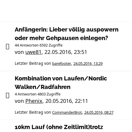
Anfängerin: Lieber völlig auspowern
oder mehr Gehpausen einlegen?
44 Antworten 6592 Zugriffe
von
uwe81
,
22.05.2016, 23:51
Letzter Beitrag von
barefooter
,
24.05.2016, 13:29
Kombination von Laufen/Nordic
Walken/Radfahren
4 Antworten 4803 Zugriffe
von
Phenix
,
20.05.2016, 22:11
Letzter Beitrag von
CommanderBrot
,
24.05.2016, 08:27
10km Lauf (ohne Zeitlimit)trotz