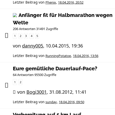
Letzter Beitrag von
Phenix
,
18.04.2016, 20:52
Anfänger fit für Halbmarathon wegen
Wette
206 Antworten 31491 Zugriffe
1
2
3
4
5
von
danny005
,
10.04.2015, 19:36
Letzter Beitrag von
RunningPotatoe
,
18.04.2016, 13:56
Eure gemütliche Dauerlauf-Pace?
64 Antworten 95500 Zugriffe
1
2
von
Bogi3001
,
31.08.2012, 11:41
Letzter Beitrag von
sunday
,
18.04.2016, 09:50
Vorbereitung auf 5 km Lauf