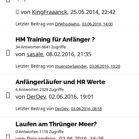
von
KingFraaanck
,
25.05.2014, 22:42
Letzter Beitrag von
DrWhodiwho
,
03.06.2016, 14:00
HM Training für Anfänger ?
34 Antworten 6641 Zugriffe
von
sasale
,
08.02.2016, 21:35
Letzter Beitrag von
muensterlaender
,
03.06.2016, 10:20
Anfängerläufer und HR Werte
6 Antworten 2329 Zugriffe
von
DerDev
,
02.06.2016, 19:01
Letzter Beitrag von
DerDev
,
03.06.2016, 08:58
Laufen am Thrünger Meer?
0 Antworten 1116 Zugriffe
von
Peisandros
,
02.06.2016, 16:25