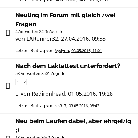
Neuling im Forum mit gleich zwei
Fragen
4 Antworten 2426 Zugriffe
von
LARunner32
,
27.04.2016, 09:33
Letzter Beitrag von
Ayslynn
,
03.05.2016, 11:01
Nach dem Laktattest unterfordert?
58 Antworten 8501 Zugriffe
1
2
von
Redironhead
,
01.05.2016, 19:28
Letzter Beitrag von
jsb317
,
03.05.2016, 08:43
Neu beim Laufen dabei, aber ehrgeizig
;)
18 Antworten 3642 Zugriffe