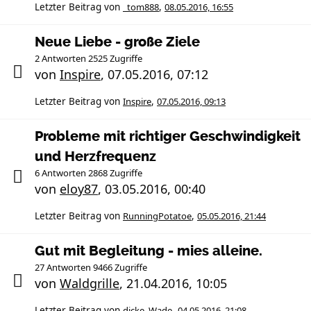
Letzter Beitrag von
_tom888
,
08.05.2016, 16:55
Neue Liebe - große Ziele
2 Antworten 2525 Zugriffe
von
Inspire
,
07.05.2016, 07:12
Letzter Beitrag von
Inspire
,
07.05.2016, 09:13
Probleme mit richtiger Geschwindigkeit
und Herzfrequenz
6 Antworten 2868 Zugriffe
von
eloy87
,
03.05.2016, 00:40
Letzter Beitrag von
RunningPotatoe
,
05.05.2016, 21:44
Gut mit Begleitung - mies alleine.
27 Antworten 9466 Zugriffe
von
Waldgrille
,
21.04.2016, 10:05
Letzter Beitrag von
dicke_Wade
,
04.05.2016, 21:08