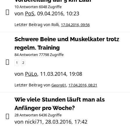
10 Antworten 6048 Zugriffe
von
PoS
,
09.04.2016, 10:23
Letzter Beitrag von
Rolli
,
17.04.2016, 09:56
Schwere Beine und Muskelkater trotz
regelm. Training
84 Antworten 77798 Zugriffe
1
2
von
PüLo
,
11.03.2014, 19:08
Letzter Beitrag von
Georg61
,
17.04.2016, 08:21
Wie viele Stunden läuft man als
Anfänger pro Woche?
28 Antworten 6436 Zugriffe
von
nicki71
,
28.03.2016, 17:42