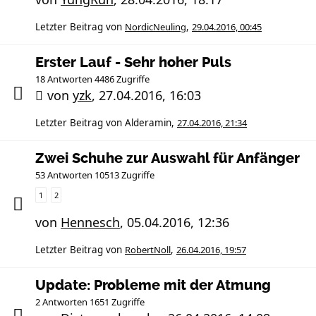
Letzter Beitrag von
NordicNeuling
,
29.04.2016, 00:45
Erster Lauf - Sehr hoher Puls
18 Antworten 4486 Zugriffe
von
yzk
,
27.04.2016, 16:03
Letzter Beitrag von
Alderamin
,
27.04.2016, 21:34
Zwei Schuhe zur Auswahl für Anfänger
53 Antworten 10513 Zugriffe
1
2
von
Hennesch
,
05.04.2016, 12:36
Letzter Beitrag von
RobertNoll
,
26.04.2016, 19:57
Update: Probleme mit der Atmung
2 Antworten 1651 Zugriffe