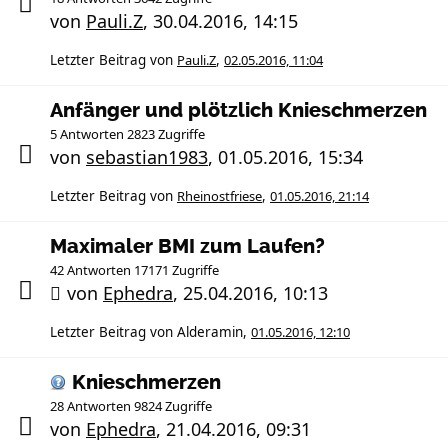
von
Pauli.Z
,
30.04.2016, 14:15
Letzter Beitrag von
Pauli.Z
,
02.05.2016, 11:04
Anfänger und plötzlich Knieschmerzen
5 Antworten 2823 Zugriffe
von
sebastian1983
,
01.05.2016, 15:34
Letzter Beitrag von
Rheinostfriese
,
01.05.2016, 21:14
Maximaler BMI zum Laufen?
42 Antworten 17171 Zugriffe
von
Ephedra
,
25.04.2016, 10:13
Letzter Beitrag von
Alderamin
,
01.05.2016, 12:10
Knieschmerzen
28 Antworten 9824 Zugriffe
von
Ephedra
,
21.04.2016, 09:31