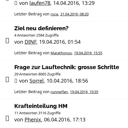
von
laufen78
,
14.04.2016, 13:29
Letzter Beitrag von
ruca
,
21.04.2016, 08:20
Ziel neu definieren?
4 Antworten 2584 Zugriffe
von
DINF
,
19.04.2016, 01:54
Letzter Beitrag von
Marathonus
,
19.04.2016, 15:55
Frage zur Lauftechnik: grosse Schritte
29 Antworten 8065 Zugriffe
von
Sorrel
,
10.04.2016, 18:56
Letzter Beitrag von
runnerfan
,
19.04.2016, 10:35
Krafteinteilung HM
11 Antworten 3116 Zugriffe
von
Phenix
,
06.04.2016, 17:13