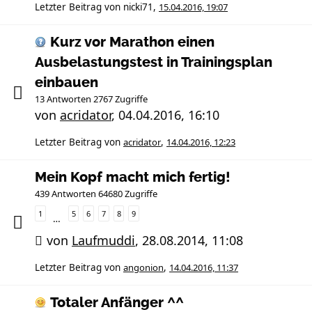
Letzter Beitrag von
nicki71
,
15.04.2016, 19:07
Kurz vor Marathon einen
Ausbelastungstest in Trainingsplan
einbauen
13 Antworten 2767 Zugriffe
von
acridator
,
04.04.2016, 16:10
Letzter Beitrag von
acridator
,
14.04.2016, 12:23
Mein Kopf macht mich fertig!
439 Antworten 64680 Zugriffe
1
5
6
7
8
9
…
von
Laufmuddi
,
28.08.2014, 11:08
Letzter Beitrag von
angonion
,
14.04.2016, 11:37
Totaler Anfänger ^^