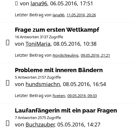
von
lana96
,
06.05.2016, 17:51
Letzter Beitrag von
lana96
,
11.05.2016, 20:26
Frage zum ersten Wettkampf
16 Antworten 3137 Zugriffe
von
ToniMaria
,
08.05.2016, 10:38
Letzter Beitrag von
NordicNeuling
,
09.05.2016, 21:21
Probleme mit inneren Bändern
5 Antworten 2157 Zugriffe
von
hundsmiachn
,
08.05.2016, 16:54
Letzter Beitrag von
fiveten
,
09.05.2016, 09:33
Laufanfängerin mit ein paar Fragen
7 Antworten 2575 Zugriffe
von
Buchzauber
,
05.05.2016, 14:27