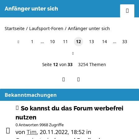
Anfänger unter sich
Startseite
Laufsport-Foren
Anfänger unter sich
1
…
10
11
12
13
14
…
33
Seite
12
von
33
3254 Themen
Bekanntmachungen
So kannst du das Forum werbefrei
nutzen
0 Antworten 9968 Zugriffe
von
Tim
,
20.11.2022, 18:52
in