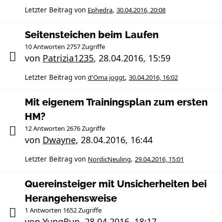
Letzter Beitrag von
Ephedra
,
30.04.2016, 20:08
Seitensteichen beim Laufen
10 Antworten 2757 Zugriffe
von
Patrizia1235
,
28.04.2016, 15:59
Letzter Beitrag von
d'Oma joggt
,
30.04.2016, 16:02
Mit eigenem Trainingsplan zum ersten
HM?
12 Antworten 2676 Zugriffe
von
Dwayne
,
28.04.2016, 16:44
Letzter Beitrag von
NordicNeuling
,
29.04.2016, 15:01
Quereinsteiger mit Unsicherheiten bei
Herangehensweise
1 Antworten 1652 Zugriffe
von
YungRun
,
28.04.2016, 18:17