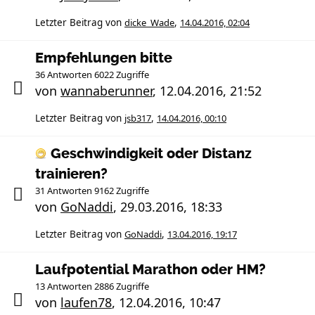
Letzter Beitrag von
dicke_Wade
,
14.04.2016, 02:04
Empfehlungen bitte
36 Antworten 6022 Zugriffe
von
wannaberunner
,
12.04.2016, 21:52
Letzter Beitrag von
jsb317
,
14.04.2016, 00:10
Geschwindigkeit oder Distanz
trainieren?
31 Antworten 9162 Zugriffe
von
GoNaddi
,
29.03.2016, 18:33
Letzter Beitrag von
GoNaddi
,
13.04.2016, 19:17
Laufpotential Marathon oder HM?
13 Antworten 2886 Zugriffe
von
laufen78
,
12.04.2016, 10:47